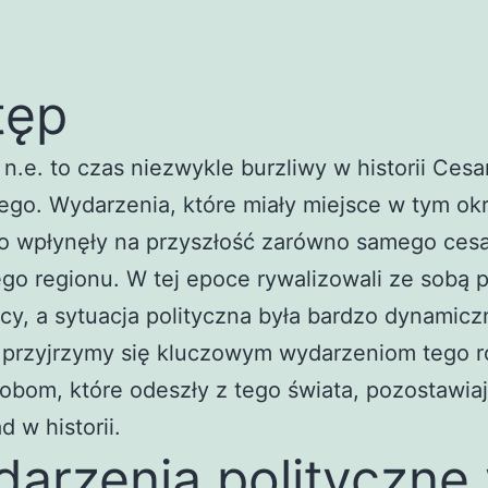
tęp
n.e. to czas niezwykle burzliwy w historii Cesa
go. Wydarzenia, które miały miejsce w tym okr
o wpłynęły na przyszłość zarówno samego cesa
łego regionu. W tej epoce rywalizowali ze sobą 
y, a sytuacja polityczna była bardzo dynamicz
 przyjrzymy się kluczowym wydarzeniom tego r
obom, które odeszły z tego świata, pozostawia
d w historii.
arzenia polityczne