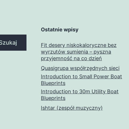
Ostatnie wpisy
Szukaj
Fit desery niskokaloryczne bez
wyrzutów sumienia – pyszna
przyjemność na co dzień
Quasigrupa współrzędnych sieci
Introduction to Small Power Boat
Blueprints
Introduction to 30m Utility Boat
Blueprints
Ishtar (zespół muzyczny)