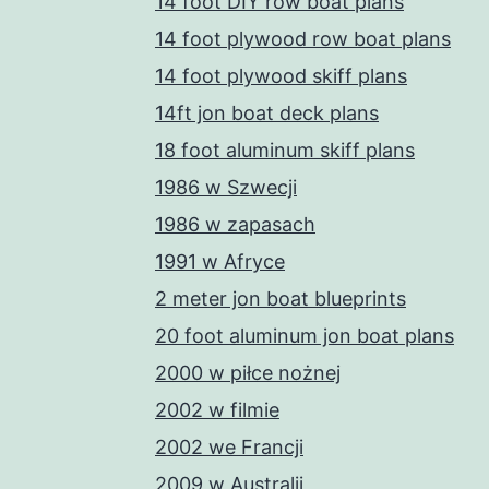
14 foot DIY row boat plans
14 foot plywood row boat plans
14 foot plywood skiff plans
14ft jon boat deck plans
18 foot aluminum skiff plans
1986 w Szwecji
1986 w zapasach
1991 w Afryce
2 meter jon boat blueprints
20 foot aluminum jon boat plans
2000 w piłce nożnej
2002 w filmie
2002 we Francji
2009 w Australii