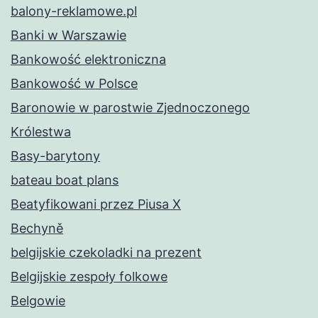
balony-reklamowe.pl
Banki w Warszawie
Bankowość elektroniczna
Bankowość w Polsce
Baronowie w parostwie Zjednoczonego
Królestwa
Basy-barytony
bateau boat plans
Beatyfikowani przez Piusa X
Bechyně
belgijskie czekoladki na prezent
Belgijskie zespoły folkowe
Belgowie