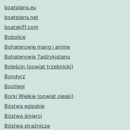
boatplans.eu
boatplans.net
boatskiff.com
Bobolice
Bohaterowie mang i anime
Bohaterowie Tadżykistanu
Boleścin (powiat trzebnicki)
Bondyrz
Bootlegi
Borki Wielkie (powiat oleski)
Bóstwa egipskie
Bóstwa śmierci
Bóstwa strażnicze