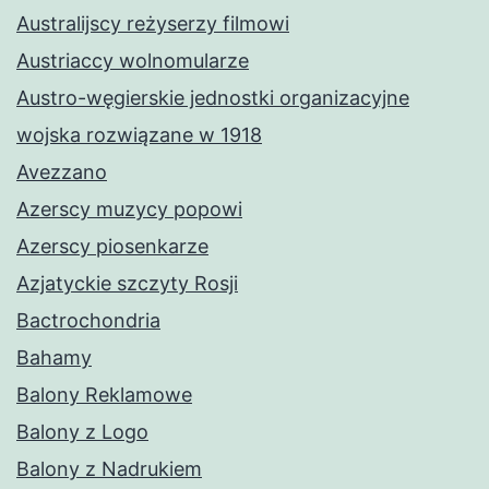
Australijscy reżyserzy filmowi
Austriaccy wolnomularze
Austro-węgierskie jednostki organizacyjne
wojska rozwiązane w 1918
Avezzano
Azerscy muzycy popowi
Azerscy piosenkarze
Azjatyckie szczyty Rosji
Bactrochondria
Bahamy
Balony Reklamowe
Balony z Logo
Balony z Nadrukiem