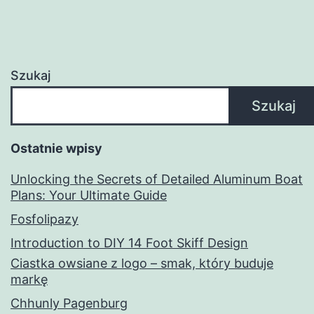
Szukaj
Szukaj
Ostatnie wpisy
Unlocking the Secrets of Detailed Aluminum Boat
Plans: Your Ultimate Guide
Fosfolipazy
Introduction to DIY 14 Foot Skiff Design
Ciastka owsiane z logo – smak, który buduje
markę
Chhunly Pagenburg