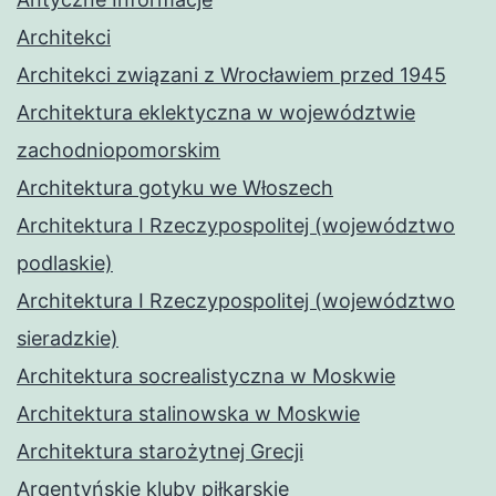
Architekci
Architekci związani z Wrocławiem przed 1945
Architektura eklektyczna w województwie
zachodniopomorskim
Architektura gotyku we Włoszech
Architektura I Rzeczypospolitej (województwo
podlaskie)
Architektura I Rzeczypospolitej (województwo
sieradzkie)
Architektura socrealistyczna w Moskwie
Architektura stalinowska w Moskwie
Architektura starożytnej Grecji
Argentyńskie kluby piłkarskie