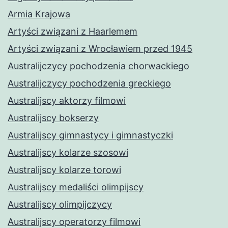
Armia Krajowa
Artyści związani z Haarlemem
Artyści związani z Wrocławiem przed 1945
Australijczycy pochodzenia chorwackiego
Australijczycy pochodzenia greckiego
Australijscy aktorzy filmowi
Australijscy bokserzy
Australijscy gimnastycy i gimnastyczki
Australijscy kolarze szosowi
Australijscy kolarze torowi
Australijscy medaliści olimpijscy
Australijscy olimpijczycy
Australijscy operatorzy filmowi