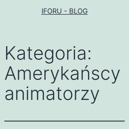
Przejdź
IFORU - BLOG
do
treści
Kategoria:
Amerykańscy
animatorzy