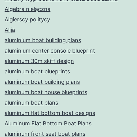
Algebra niełączna
Algierscy politycy
Alija
aluminium boat building plans
aluminium center console blueprint
aluminum 30m skiff design
aluminum boat blueprints
aluminum boat building plans
aluminum boat house blueprints
aluminum boat plans
aluminum flat bottom boat designs
Aluminum Flat Bottom Boat Plans
aluminum front seat boat plans