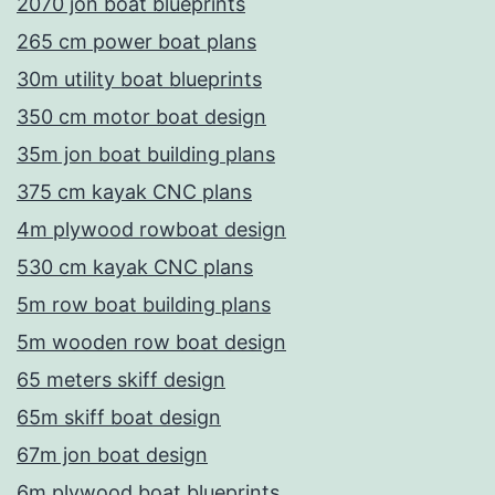
2070 jon boat blueprints
265 cm power boat plans
30m utility boat blueprints
350 cm motor boat design
35m jon boat building plans
375 cm kayak CNC plans
4m plywood rowboat design
530 cm kayak CNC plans
5m row boat building plans
5m wooden row boat design
65 meters skiff design
65m skiff boat design
67m jon boat design
6m plywood boat blueprints