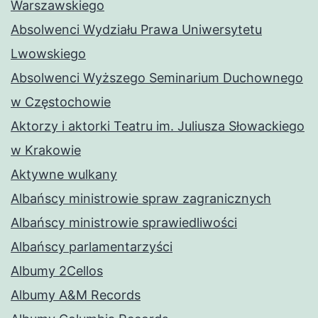
Warszawskiego
Absolwenci Wydziału Prawa Uniwersytetu
Lwowskiego
Absolwenci Wyższego Seminarium Duchownego
w Częstochowie
Aktorzy i aktorki Teatru im. Juliusza Słowackiego
w Krakowie
Aktywne wulkany
Albańscy ministrowie spraw zagranicznych
Albańscy ministrowie sprawiedliwości
Albańscy parlamentarzyści
Albumy 2Cellos
Albumy A&M Records