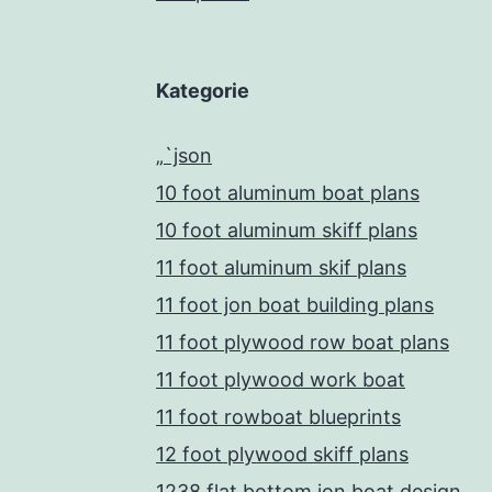
Kategorie
„`json
10 foot aluminum boat plans
10 foot aluminum skiff plans
11 foot aluminum skif plans
11 foot jon boat building plans
11 foot plywood row boat plans
11 foot plywood work boat
11 foot rowboat blueprints
12 foot plywood skiff plans
1238 flat bottom jon boat design