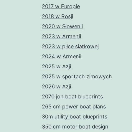
2017 w Europie
2018 w Rosji
2020 w Słowenii
2023 w Armenii
2023 w piłce siatkowej
2024 w Armenii
2025 w Azji
2025 w sportach zimowych
2026 w Azji
2070 jon boat blueprints
265 cm power boat plans
30m utility boat blueprints
350 cm motor boat design