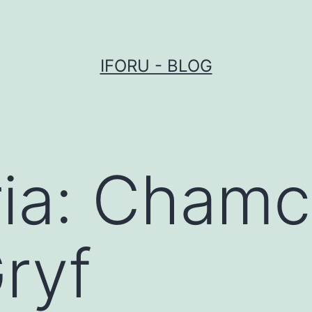
IFORU - BLOG
ia:
Chamc
ryf