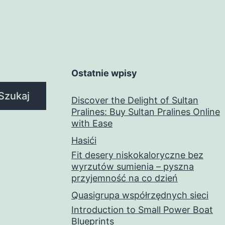
Ostatnie wpisy
Szukaj
Discover the Delight of Sultan
Pralines: Buy Sultan Pralines Online
with Ease
Hasići
Fit desery niskokaloryczne bez
wyrzutów sumienia – pyszna
przyjemność na co dzień
Quasigrupa współrzędnych sieci
Introduction to Small Power Boat
Blueprints