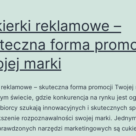
ierki reklamowe –
teczna forma promo
jej marki
 reklamowe – skuteczna forma promocji Twojej
zym świecie, gdzie konkurencja na rynku jest o
ębiorcy szukają innowacyjnych i skutecznych 
kszenie rozpoznawalności swojej marki. Jednym
prawdzonych narzędzi marketingowych są cukie