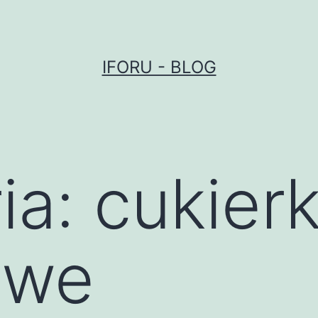
IFORU - BLOG
ia:
cukierk
owe