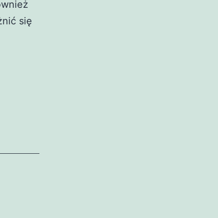
ównież
nić się