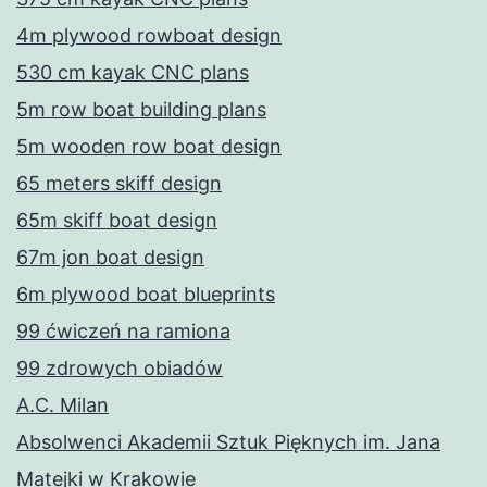
4m plywood rowboat design
530 cm kayak CNC plans
5m row boat building plans
5m wooden row boat design
65 meters skiff design
65m skiff boat design
67m jon boat design
6m plywood boat blueprints
99 ćwiczeń na ramiona
99 zdrowych obiadów
A.C. Milan
Absolwenci Akademii Sztuk Pięknych im. Jana
Matejki w Krakowie