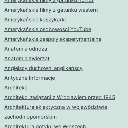
Amerykańskie filmy z gatunku horror
Amerykańskie filmy z gatunku western
Amerykańskie koszykarki
Amerykańskie osobowości YouTube
Amerykańskie zespoły eksperymentalne
Anatomia odnóża
Anatomia zwierząt
Angielscy duchowni anglikańscy
Antyczne Informacje
Architekci
Architekci związani z Wrocławiem przed 1945
Architektura eklektyczna w województwie
zachodniopomorskim
Architektura gotyku we Włoszech