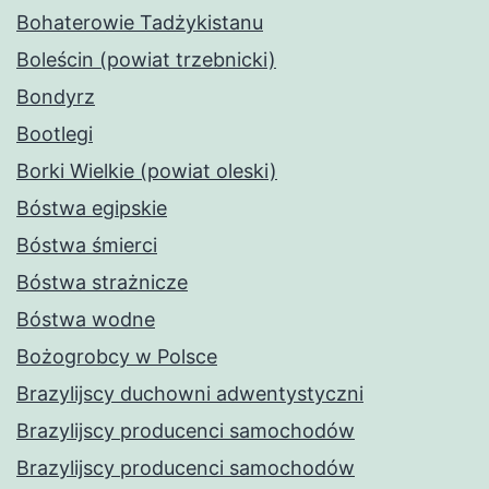
Bohaterowie Tadżykistanu
Boleścin (powiat trzebnicki)
Bondyrz
Bootlegi
Borki Wielkie (powiat oleski)
Bóstwa egipskie
Bóstwa śmierci
Bóstwa strażnicze
Bóstwa wodne
Bożogrobcy w Polsce
Brazylijscy duchowni adwentystyczni
Brazylijscy producenci samochodów
Brazylijscy producenci samochodów