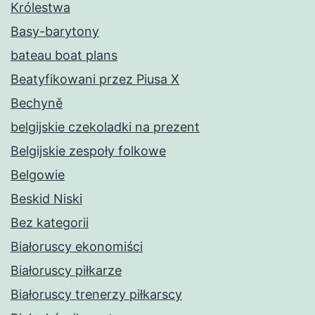
Królestwa
Basy-barytony
bateau boat plans
Beatyfikowani przez Piusa X
Bechyně
belgijskie czekoladki na prezent
Belgijskie zespoły folkowe
Belgowie
Beskid Niski
Bez kategorii
Białoruscy ekonomiści
Białoruscy piłkarze
Białoruscy trenerzy piłkarscy