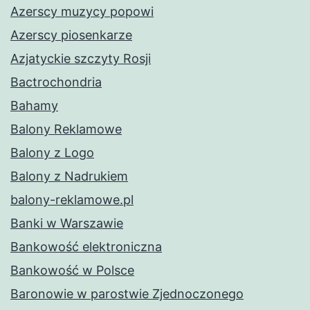
Azerscy muzycy popowi
Azerscy piosenkarze
Azjatyckie szczyty Rosji
Bactrochondria
Bahamy
Balony Reklamowe
Balony z Logo
Balony z Nadrukiem
balony-reklamowe.pl
Banki w Warszawie
Bankowość elektroniczna
Bankowość w Polsce
Baronowie w parostwie Zjednoczonego