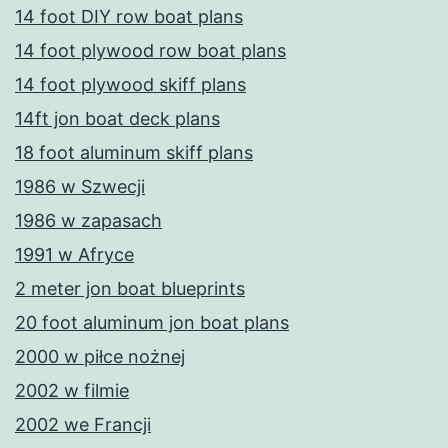
14 foot DIY row boat plans
14 foot plywood row boat plans
14 foot plywood skiff plans
14ft jon boat deck plans
18 foot aluminum skiff plans
1986 w Szwecji
1986 w zapasach
1991 w Afryce
2 meter jon boat blueprints
20 foot aluminum jon boat plans
2000 w piłce nożnej
2002 w filmie
2002 we Francji