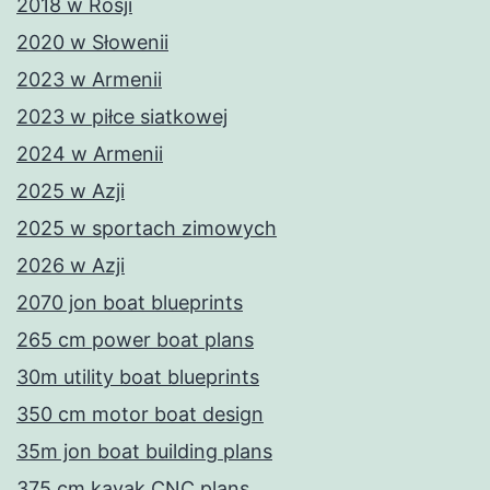
2018 w Rosji
2020 w Słowenii
2023 w Armenii
2023 w piłce siatkowej
2024 w Armenii
2025 w Azji
2025 w sportach zimowych
2026 w Azji
2070 jon boat blueprints
265 cm power boat plans
30m utility boat blueprints
350 cm motor boat design
35m jon boat building plans
375 cm kayak CNC plans