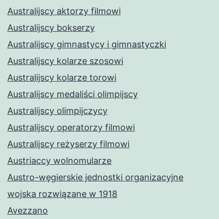
Australijscy aktorzy filmowi
Australijscy bokserzy
Australijscy gimnastycy i gimnastyczki
Australijscy kolarze szosowi
Australijscy kolarze torowi
Australijscy medaliści olimpijscy
Australijscy olimpijczycy
Australijscy operatorzy filmowi
Australijscy reżyserzy filmowi
Austriaccy wolnomularze
Austro-węgierskie jednostki organizacyjne
wojska rozwiązane w 1918
Avezzano