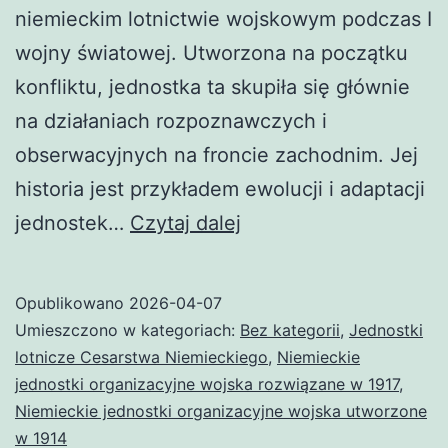
niemieckim lotnictwie wojskowym podczas I
wojny światowej. Utworzona na początku
konfliktu, jednostka ta skupiła się głównie
na działaniach rozpoznawczych i
obserwacyjnych na froncie zachodnim. Jej
historia jest przykładem ewolucji i adaptacji
Feldflieger-
jednostek…
Czytaj dalej
Abteilung
39
Opublikowano
2026-04-07
Umieszczono w kategoriach:
Bez kategorii
,
Jednostki
lotnicze Cesarstwa Niemieckiego
,
Niemieckie
jednostki organizacyjne wojska rozwiązane w 1917
,
Niemieckie jednostki organizacyjne wojska utworzone
w 1914