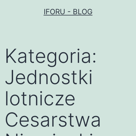
Przejdź
IFORU - BLOG
do
treści
Kategoria:
Jednostki
lotnicze
Cesarstwa