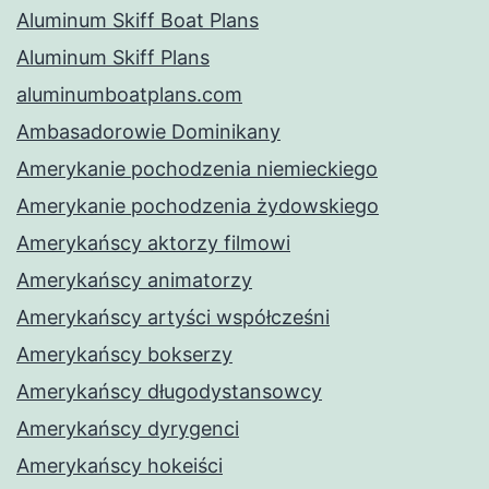
Aluminum Skiff Boat Plans
Aluminum Skiff Plans
aluminumboatplans.com
Ambasadorowie Dominikany
Amerykanie pochodzenia niemieckiego
Amerykanie pochodzenia żydowskiego
Amerykańscy aktorzy filmowi
Amerykańscy animatorzy
Amerykańscy artyści współcześni
Amerykańscy bokserzy
Amerykańscy długodystansowcy
Amerykańscy dyrygenci
Amerykańscy hokeiści