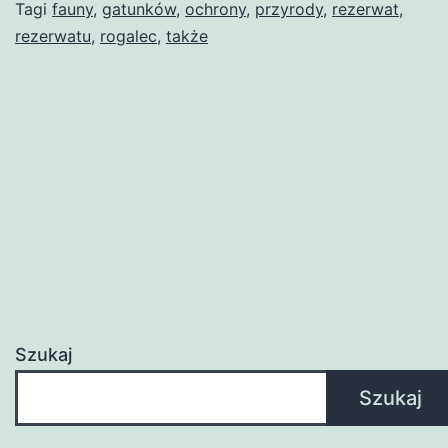
Tagi
fauny
,
gatunków
,
ochrony
,
przyrody
,
rezerwat
,
rezerwatu
,
rogalec
,
także
Szukaj
Szukaj