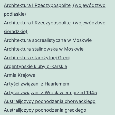
Architektura I Rzeczypospolitej (województwo
podlaskie)
Architektura I Rzeczypospolitej (województwo
sieradzkie)
Architektura socrealistyczna w Moskwie
Architektura stalinowska w Moskwie
Architektura starożytnej Grecji
Argentyńskie kluby piłkarskie
Armia Krajowa
Artyści związani z Haarlemem
Artyści związani z Wrocławiem przed 1945
Australijczycy pochodzenia chorwackiego
Australijczycy pochodzenia greckiego