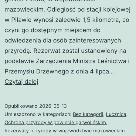
mazowieckim. Odległość od stacji kolejowej
w Pilawie wynosi zaledwie 1,5 kilometra, co
czyni go dostępnym miejscem do
odwiedzenia dla osób zainteresowanych
przyrodą. Rezerwat został ustanowiony na
podstawie Zarządzenia Ministra Leśnictwa i
Przemysłu Drzewnego z dnia 4 lipca…
Rezerwat
Czytaj dalej
przyrody
Rogalec
Opublikowano
2026-05-13
Umieszczono w kategoriach:
Bez kategorii
,
Łucznica
,
Ochrona przyrody w powiecie garwolińskim
,
Rezerwaty przyrody w województwie mazowieckim