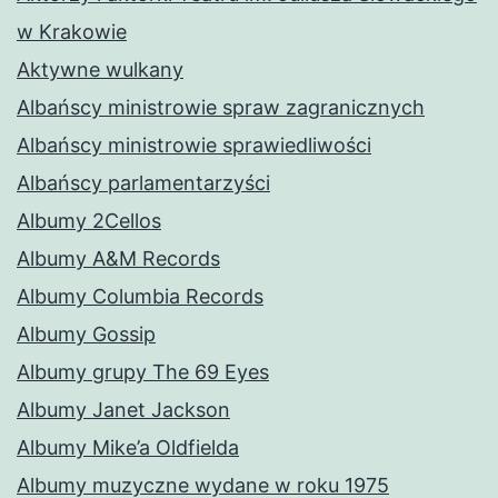
w Krakowie
Aktywne wulkany
Albańscy ministrowie spraw zagranicznych
Albańscy ministrowie sprawiedliwości
Albańscy parlamentarzyści
Albumy 2Cellos
Albumy A&M Records
Albumy Columbia Records
Albumy Gossip
Albumy grupy The 69 Eyes
Albumy Janet Jackson
Albumy Mike’a Oldfielda
Albumy muzyczne wydane w roku 1975