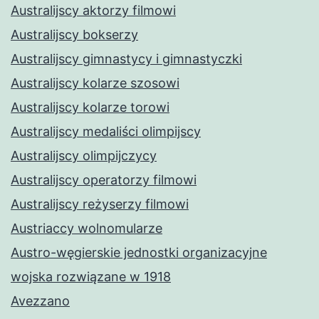
Australijscy aktorzy filmowi
Australijscy bokserzy
Australijscy gimnastycy i gimnastyczki
Australijscy kolarze szosowi
Australijscy kolarze torowi
Australijscy medaliści olimpijscy
Australijscy olimpijczycy
Australijscy operatorzy filmowi
Australijscy reżyserzy filmowi
Austriaccy wolnomularze
Austro-węgierskie jednostki organizacyjne
wojska rozwiązane w 1918
Avezzano