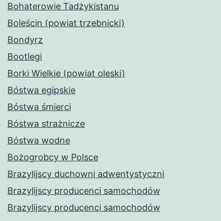
Bohaterowie Tadżykistanu
Boleścin (powiat trzebnicki)
Bondyrz
Bootlegi
Borki Wielkie (powiat oleski)
Bóstwa egipskie
Bóstwa śmierci
Bóstwa strażnicze
Bóstwa wodne
Bożogrobcy w Polsce
Brazylijscy duchowni adwentystyczni
Brazylijscy producenci samochodów
Brazylijscy producenci samochodów