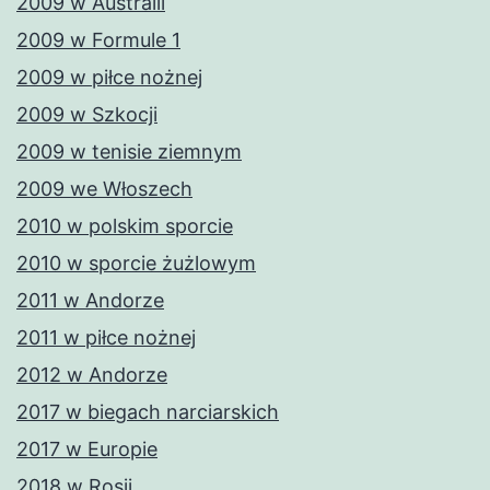
2009 w Australii
2009 w Formule 1
2009 w piłce nożnej
2009 w Szkocji
2009 w tenisie ziemnym
2009 we Włoszech
2010 w polskim sporcie
2010 w sporcie żużlowym
2011 w Andorze
2011 w piłce nożnej
2012 w Andorze
2017 w biegach narciarskich
2017 w Europie
2018 w Rosji