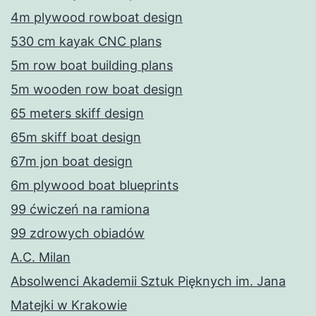
4m plywood rowboat design
530 cm kayak CNC plans
5m row boat building plans
5m wooden row boat design
65 meters skiff design
65m skiff boat design
67m jon boat design
6m plywood boat blueprints
99 ćwiczeń na ramiona
99 zdrowych obiadów
A.C. Milan
Absolwenci Akademii Sztuk Pięknych im. Jana
Matejki w Krakowie