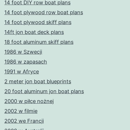
14 foot DIY row boat plans
14 foot plywood row boat plans
14 foot plywood skiff plans
14ft jon boat deck plans
18 foot aluminum skiff plans
1986 w Szwecji
1986 w zapasach
1991 w Afryce
2 meter jon boat blueprints
20 foot aluminum jon boat plans
2000 w piłce nożnej
2002 w filmie
2002 we Francji