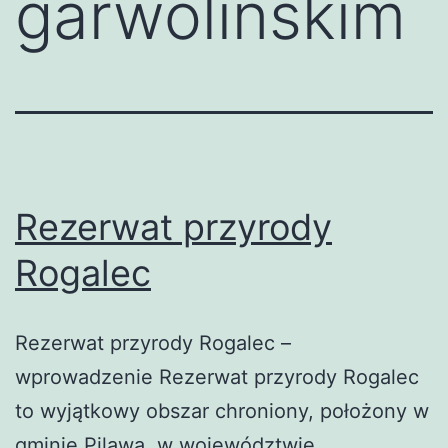
garwolińskim
Rezerwat przyrody
Rogalec
Rezerwat przyrody Rogalec –
wprowadzenie Rezerwat przyrody Rogalec
to wyjątkowy obszar chroniony, położony w
gminie Pilawa, w województwie