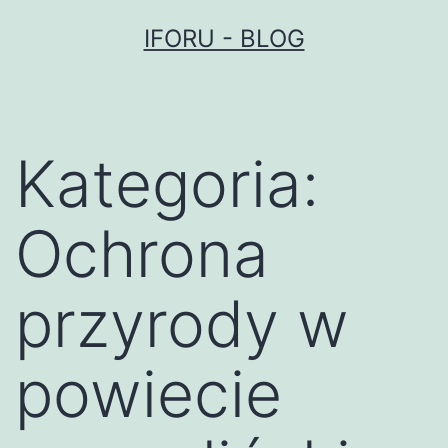
Przejdź
IFORU - BLOG
do
treści
Kategoria:
Ochrona
przyrody w
powiecie