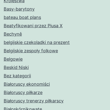
Królestwa
Basy-barytony
bateau boat plans
Beatyfikowani przez Piusa X
Bechyně
belgijskie czekoladki na prezent
Belgijskie zespoły folkowe
Belgowie
Beskid Niski
Bez kategorii
Białoruscy ekonomiści
Białoruscy piłkarze
Białoruscy trenerzy piłkarscy
Białoskórnikowate