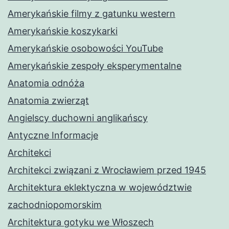
Amerykańskie filmy z gatunku western
Amerykańskie koszykarki
Amerykańskie osobowości YouTube
Amerykańskie zespoły eksperymentalne
Anatomia odnóża
Anatomia zwierząt
Angielscy duchowni anglikańscy
Antyczne Informacje
Architekci
Architekci związani z Wrocławiem przed 1945
Architektura eklektyczna w województwie
zachodniopomorskim
Architektura gotyku we Włoszech