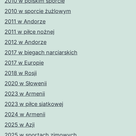
2010 w polskim sporcie
2010 w sporcie żużlowym
2011 w Andorze
2011 w piłce nożnej
2012 w Andorze
2017 w biegach narciarskich
2017 w Europie
2018 w Rosji
2020 w Słowenii
2023 w Armenii
2023 w piłce siatkowej
2024 w Armenii
2025 w Azji
2025 w sportach zimowych