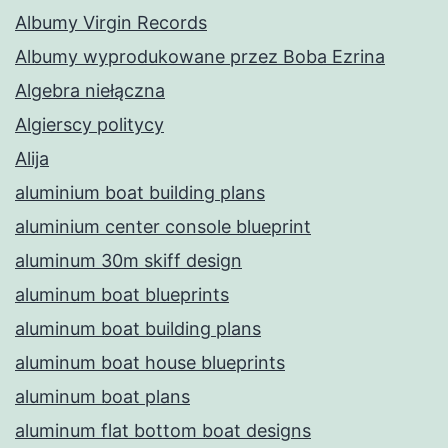
Albumy Virgin Records
Albumy wyprodukowane przez Boba Ezrina
Algebra niełączna
Algierscy politycy
Alija
aluminium boat building plans
aluminium center console blueprint
aluminum 30m skiff design
aluminum boat blueprints
aluminum boat building plans
aluminum boat house blueprints
aluminum boat plans
aluminum flat bottom boat designs