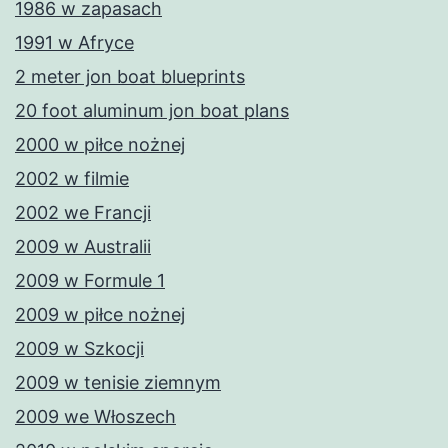
1986 w zapasach
1991 w Afryce
2 meter jon boat blueprints
20 foot aluminum jon boat plans
2000 w piłce nożnej
2002 w filmie
2002 we Francji
2009 w Australii
2009 w Formule 1
2009 w piłce nożnej
2009 w Szkocji
2009 w tenisie ziemnym
2009 we Włoszech