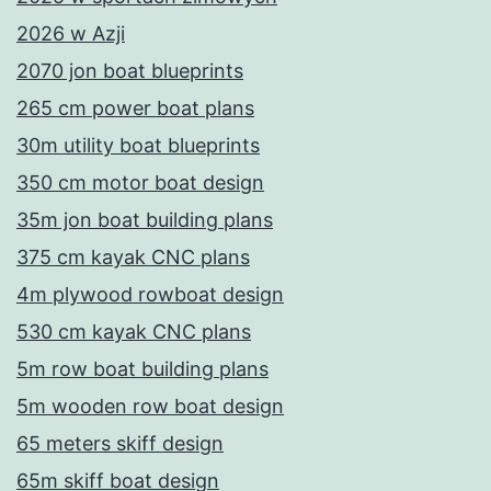
2026 w Azji
2070 jon boat blueprints
265 cm power boat plans
30m utility boat blueprints
350 cm motor boat design
35m jon boat building plans
375 cm kayak CNC plans
4m plywood rowboat design
530 cm kayak CNC plans
5m row boat building plans
5m wooden row boat design
65 meters skiff design
65m skiff boat design