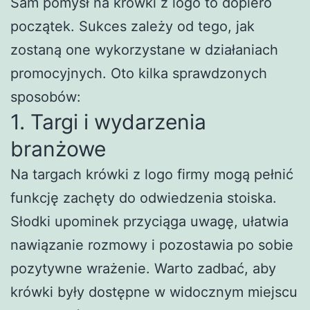
Sam pomysł na krówki z logo to dopiero
początek. Sukces zależy od tego, jak
zostaną one wykorzystane w działaniach
promocyjnych. Oto kilka sprawdzonych
sposobów:
1. Targi i wydarzenia
branżowe
Na targach krówki z logo firmy mogą pełnić
funkcję zachęty do odwiedzenia stoiska.
Słodki upominek przyciąga uwagę, ułatwia
nawiązanie rozmowy i pozostawia po sobie
pozytywne wrażenie. Warto zadbać, aby
krówki były dostępne w widocznym miejscu