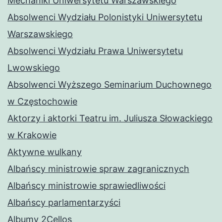
Mechaniki Uniwersytetu Warszawskiego
Absolwenci Wydziału Polonistyki Uniwersytetu
Warszawskiego
Absolwenci Wydziału Prawa Uniwersytetu
Lwowskiego
Absolwenci Wyższego Seminarium Duchownego
w Częstochowie
Aktorzy i aktorki Teatru im. Juliusza Słowackiego
w Krakowie
Aktywne wulkany
Albańscy ministrowie spraw zagranicznych
Albańscy ministrowie sprawiedliwości
Albańscy parlamentarzyści
Albumy 2Cellos