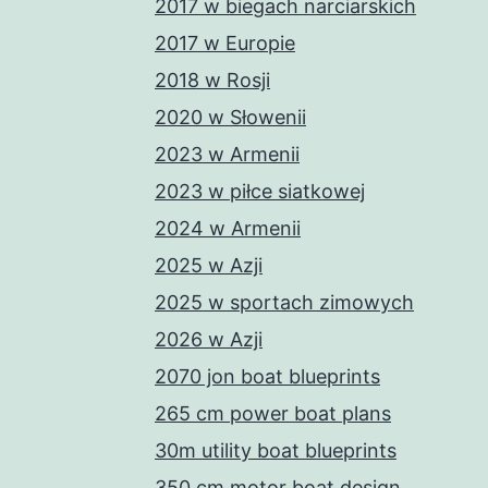
2017 w biegach narciarskich
2017 w Europie
2018 w Rosji
2020 w Słowenii
2023 w Armenii
2023 w piłce siatkowej
2024 w Armenii
2025 w Azji
2025 w sportach zimowych
2026 w Azji
2070 jon boat blueprints
265 cm power boat plans
30m utility boat blueprints
350 cm motor boat design