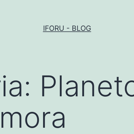
IFORU - BLOG
ia:
Planet
Amora