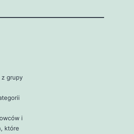
 z grupy
tegorii
kowców i
, które