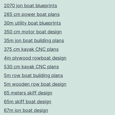
2070 jon boat blueprints
265 cm power boat plans
30m utility boat blueprints
350 cm motor boat design
35m jon boat building plans
375 cm kayak CNC plans
4m plywood rowboat design
530 cm kayak CNC plans
5m row boat building plans
5m wooden row boat design
65 meters skiff design
65m skiff boat design
67m jon boat design