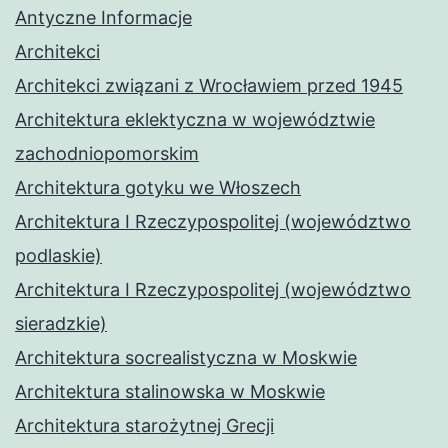
Antyczne Informacje
Architekci
Architekci związani z Wrocławiem przed 1945
Architektura eklektyczna w województwie
zachodniopomorskim
Architektura gotyku we Włoszech
Architektura I Rzeczypospolitej (województwo
podlaskie)
Architektura I Rzeczypospolitej (województwo
sieradzkie)
Architektura socrealistyczna w Moskwie
Architektura stalinowska w Moskwie
Architektura starożytnej Grecji