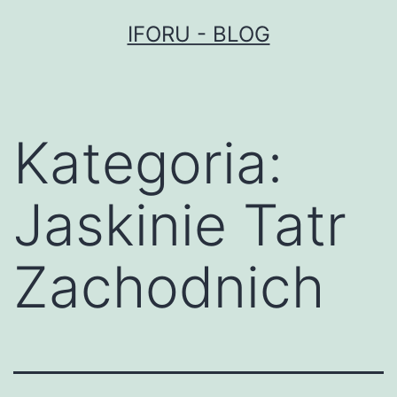
Przejdź
IFORU - BLOG
do
treści
Kategoria:
Jaskinie Tatr
Zachodnich