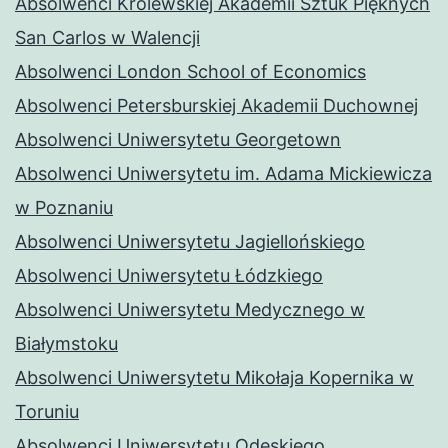
Absolwenci Królewskiej Akademii Sztuk Pięknych
San Carlos w Walencji
Absolwenci London School of Economics
Absolwenci Petersburskiej Akademii Duchownej
Absolwenci Uniwersytetu Georgetown
Absolwenci Uniwersytetu im. Adama Mickiewicza
w Poznaniu
Absolwenci Uniwersytetu Jagiellońskiego
Absolwenci Uniwersytetu Łódzkiego
Absolwenci Uniwersytetu Medycznego w
Białymstoku
Absolwenci Uniwersytetu Mikołaja Kopernika w
Toruniu
Absolwenci Uniwersytetu Odeskiego