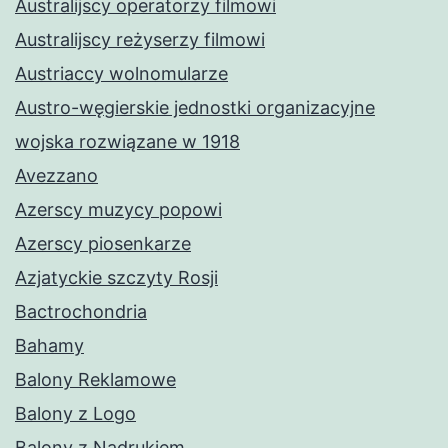
Australijscy operatorzy filmowi
Australijscy reżyserzy filmowi
Austriaccy wolnomularze
Austro-węgierskie jednostki organizacyjne
wojska rozwiązane w 1918
Avezzano
Azerscy muzycy popowi
Azerscy piosenkarze
Azjatyckie szczyty Rosji
Bactrochondria
Bahamy
Balony Reklamowe
Balony z Logo
Balony z Nadrukiem