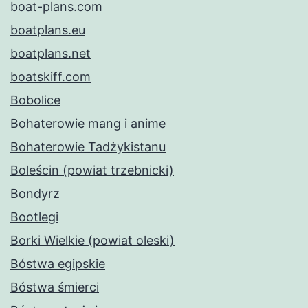
boat-plans.com
boatplans.eu
boatplans.net
boatskiff.com
Bobolice
Bohaterowie mang i anime
Bohaterowie Tadżykistanu
Boleścin (powiat trzebnicki)
Bondyrz
Bootlegi
Borki Wielkie (powiat oleski)
Bóstwa egipskie
Bóstwa śmierci