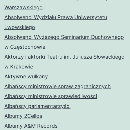
Warszawskiego
Absolwenci Wydziału Prawa Uniwersytetu
Lwowskiego
Absolwenci Wyższego Seminarium Duchownego
w Częstochowie
Aktorzy i aktorki Teatru im. Juliusza Słowackiego
w Krakowie
Aktywne wulkany
Albańscy ministrowie spraw zagranicznych
Albańscy ministrowie sprawiedliwości
Albańscy parlamentarzyści
Albumy 2Cellos
Albumy A&M Records