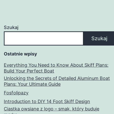
Szukaj
Szukaj
Ostatnie wpisy
Everything You Need to Know About Skiff Plans:
Build Your Perfect Boat
Unlocking the Secrets of Detailed Aluminum Boat
Plans: Your Ultimate Guide
Fosfolipazy
Introduction to DIY 14 Foot Skiff Design
Ciastka owsiane z logo – smak, który buduje