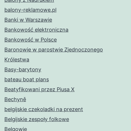
balony-reklamowe.pl
Banki w Warszawie
Bankowość elektroniczna
Bankowość w Polsce
Baronowie w parostwie Zjednoczonego
Królestwa
Basy-barytony
bateau boat plans
Beatyfikowani przez Piusa X
Bechyně
belgijskie czekoladki na prezent
Belgijskie zespoły folkowe
Belgowie