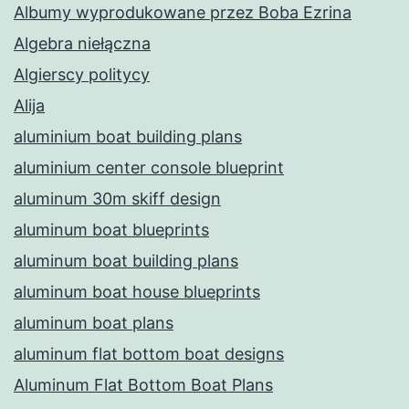
Albumy wyprodukowane przez Boba Ezrina
Algebra niełączna
Algierscy politycy
Alija
aluminium boat building plans
aluminium center console blueprint
aluminum 30m skiff design
aluminum boat blueprints
aluminum boat building plans
aluminum boat house blueprints
aluminum boat plans
aluminum flat bottom boat designs
Aluminum Flat Bottom Boat Plans