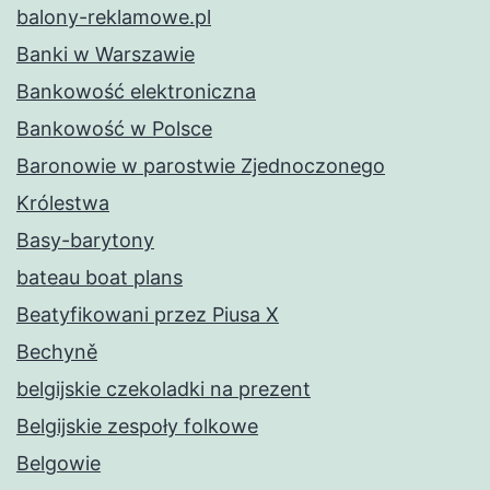
balony-reklamowe.pl
Banki w Warszawie
Bankowość elektroniczna
Bankowość w Polsce
Baronowie w parostwie Zjednoczonego
Królestwa
Basy-barytony
bateau boat plans
Beatyfikowani przez Piusa X
Bechyně
belgijskie czekoladki na prezent
Belgijskie zespoły folkowe
Belgowie