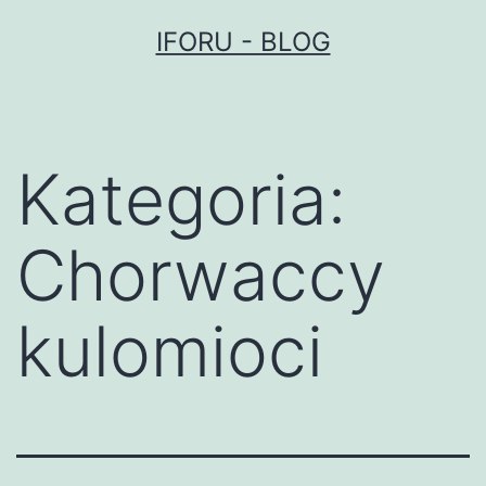
Przejdź
IFORU - BLOG
do
treści
Kategoria:
Chorwaccy
kulomioci