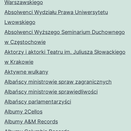
Warszawskiego
Absolwenci Wydziału Prawa Uniwersytetu
Lwowskiego
Absolwenci Wyższego Seminarium Duchownego
w Częstochowie
Aktorzy i aktorki Teatru im. Juliusza Słowackiego
w Krakowie
Aktywne wulkany
Albańscy ministrowie spraw zagranicznych
Albańscy ministrowie sprawiedliwości
Albańscy parlamentarzyści
Albumy 2Cellos
Albumy A&M Records