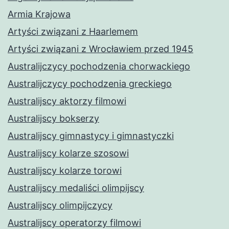
Armia Krajowa
Artyści związani z Haarlemem
Artyści związani z Wrocławiem przed 1945
Australijczycy pochodzenia chorwackiego
Australijczycy pochodzenia greckiego
Australijscy aktorzy filmowi
Australijscy bokserzy
Australijscy gimnastycy i gimnastyczki
Australijscy kolarze szosowi
Australijscy kolarze torowi
Australijscy medaliści olimpijscy
Australijscy olimpijczycy
Australijscy operatorzy filmowi