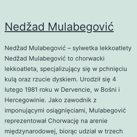
Nedžad Mulabegović
Nedžad Mulabegović – sylwetka lekkoatlety
Nedžad Mulabegović to chorwacki
lekkoatleta, specjalizujący się w pchnięciu
kulą oraz rzucie dyskiem. Urodził się 4
lutego 1981 roku w Dervencie, w Bośni i
Hercegowinie. Jako zawodnik z
imponującymi osiągnięciami, Mulabegović
reprezentował Chorwację na arenie
międzynarodowej, biorąc udział w trzech