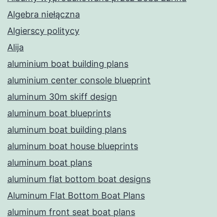
Algebra niełączna
Algierscy politycy
Alija
aluminium boat building plans
aluminium center console blueprint
aluminum 30m skiff design
aluminum boat blueprints
aluminum boat building plans
aluminum boat house blueprints
aluminum boat plans
aluminum flat bottom boat designs
Aluminum Flat Bottom Boat Plans
aluminum front seat boat plans