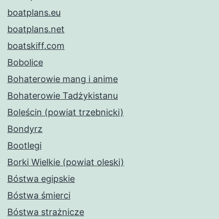
boatplans.eu
boatplans.net
boatskiff.com
Bobolice
Bohaterowie mang i anime
Bohaterowie Tadżykistanu
Boleścin (powiat trzebnicki)
Bondyrz
Bootlegi
Borki Wielkie (powiat oleski)
Bóstwa egipskie
Bóstwa śmierci
Bóstwa strażnicze