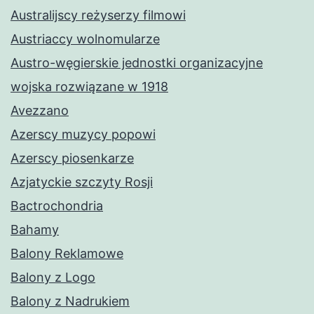
Australijscy reżyserzy filmowi
Austriaccy wolnomularze
Austro-węgierskie jednostki organizacyjne
wojska rozwiązane w 1918
Avezzano
Azerscy muzycy popowi
Azerscy piosenkarze
Azjatyckie szczyty Rosji
Bactrochondria
Bahamy
Balony Reklamowe
Balony z Logo
Balony z Nadrukiem