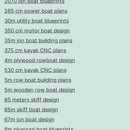
2070 jon boat blueprints
265 cm power boat plans
30m utility boat blueprints
350 cm motor boat design
35m jon boat building plans
375 cm kayak CNC plans
4m plywood rowboat design
530 cm kayak CNC plans
5m row boat building plans
5m wooden row boat design
65 meters skiff design
65m skiff boat design
67m jon boat design
6m plywood boat blueprints