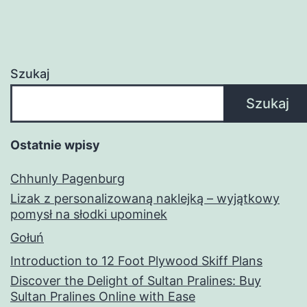
Szukaj
Szukaj
Ostatnie wpisy
Chhunly Pagenburg
Lizak z personalizowaną naklejką – wyjątkowy
pomysł na słodki upominek
Gołuń
Introduction to 12 Foot Plywood Skiff Plans
Discover the Delight of Sultan Pralines: Buy
Sultan Pralines Online with Ease