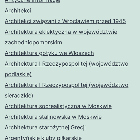
Architekci
Architekci związani z Wrocławiem przed 1945
Architektura eklektyczna w województwie
zachodniopomorskim
Architektura gotyku we Włoszech
Architektura I Rzeczypospolitej (województwo
podlaskie)
Architektura I Rzeczypospolitej (województwo
sieradzkie)
Architektura socrealistyczna w Moskwie
Architektura stalinowska w Moskwie
Architektura starożytnej Grecji
Argentyńskie kluby piłkarskie