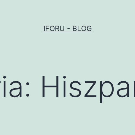
IFORU - BLOG
ia:
Hiszpa