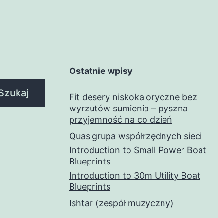
Ostatnie wpisy
Szukaj
Fit desery niskokaloryczne bez
wyrzutów sumienia – pyszna
przyjemność na co dzień
Quasigrupa współrzędnych sieci
Introduction to Small Power Boat
Blueprints
Introduction to 30m Utility Boat
Blueprints
Ishtar (zespół muzyczny)