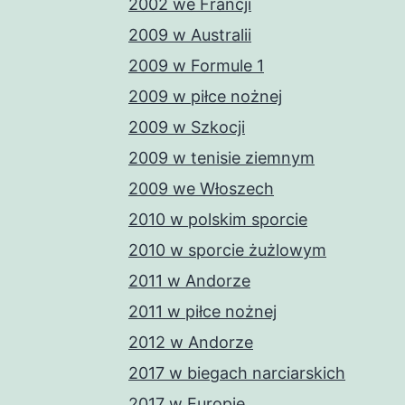
2002 we Francji
2009 w Australii
2009 w Formule 1
2009 w piłce nożnej
2009 w Szkocji
2009 w tenisie ziemnym
2009 we Włoszech
2010 w polskim sporcie
2010 w sporcie żużlowym
2011 w Andorze
2011 w piłce nożnej
2012 w Andorze
2017 w biegach narciarskich
2017 w Europie