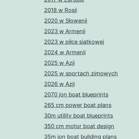
2018 w Rosji
2020 w Słowenii
2023 w Armenii
2023 w piłce siatkowej
2024 w Armenii
2025 w Azji
2025 w sportach zimowych
2026 w Azji
2070 jon boat blueprints
265 cm power boat plans
30m utility boat blueprints
350 cm motor boat design
35m jon boat building plans