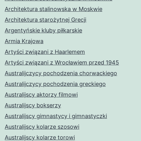
Architektura stalinowska w Moskwie
Architektura starożytnej Grecji
Argentyńskie kluby piłkarskie
Armia Krajowa
Artyści związani z Haarlemem
Artyści związani z Wrocławiem przed 1945
Australijczycy pochodzenia chorwackiego
Australijczycy pochodzenia greckiego
Australijscy aktorzy filmowi
Australijscy bokserzy
Australijscy gimnastycy i gimnastyczki
Australijscy kolarze szosowi
Australijscy kolarze torowi