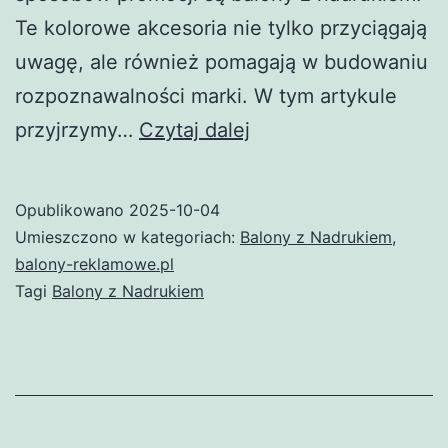
Te kolorowe akcesoria nie tylko przyciągają
uwagę, ale również pomagają w budowaniu
rozpoznawalności marki. W tym artykule
Balony
przyjrzymy…
Czytaj dalej
z
Nadrukiem
Opublikowano
2025-10-04
–
Umieszczono w kategoriach:
Balony z Nadrukiem
,
Idealne
balony-reklamowe.pl
Tagi
Balony z Nadrukiem
Rozwiązanie
dla
Twojego
Biznesu