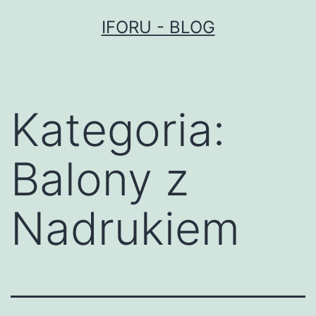
Przejdź
IFORU - BLOG
do
treści
Kategoria:
Balony z
Nadrukiem