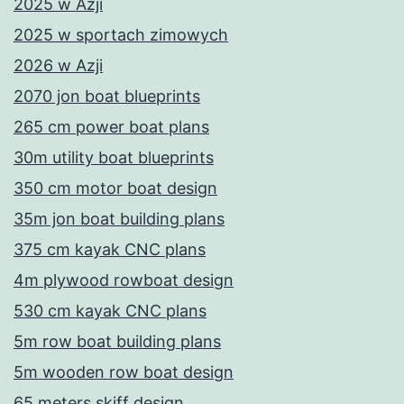
2025 w Azji
2025 w sportach zimowych
2026 w Azji
2070 jon boat blueprints
265 cm power boat plans
30m utility boat blueprints
350 cm motor boat design
35m jon boat building plans
375 cm kayak CNC plans
4m plywood rowboat design
530 cm kayak CNC plans
5m row boat building plans
5m wooden row boat design
65 meters skiff design