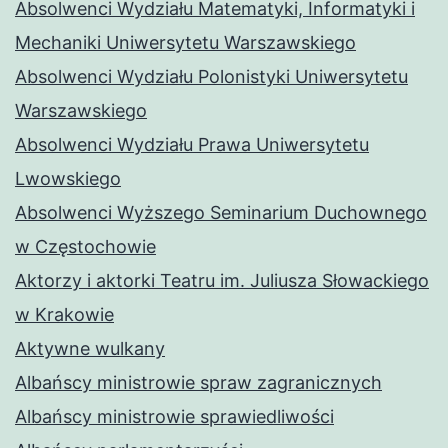
Absolwenci Wydziału Matematyki, Informatyki i
Mechaniki Uniwersytetu Warszawskiego
Absolwenci Wydziału Polonistyki Uniwersytetu
Warszawskiego
Absolwenci Wydziału Prawa Uniwersytetu
Lwowskiego
Absolwenci Wyższego Seminarium Duchownego
w Częstochowie
Aktorzy i aktorki Teatru im. Juliusza Słowackiego
w Krakowie
Aktywne wulkany
Albańscy ministrowie spraw zagranicznych
Albańscy ministrowie sprawiedliwości