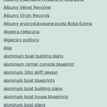
Albumy Velvet Revolver
Albumy Virgin Records
Albumy wyprodukowane przez Boba Ezrina
Algebra niełączna
Algierscy politycy
Alija
aluminium boat building plans
aluminium center console blueprint
aluminum 30m skiff design
aluminum boat blueprints
aluminum boat building plans
aluminum boat house blueprints
aluminum boat plans