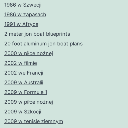
1986 w Szwecji
1986 w zapasach
1991 w Afryce
2 meter jon boat blueprints
20 foot aluminum jon boat plans
2000 w piłce nożnej
2002 w filmie
2002 we Francji
2009 w Australii
2009 w Formule 1
2009 w piłce nożnej
2009 w Szkocji
2009 w tenisie ziemnym