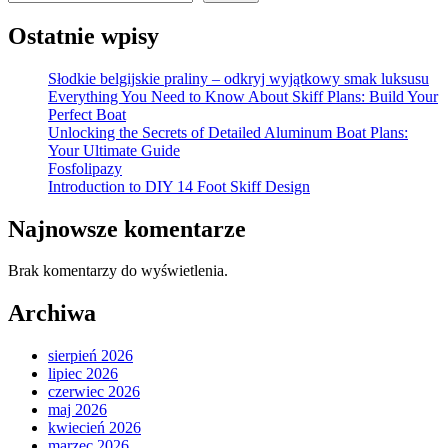
Ostatnie wpisy
Słodkie belgijskie praliny – odkryj wyjątkowy smak luksusu
Everything You Need to Know About Skiff Plans: Build Your
Perfect Boat
Unlocking the Secrets of Detailed Aluminum Boat Plans:
Your Ultimate Guide
Fosfolipazy
Introduction to DIY 14 Foot Skiff Design
Najnowsze komentarze
Brak komentarzy do wyświetlenia.
Archiwa
sierpień 2026
lipiec 2026
czerwiec 2026
maj 2026
kwiecień 2026
marzec 2026