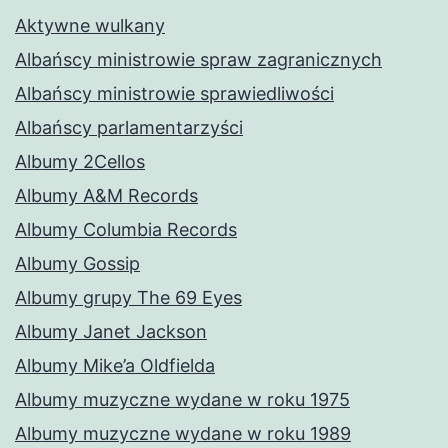
Aktywne wulkany
Albańscy ministrowie spraw zagranicznych
Albańscy ministrowie sprawiedliwości
Albańscy parlamentarzyści
Albumy 2Cellos
Albumy A&M Records
Albumy Columbia Records
Albumy Gossip
Albumy grupy The 69 Eyes
Albumy Janet Jackson
Albumy Mike’a Oldfielda
Albumy muzyczne wydane w roku 1975
Albumy muzyczne wydane w roku 1989