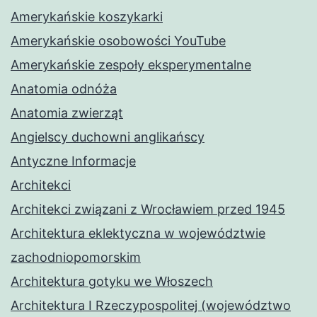
Amerykańskie koszykarki
Amerykańskie osobowości YouTube
Amerykańskie zespoły eksperymentalne
Anatomia odnóża
Anatomia zwierząt
Angielscy duchowni anglikańscy
Antyczne Informacje
Architekci
Architekci związani z Wrocławiem przed 1945
Architektura eklektyczna w województwie
zachodniopomorskim
Architektura gotyku we Włoszech
Architektura I Rzeczypospolitej (województwo