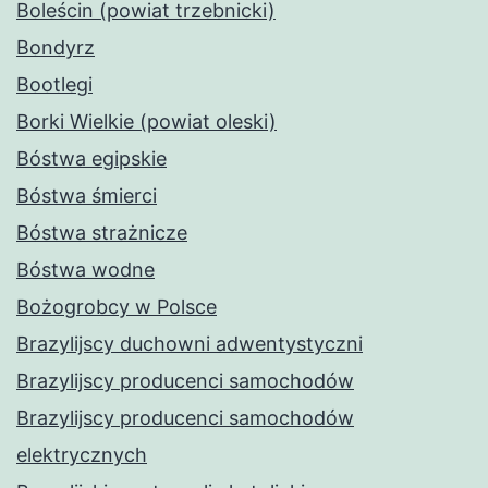
Boleścin (powiat trzebnicki)
Bondyrz
Bootlegi
Borki Wielkie (powiat oleski)
Bóstwa egipskie
Bóstwa śmierci
Bóstwa strażnicze
Bóstwa wodne
Bożogrobcy w Polsce
Brazylijscy duchowni adwentystyczni
Brazylijscy producenci samochodów
Brazylijscy producenci samochodów
elektrycznych