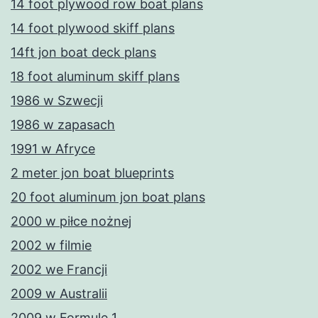
14 foot plywood row boat plans
14 foot plywood skiff plans
14ft jon boat deck plans
18 foot aluminum skiff plans
1986 w Szwecji
1986 w zapasach
1991 w Afryce
2 meter jon boat blueprints
20 foot aluminum jon boat plans
2000 w piłce nożnej
2002 w filmie
2002 we Francji
2009 w Australii
2009 w Formule 1