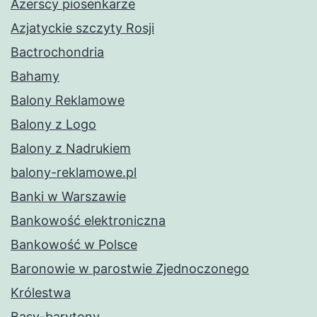
Azerscy piosenkarze
Azjatyckie szczyty Rosji
Bactrochondria
Bahamy
Balony Reklamowe
Balony z Logo
Balony z Nadrukiem
balony-reklamowe.pl
Banki w Warszawie
Bankowość elektroniczna
Bankowość w Polsce
Baronowie w parostwie Zjednoczonego
Królestwa
Basy-barytony