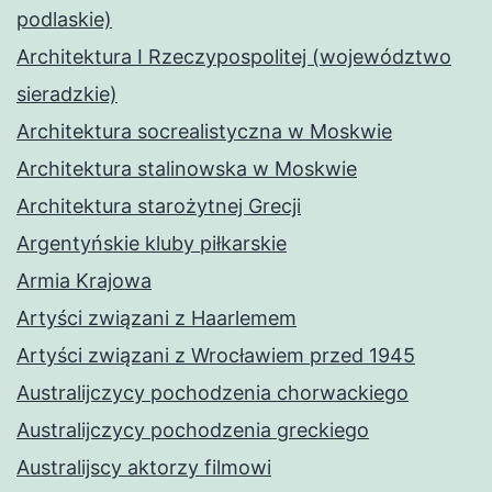
podlaskie)
Architektura I Rzeczypospolitej (województwo
sieradzkie)
Architektura socrealistyczna w Moskwie
Architektura stalinowska w Moskwie
Architektura starożytnej Grecji
Argentyńskie kluby piłkarskie
Armia Krajowa
Artyści związani z Haarlemem
Artyści związani z Wrocławiem przed 1945
Australijczycy pochodzenia chorwackiego
Australijczycy pochodzenia greckiego
Australijscy aktorzy filmowi