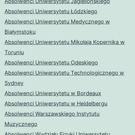
Absolwenci Uniwersytetu Jagiellońskiego
Absolwenci Uniwersytetu Łódzkiego
Absolwenci Uniwersytetu Medycznego w
Białymstoku
Absolwenci Uniwersytetu Mikołaja Kopernika w
Toruniu
Absolwenci Uniwersytetu Odeskiego
Absolwenci Uniwersytetu Technologicznego w
Sydney
Absolwenci Uniwersytetu w Bordeaux
Absolwenci Uniwersytetu w Heidelbergu
Absolwenci Warszawskiego Instytutu
Muzycznego
Absolwenci Wydziału Fizyki Uniwersytetu