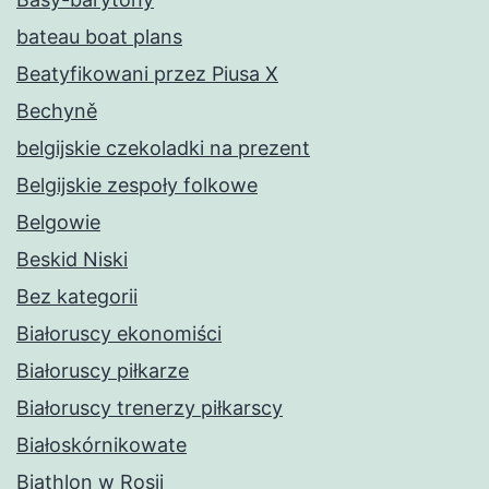
bateau boat plans
Beatyfikowani przez Piusa X
Bechyně
belgijskie czekoladki na prezent
Belgijskie zespoły folkowe
Belgowie
Beskid Niski
Bez kategorii
Białoruscy ekonomiści
Białoruscy piłkarze
Białoruscy trenerzy piłkarscy
Białoskórnikowate
Biathlon w Rosji