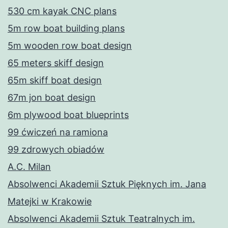
530 cm kayak CNC plans
5m row boat building plans
5m wooden row boat design
65 meters skiff design
65m skiff boat design
67m jon boat design
6m plywood boat blueprints
99 ćwiczeń na ramiona
99 zdrowych obiadów
A.C. Milan
Absolwenci Akademii Sztuk Pięknych im. Jana
Matejki w Krakowie
Absolwenci Akademii Sztuk Teatralnych im.