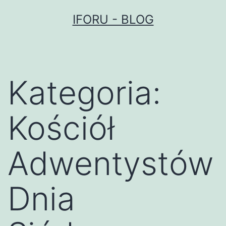
Przejdź
IFORU - BLOG
do
treści
Kategoria:
Kościół
Adwentystów
Dnia