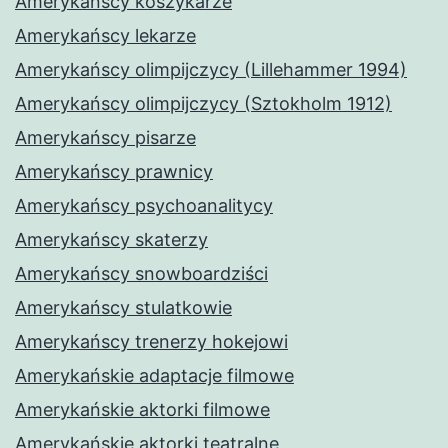
Amerykańscy koszykarze
Amerykańscy lekarze
Amerykańscy olimpijczycy (Lillehammer 1994)
Amerykańscy olimpijczycy (Sztokholm 1912)
Amerykańscy pisarze
Amerykańscy prawnicy
Amerykańscy psychoanalitycy
Amerykańscy skaterzy
Amerykańscy snowboardziści
Amerykańscy stulatkowie
Amerykańscy trenerzy hokejowi
Amerykańskie adaptacje filmowe
Amerykańskie aktorki filmowe
Amerykańskie aktorki teatralne