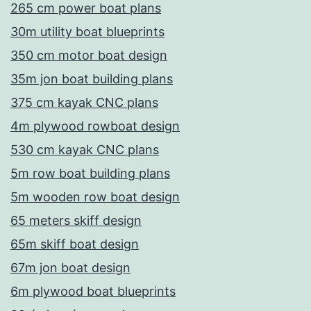
265 cm power boat plans
30m utility boat blueprints
350 cm motor boat design
35m jon boat building plans
375 cm kayak CNC plans
4m plywood rowboat design
530 cm kayak CNC plans
5m row boat building plans
5m wooden row boat design
65 meters skiff design
65m skiff boat design
67m jon boat design
6m plywood boat blueprints