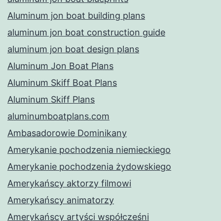
Aluminum jon boat building plans
aluminum jon boat construction guide
aluminum jon boat design plans
Aluminum Jon Boat Plans
Aluminum Skiff Boat Plans
Aluminum Skiff Plans
aluminumboatplans.com
Ambasadorowie Dominikany
Amerykanie pochodzenia niemieckiego
Amerykanie pochodzenia żydowskiego
Amerykańscy aktorzy filmowi
Amerykańscy animatorzy
Amerykańscy artyści współcześni