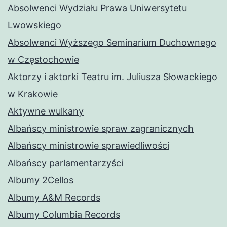
Absolwenci Wydziału Prawa Uniwersytetu
Lwowskiego
Absolwenci Wyższego Seminarium Duchownego
w Częstochowie
Aktorzy i aktorki Teatru im. Juliusza Słowackiego
w Krakowie
Aktywne wulkany
Albańscy ministrowie spraw zagranicznych
Albańscy ministrowie sprawiedliwości
Albańscy parlamentarzyści
Albumy 2Cellos
Albumy A&M Records
Albumy Columbia Records