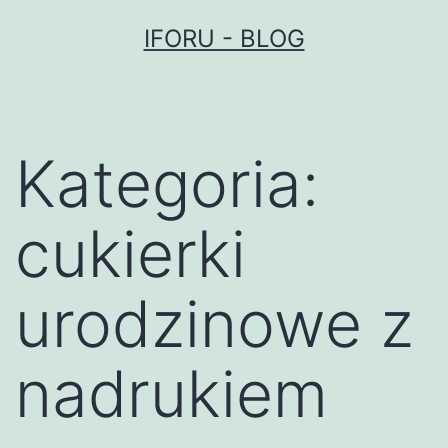
Przejdź
IFORU - BLOG
do
treści
Kategoria:
cukierki
urodzinowe z
nadrukiem