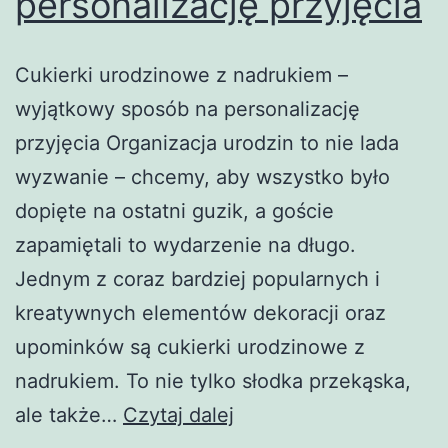
personalizację przyjęcia
Cukierki urodzinowe z nadrukiem –
wyjątkowy sposób na personalizację
przyjęcia Organizacja urodzin to nie lada
wyzwanie – chcemy, aby wszystko było
dopięte na ostatni guzik, a goście
zapamiętali to wydarzenie na długo.
Jednym z coraz bardziej popularnych i
kreatywnych elementów dekoracji oraz
upominków są cukierki urodzinowe z
nadrukiem. To nie tylko słodka przekąska,
Cukierki
ale także…
Czytaj dalej
urodzinowe