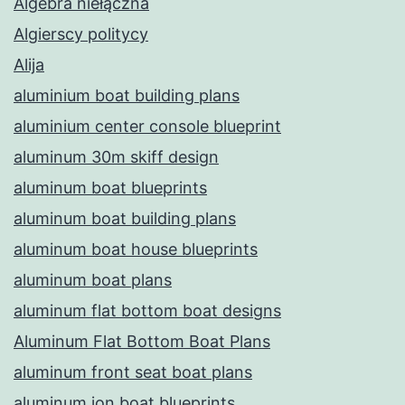
Algebra niełączna
Algierscy politycy
Alija
aluminium boat building plans
aluminium center console blueprint
aluminum 30m skiff design
aluminum boat blueprints
aluminum boat building plans
aluminum boat house blueprints
aluminum boat plans
aluminum flat bottom boat designs
Aluminum Flat Bottom Boat Plans
aluminum front seat boat plans
aluminum jon boat blueprints