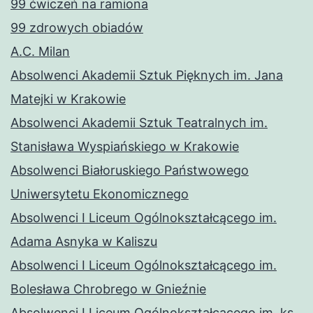
99 ćwiczeń na ramiona
99 zdrowych obiadów
A.C. Milan
Absolwenci Akademii Sztuk Pięknych im. Jana
Matejki w Krakowie
Absolwenci Akademii Sztuk Teatralnych im.
Stanisława Wyspiańskiego w Krakowie
Absolwenci Białoruskiego Państwowego
Uniwersytetu Ekonomicznego
Absolwenci I Liceum Ogólnokształcącego im.
Adama Asnyka w Kaliszu
Absolwenci I Liceum Ogólnokształcącego im.
Bolesława Chrobrego w Gnieźnie
Absolwenci I Liceum Ogólnokształcącego im. ks.