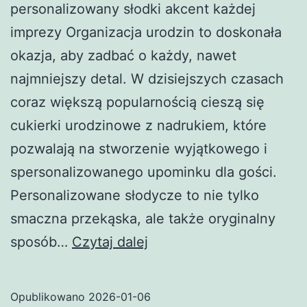
personalizowany słodki akcent każdej
imprezy Organizacja urodzin to doskonała
okazja, aby zadbać o każdy, nawet
najmniejszy detal. W dzisiejszych czasach
coraz większą popularnością cieszą się
cukierki urodzinowe z nadrukiem, które
pozwalają na stworzenie wyjątkowego i
spersonalizowanego upominku dla gości.
Personalizowane słodycze to nie tylko
smaczna przekąska, ale także oryginalny
Cukierki
sposób…
Czytaj dalej
urodzinowe
z
Opublikowano
2026-01-06