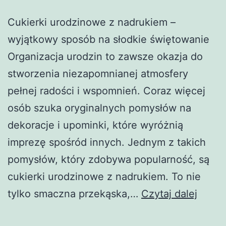
Cukierki urodzinowe z nadrukiem –
wyjątkowy sposób na słodkie świętowanie
Organizacja urodzin to zawsze okazja do
stworzenia niezapomnianej atmosfery
pełnej radości i wspomnień. Coraz więcej
osób szuka oryginalnych pomysłów na
dekoracje i upominki, które wyróżnią
imprezę spośród innych. Jednym z takich
pomysłów, który zdobywa popularność, są
cukierki urodzinowe z nadrukiem. To nie
Cukie
tylko smaczna przekąska,…
Czytaj dalej
urodz