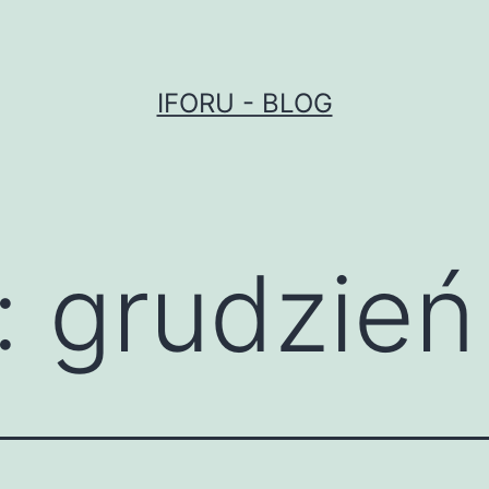
IFORU - BLOG
:
grudzień