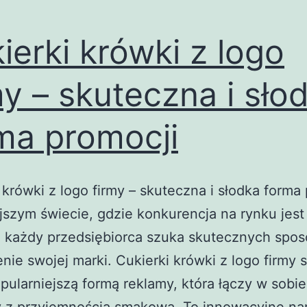
ierki krówki z logo
my – skuteczna i sło
ma promocji
 krówki z logo firmy – skuteczna i słodka forma
jszym świecie, gdzie konkurencja na rynku jest
, każdy przedsiębiorca szuka skutecznych spo
nie swojej marki. Cukierki krówki z logo firmy s
pularniejszą formą reklamy, która łączy w sobi