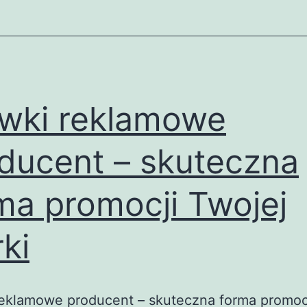
wki reklamowe
ducent – skuteczna
ma promocji Twojej
ki
reklamowe producent – skuteczna forma promocj