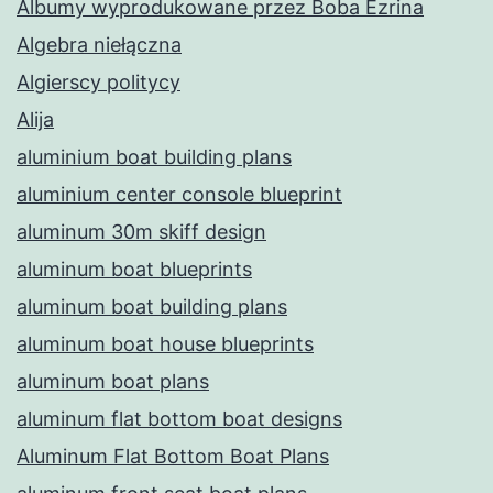
Albumy wyprodukowane przez Boba Ezrina
Algebra niełączna
Algierscy politycy
Alija
aluminium boat building plans
aluminium center console blueprint
aluminum 30m skiff design
aluminum boat blueprints
aluminum boat building plans
aluminum boat house blueprints
aluminum boat plans
aluminum flat bottom boat designs
Aluminum Flat Bottom Boat Plans