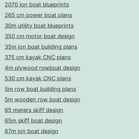
2070 jon boat blueprints
265 cm power boat plans
30m utility boat blueprints
350 cm motor boat design
35m jon boat building plans
375 cm kayak CNC plans
4m plywood rowboat design
530 cm kayak CNC plans
5m row boat building plans
5m wooden row boat design
65 meters skiff design
65m skiff boat design
67m jon boat design