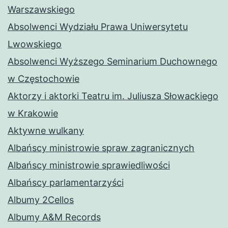
Warszawskiego
Absolwenci Wydziału Prawa Uniwersytetu
Lwowskiego
Absolwenci Wyższego Seminarium Duchownego
w Częstochowie
Aktorzy i aktorki Teatru im. Juliusza Słowackiego
w Krakowie
Aktywne wulkany
Albańscy ministrowie spraw zagranicznych
Albańscy ministrowie sprawiedliwości
Albańscy parlamentarzyści
Albumy 2Cellos
Albumy A&M Records