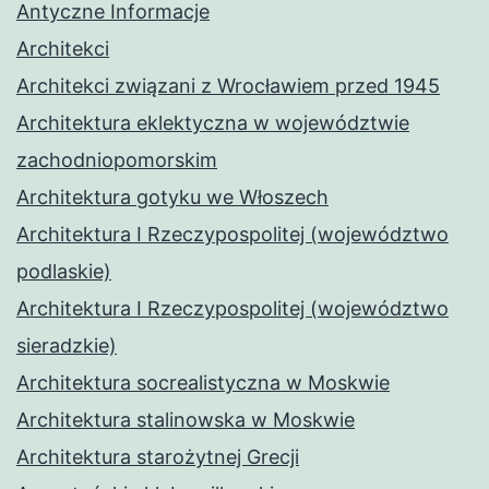
Antyczne Informacje
Architekci
Architekci związani z Wrocławiem przed 1945
Architektura eklektyczna w województwie
zachodniopomorskim
Architektura gotyku we Włoszech
Architektura I Rzeczypospolitej (województwo
podlaskie)
Architektura I Rzeczypospolitej (województwo
sieradzkie)
Architektura socrealistyczna w Moskwie
Architektura stalinowska w Moskwie
Architektura starożytnej Grecji