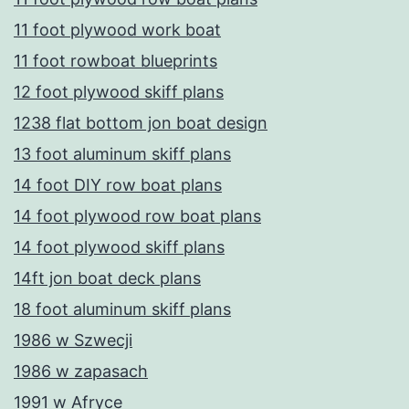
11 foot plywood work boat
11 foot rowboat blueprints
12 foot plywood skiff plans
1238 flat bottom jon boat design
13 foot aluminum skiff plans
14 foot DIY row boat plans
14 foot plywood row boat plans
14 foot plywood skiff plans
14ft jon boat deck plans
18 foot aluminum skiff plans
1986 w Szwecji
1986 w zapasach
1991 w Afryce