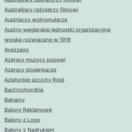
Australijscy reżyserzy filmowi
Austriaccy wolnomularze
Austro-węgierskie jednostki organizacyjne
wojska rozwiązane w 1918
Avezzano
Azerscy muzycy popowi
Azerscy piosenkarze
Azjatyckie szczyty Rosji
Bactrochondria
Bahamy
Balony Reklamowe
Balony z Logo
Balony z Nadrukiem