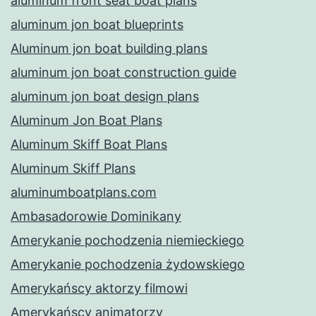
aluminum front seat boat plans
aluminum jon boat blueprints
Aluminum jon boat building plans
aluminum jon boat construction guide
aluminum jon boat design plans
Aluminum Jon Boat Plans
Aluminum Skiff Boat Plans
Aluminum Skiff Plans
aluminumboatplans.com
Ambasadorowie Dominikany
Amerykanie pochodzenia niemieckiego
Amerykanie pochodzenia żydowskiego
Amerykańscy aktorzy filmowi
Amerykańscy animatorzy