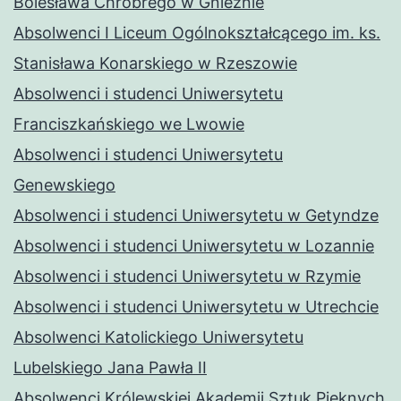
Bolesława Chrobrego w Gnieźnie
Absolwenci I Liceum Ogólnokształcącego im. ks.
Stanisława Konarskiego w Rzeszowie
Absolwenci i studenci Uniwersytetu
Franciszkańskiego we Lwowie
Absolwenci i studenci Uniwersytetu
Genewskiego
Absolwenci i studenci Uniwersytetu w Getyndze
Absolwenci i studenci Uniwersytetu w Lozannie
Absolwenci i studenci Uniwersytetu w Rzymie
Absolwenci i studenci Uniwersytetu w Utrechcie
Absolwenci Katolickiego Uniwersytetu
Lubelskiego Jana Pawła II
Absolwenci Królewskiej Akademii Sztuk Pięknych