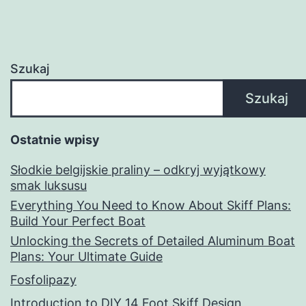
Szukaj
Szukaj
Ostatnie wpisy
Słodkie belgijskie praliny – odkryj wyjątkowy
smak luksusu
Everything You Need to Know About Skiff Plans:
Build Your Perfect Boat
Unlocking the Secrets of Detailed Aluminum Boat
Plans: Your Ultimate Guide
Fosfolipazy
Introduction to DIY 14 Foot Skiff Design