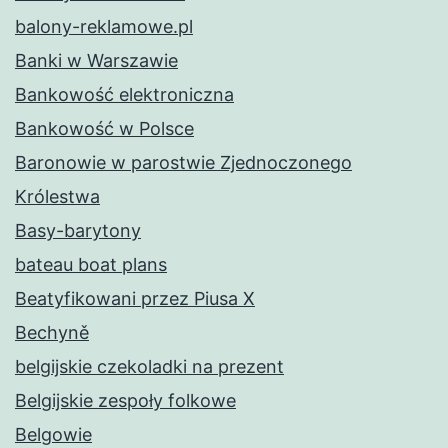
balony-reklamowe.pl
Banki w Warszawie
Bankowość elektroniczna
Bankowość w Polsce
Baronowie w parostwie Zjednoczonego
Królestwa
Basy-barytony
bateau boat plans
Beatyfikowani przez Piusa X
Bechyně
belgijskie czekoladki na prezent
Belgijskie zespoły folkowe
Belgowie