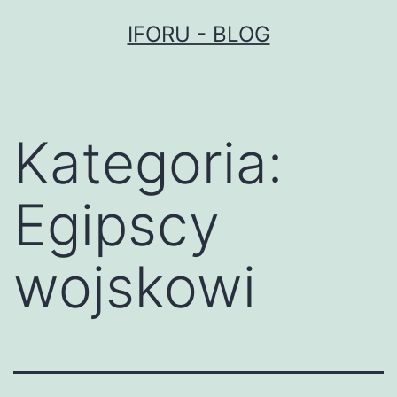
Przejdź
IFORU - BLOG
do
treści
Kategoria:
Egipscy
wojskowi