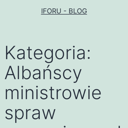
Przejdź
IFORU - BLOG
do
treści
Kategoria:
Albańscy
ministrowie
spraw