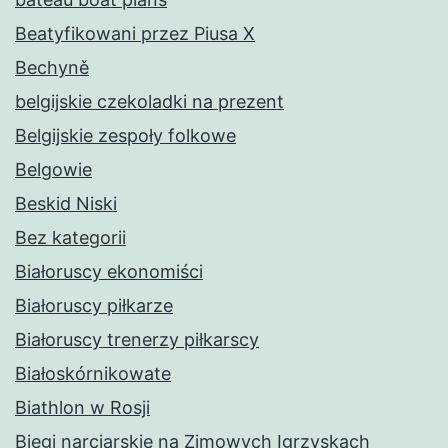
Beatyfikowani przez Piusa X
Bechyně
belgijskie czekoladki na prezent
Belgijskie zespoły folkowe
Belgowie
Beskid Niski
Bez kategorii
Białoruscy ekonomiści
Białoruscy piłkarze
Białoruscy trenerzy piłkarscy
Białoskórnikowate
Biathlon w Rosji
Biegi narciarskie na Zimowych Igrzyskach