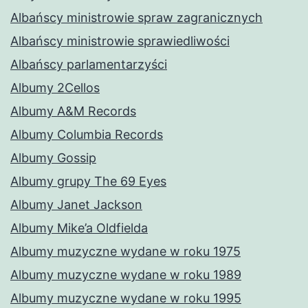
Albańscy ministrowie spraw zagranicznych
Albańscy ministrowie sprawiedliwości
Albańscy parlamentarzyści
Albumy 2Cellos
Albumy A&M Records
Albumy Columbia Records
Albumy Gossip
Albumy grupy The 69 Eyes
Albumy Janet Jackson
Albumy Mike’a Oldfielda
Albumy muzyczne wydane w roku 1975
Albumy muzyczne wydane w roku 1989
Albumy muzyczne wydane w roku 1995