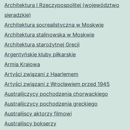
Architektura I Rzeczypospolitej (województwo
sieradzkie)
Architektura socrealistyczna w Moskwie
Architektura stalinowska w Moskwie
Architektura starożytnej Grecji
Argentyńskie kluby piłkarskie
Armia Krajowa
Artyści związani z Haarlemem
Artyści związani z Wrocławiem przed 1945
Australijczycy pochodzenia chorwackiego
Australijczycy pochodzenia greckiego
Australijscy aktorzy filmowi
Australijscy bokserzy