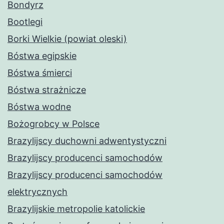
Bondyrz
Bootlegi
Borki Wielkie (powiat oleski)
Bóstwa egipskie
Bóstwa śmierci
Bóstwa strażnicze
Bóstwa wodne
Bożogrobcy w Polsce
Brazylijscy duchowni adwentystyczni
Brazylijscy producenci samochodów
Brazylijscy producenci samochodów
elektrycznych
Brazylijskie metropolie katolickie