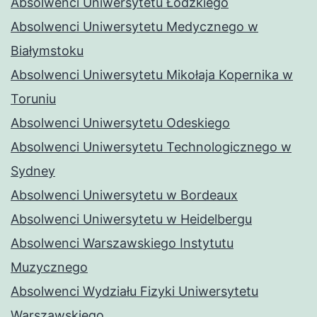
Absolwenci Uniwersytetu Łódzkiego
Absolwenci Uniwersytetu Medycznego w
Białymstoku
Absolwenci Uniwersytetu Mikołaja Kopernika w
Toruniu
Absolwenci Uniwersytetu Odeskiego
Absolwenci Uniwersytetu Technologicznego w
Sydney
Absolwenci Uniwersytetu w Bordeaux
Absolwenci Uniwersytetu w Heidelbergu
Absolwenci Warszawskiego Instytutu
Muzycznego
Absolwenci Wydziału Fizyki Uniwersytetu
Warszawskiego