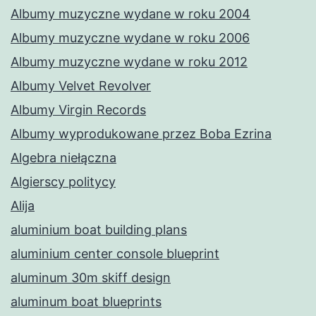
Albumy muzyczne wydane w roku 2004
Albumy muzyczne wydane w roku 2006
Albumy muzyczne wydane w roku 2012
Albumy Velvet Revolver
Albumy Virgin Records
Albumy wyprodukowane przez Boba Ezrina
Algebra niełączna
Algierscy politycy
Alija
aluminium boat building plans
aluminium center console blueprint
aluminum 30m skiff design
aluminum boat blueprints