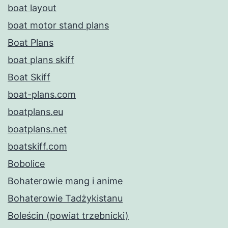
boat layout
boat motor stand plans
Boat Plans
boat plans skiff
Boat Skiff
boat-plans.com
boatplans.eu
boatplans.net
boatskiff.com
Bobolice
Bohaterowie mang i anime
Bohaterowie Tadżykistanu
Boleścin (powiat trzebnicki)