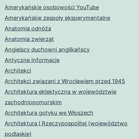
Amerykańskie osobowości YouTube
Amerykańskie zespoły eksperymentalne
Anatomia odnóża
Anatomia zwierząt
Angielscy duchowni anglikańscy
Antyczne Informacje
Architekci
Architekci związani z Wrocławiem przed 1945
Architektura eklektyczna w województwie
zachodniopomorskim
Architektura gotyku we Włoszech
Architektura I Rzeczypospolitej (województwo
podlaskie)