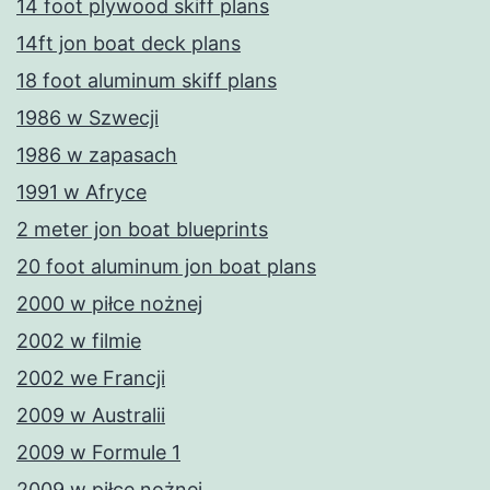
14 foot plywood skiff plans
14ft jon boat deck plans
18 foot aluminum skiff plans
1986 w Szwecji
1986 w zapasach
1991 w Afryce
2 meter jon boat blueprints
20 foot aluminum jon boat plans
2000 w piłce nożnej
2002 w filmie
2002 we Francji
2009 w Australii
2009 w Formule 1
2009 w piłce nożnej