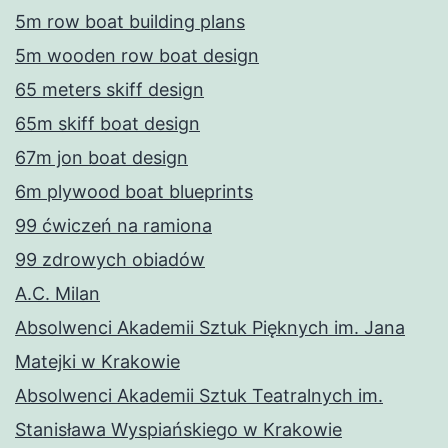
5m row boat building plans
5m wooden row boat design
65 meters skiff design
65m skiff boat design
67m jon boat design
6m plywood boat blueprints
99 ćwiczeń na ramiona
99 zdrowych obiadów
A.C. Milan
Absolwenci Akademii Sztuk Pięknych im. Jana
Matejki w Krakowie
Absolwenci Akademii Sztuk Teatralnych im.
Stanisława Wyspiańskiego w Krakowie