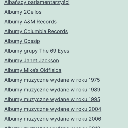
Albańscy parlamentarzyści
Albumy 2Cellos
Albumy A&M Records
Albumy Columbia Records
Albumy Gossip
Albumy grupy The 69 Eyes
Albumy Janet Jackson
Albumy Mike’a Oldfielda
Albumy muzyczne wydane w roku 1975
Albumy muzyczne wydane w roku 1989
Albumy muzyczne wydane w roku 1995
Albumy muzyczne wydane w roku 2004
Albumy muzyczne wydane w roku 2006