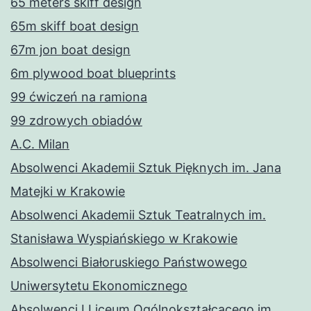
65 meters skiff design
65m skiff boat design
67m jon boat design
6m plywood boat blueprints
99 ćwiczeń na ramiona
99 zdrowych obiadów
A.C. Milan
Absolwenci Akademii Sztuk Pięknych im. Jana
Matejki w Krakowie
Absolwenci Akademii Sztuk Teatralnych im.
Stanisława Wyspiańskiego w Krakowie
Absolwenci Białoruskiego Państwowego
Uniwersytetu Ekonomicznego
Absolwenci I Liceum Ogólnokształcącego im.