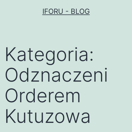
Przejdź
IFORU - BLOG
do
treści
Kategoria:
Odznaczeni
Orderem
Kutuzowa