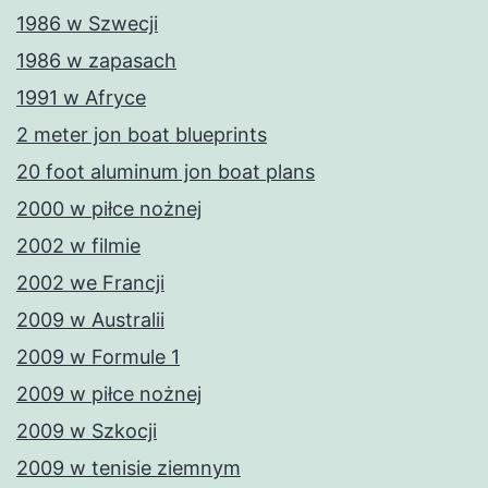
1986 w Szwecji
1986 w zapasach
1991 w Afryce
2 meter jon boat blueprints
20 foot aluminum jon boat plans
2000 w piłce nożnej
2002 w filmie
2002 we Francji
2009 w Australii
2009 w Formule 1
2009 w piłce nożnej
2009 w Szkocji
2009 w tenisie ziemnym