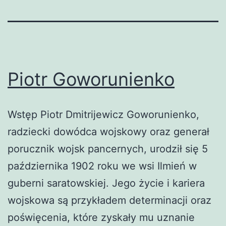
Piotr Goworunienko
Wstęp Piotr Dmitrijewicz Goworunienko,
radziecki dowódca wojskowy oraz generał
porucznik wojsk pancernych, urodził się 5
października 1902 roku we wsi Ilmień w
guberni saratowskiej. Jego życie i kariera
wojskowa są przykładem determinacji oraz
poświęcenia, które zyskały mu uznanie