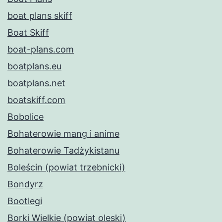
boat plans skiff
Boat Skiff
boat-plans.com
boatplans.eu
boatplans.net
boatskiff.com
Bobolice
Bohaterowie mang i anime
Bohaterowie Tadżykistanu
Boleścin (powiat trzebnicki)
Bondyrz
Bootlegi
Borki Wielkie (powiat oleski)