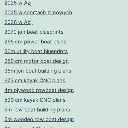
2025 w Azji
2025 w sportach zimowych
2026 w Azji
2070 jon boat blueprints
265 cm power boat plans
30m utility boat blueprints
350 cm motor boat design
35m jon boat building plans
375 cm kayak CNC plans
4m plywood rowboat design
530 cm kayak CNC plans
5m row boat building plans
5m wooden row boat design