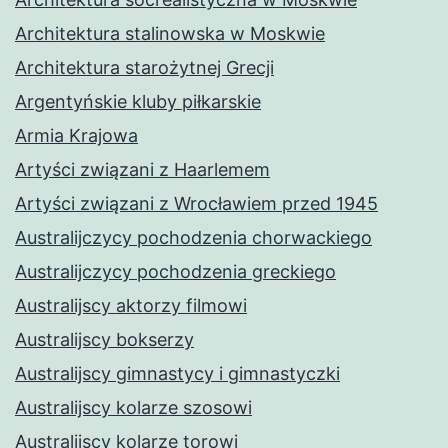
Architektura stalinowska w Moskwie
Architektura starożytnej Grecji
Argentyńskie kluby piłkarskie
Armia Krajowa
Artyści związani z Haarlemem
Artyści związani z Wrocławiem przed 1945
Australijczycy pochodzenia chorwackiego
Australijczycy pochodzenia greckiego
Australijscy aktorzy filmowi
Australijscy bokserzy
Australijscy gimnastycy i gimnastyczki
Australijscy kolarze szosowi
Australijscy kolarze torowi