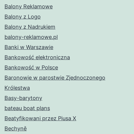
Balony Reklamowe
Balony z Logo
Balony z Nadrukiem
balony-reklamowe.pl
Banki w Warszawie
Bankowość elektroniczna
Bankowość w Polsce
Baronowie w parostwie Zjednoczonego
Królestwa
Basy-barytony
bateau boat plans
Beatyfikowani przez Piusa X
Bechyně