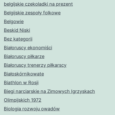
belgijskie czekoladki na prezent
Belgijskie zespoły folkowe
Belgowie
Beskid Niski
Bez kategorii
Białoruscy ekonomiści
Białoruscy piłkarze
Białoruscy trenerzy piłkarscy
Białoskórnikowate
Biathlon w Rosji
Biegi narciarskie na Zimowych Igrzyskach
Olimpijskich 1972
Biologia rozwoju owadów