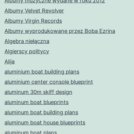
Albumy muzyczne wydane w roku 2012
Albumy Velvet Revolver
Albumy Virgin Records
Albumy wyprodukowane przez Boba Ezrina
Algebra niełączna
Algierscy politycy
Alija
aluminium boat building plans
aluminium center console blueprint
aluminum 30m skiff design
aluminum boat blueprints
aluminum boat building plans
aluminum boat house blueprints
aluminum boat plans