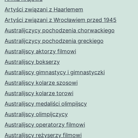
Artyści związani z Haarlemem
Artyści związani z Wrocławiem przed 1945
Australijczycy pochodzenia chorwackiego
Australijczycy pochodzenia greckiego
Australijscy aktorzy filmowi
Australijscy bokserzy
Australijscy gimnastycy i gimnastyczki
Australijscy kolarze szosowi
Australijscy kolarze torowi
Australijscy medaliści olimpijscy
Australijscy olimpijczycy
Australijscy operatorzy filmowi
Australijscy reżyserzy filmowi