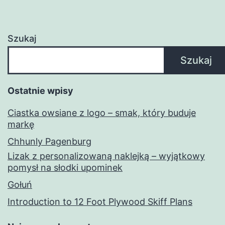
Szukaj
Szukaj
Ostatnie wpisy
Ciastka owsiane z logo – smak, który buduje
markę
Chhunly Pagenburg
Lizak z personalizowaną naklejką – wyjątkowy
pomysł na słodki upominek
Gołuń
Introduction to 12 Foot Plywood Skiff Plans