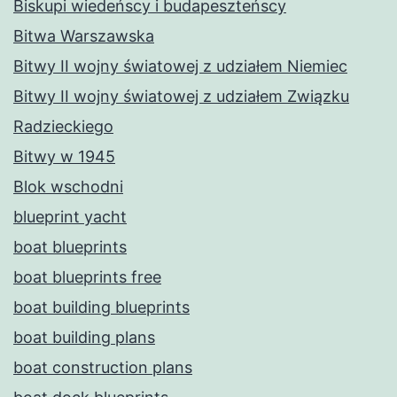
Biskupi wiedeńscy i budapeszteńscy
Bitwa Warszawska
Bitwy II wojny światowej z udziałem Niemiec
Bitwy II wojny światowej z udziałem Związku
Radzieckiego
Bitwy w 1945
Blok wschodni
blueprint yacht
boat blueprints
boat blueprints free
boat building blueprints
boat building plans
boat construction plans