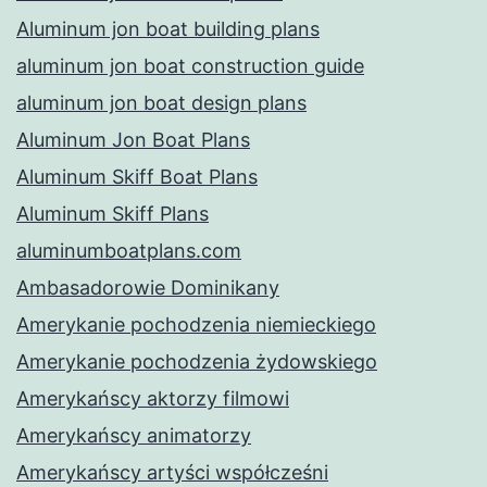
Aluminum jon boat building plans
aluminum jon boat construction guide
aluminum jon boat design plans
Aluminum Jon Boat Plans
Aluminum Skiff Boat Plans
Aluminum Skiff Plans
aluminumboatplans.com
Ambasadorowie Dominikany
Amerykanie pochodzenia niemieckiego
Amerykanie pochodzenia żydowskiego
Amerykańscy aktorzy filmowi
Amerykańscy animatorzy
Amerykańscy artyści współcześni