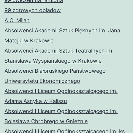
99 ćwiczeń na ramiona
99 zdrowych obiadów
A.C. Milan
Absolwenci Akademii Sztuk Pięknych im. Jana
Matejki w Krakowie
Absolwenci Akademii Sztuk Teatralnych im.
Stanisława Wyspiańskiego w Krakowie
Absolwenci Białoruskiego Państwowego
Uniwersytetu Ekonomicznego
Absolwenci I Liceum Ogólnokształcącego im.
Adama Asnyka w Kaliszu
Absolwenci I Liceum Ogólnokształcącego im.
Bolesława Chrobrego w Gnieźnie
Absolwenci I Liceum Ogólnokształcącego im. ks.