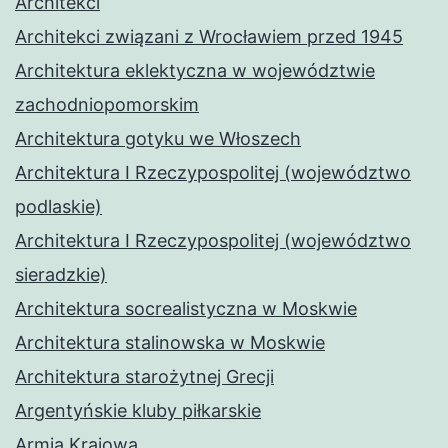
Architekci
Architekci związani z Wrocławiem przed 1945
Architektura eklektyczna w województwie
zachodniopomorskim
Architektura gotyku we Włoszech
Architektura I Rzeczypospolitej (województwo
podlaskie)
Architektura I Rzeczypospolitej (województwo
sieradzkie)
Architektura socrealistyczna w Moskwie
Architektura stalinowska w Moskwie
Architektura starożytnej Grecji
Argentyńskie kluby piłkarskie
Armia Krajowa