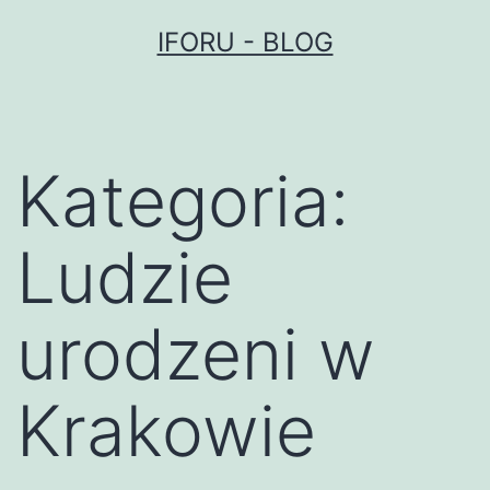
Przejdź
IFORU - BLOG
do
treści
Kategoria:
Ludzie
urodzeni w
Krakowie