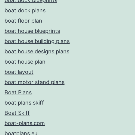
boat dock blueprints
boat dock plans
boat floor plan
boat house blueprints
boat house building plans
boat house designs plans
boat house plan
boat layout
boat motor stand plans
Boat Plans
boat plans skiff
Boat Skiff
boat-plans.com
boatplans.eu