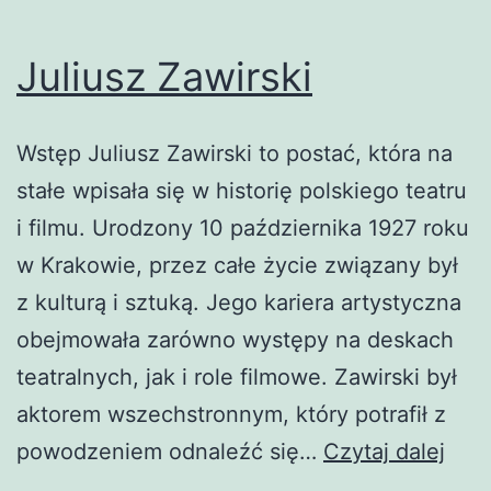
Juliusz Zawirski
Wstęp Juliusz Zawirski to postać, która na
stałe wpisała się w historię polskiego teatru
i filmu. Urodzony 10 października 1927 roku
w Krakowie, przez całe życie związany był
z kulturą i sztuką. Jego kariera artystyczna
obejmowała zarówno występy na deskach
teatralnych, jak i role filmowe. Zawirski był
aktorem wszechstronnym, który potrafił z
Juli
powodzeniem odnaleźć się…
Czytaj dalej
Zawi