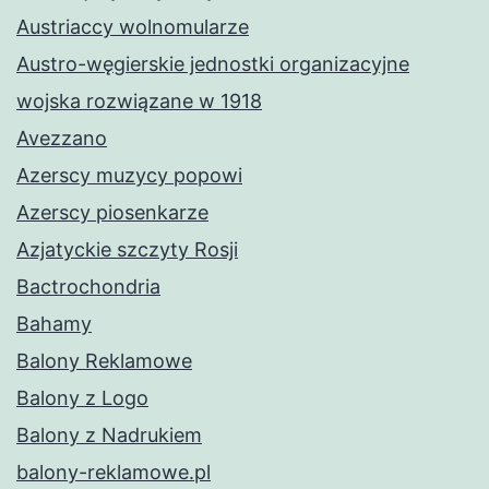
Austriaccy wolnomularze
Austro-węgierskie jednostki organizacyjne
wojska rozwiązane w 1918
Avezzano
Azerscy muzycy popowi
Azerscy piosenkarze
Azjatyckie szczyty Rosji
Bactrochondria
Bahamy
Balony Reklamowe
Balony z Logo
Balony z Nadrukiem
balony-reklamowe.pl