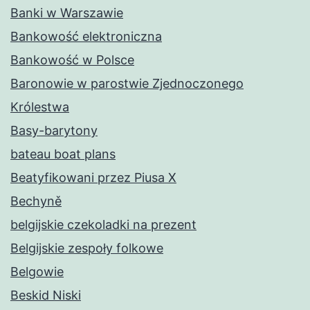
Banki w Warszawie
Bankowość elektroniczna
Bankowość w Polsce
Baronowie w parostwie Zjednoczonego
Królestwa
Basy-barytony
bateau boat plans
Beatyfikowani przez Piusa X
Bechyně
belgijskie czekoladki na prezent
Belgijskie zespoły folkowe
Belgowie
Beskid Niski