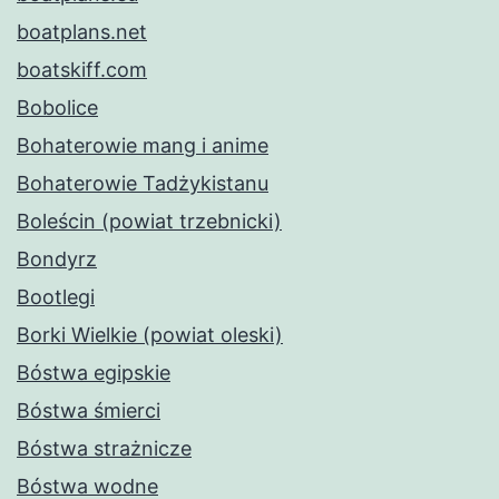
boatplans.net
boatskiff.com
Bobolice
Bohaterowie mang i anime
Bohaterowie Tadżykistanu
Boleścin (powiat trzebnicki)
Bondyrz
Bootlegi
Borki Wielkie (powiat oleski)
Bóstwa egipskie
Bóstwa śmierci
Bóstwa strażnicze
Bóstwa wodne