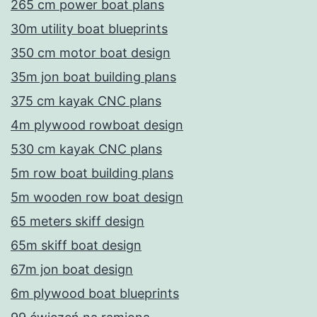
265 cm power boat plans
30m utility boat blueprints
350 cm motor boat design
35m jon boat building plans
375 cm kayak CNC plans
4m plywood rowboat design
530 cm kayak CNC plans
5m row boat building plans
5m wooden row boat design
65 meters skiff design
65m skiff boat design
67m jon boat design
6m plywood boat blueprints