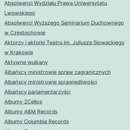
Absolwenci Wydziału Prawa Uniwersytetu
Lwowskiego
Absolwenci Wyższego Seminarium Duchownego
w Częstochowie
Aktorzy i aktorki Teatru im. Juliusza Słowackiego
w Krakowie
Aktywne wulkany
Albańscy ministrowie spraw zagranicznych
Albańscy ministrowie sprawiedliwości
Albańscy parlamentarzyści
Albumy 2Cellos
Albumy A&M Records
Albumy Columbia Records