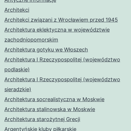
Architekci
Architekci związani z Wrocławiem przed 1945
Architektura eklektyczna w województwie
zachodniopomorskim
Architektura gotyku we Włoszech
Architektura I Rzeczypospolitej (województwo
podlaskie)
Architektura I Rzeczypospolitej (województwo
sieradzkie)
Architektura socrealistyczna w Moskwie
Architektura stalinowska w Moskwie
Architektura starożytnej Grecji
Argentyńskie kluby piłkarskie