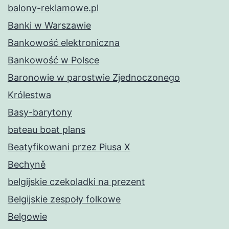
balony-reklamowe.pl
Banki w Warszawie
Bankowość elektroniczna
Bankowość w Polsce
Baronowie w parostwie Zjednoczonego
Królestwa
Basy-barytony
bateau boat plans
Beatyfikowani przez Piusa X
Bechyně
belgijskie czekoladki na prezent
Belgijskie zespoły folkowe
Belgowie