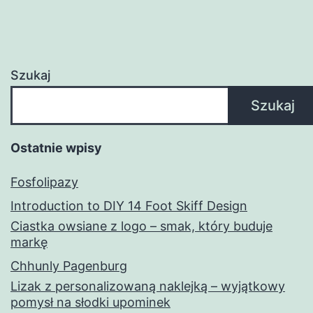
Szukaj
Szukaj
Ostatnie wpisy
Fosfolipazy
Introduction to DIY 14 Foot Skiff Design
Ciastka owsiane z logo – smak, który buduje
markę
Chhunly Pagenburg
Lizak z personalizowaną naklejką – wyjątkowy
pomysł na słodki upominek