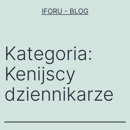
Przejdź
IFORU - BLOG
do
treści
Kategoria:
Kenijscy
dziennikarze