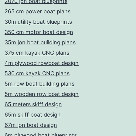
2070 jon boat blueprints
265 cm power boat plans
30m utility boat blueprints
350 cm motor boat design
35m jon boat building plans
375 cm kayak CNC plans
4m plywood rowboat design
530 cm kayak CNC plans
5m row boat building plans
5m wooden row boat design
65 meters skiff design
65m skiff boat design
67m jon boat design
6m plywood boat blueprints