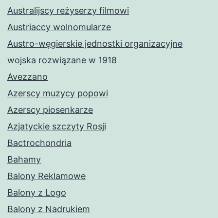
Australijscy reżyserzy filmowi
Austriaccy wolnomularze
Austro-węgierskie jednostki organizacyjne
wojska rozwiązane w 1918
Avezzano
Azerscy muzycy popowi
Azerscy piosenkarze
Azjatyckie szczyty Rosji
Bactrochondria
Bahamy
Balony Reklamowe
Balony z Logo
Balony z Nadrukiem