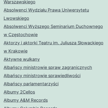
Warszawskiego
Absolwenci Wydziału Prawa Uniwersytetu
Lwowskiego
Absolwenci Wyższego Seminarium Duchownego
w Częstochowie
Aktorzy i aktorki Teatru im. Juliusza Słowackiego
w Krakowie
Aktywne wulkany
Albańscy ministrowie spraw zagranicznych
Albańscy ministrowie sprawiedliwości
Albańscy parlamentarzyści
Albumy 2Cellos
Albumy A&M Records