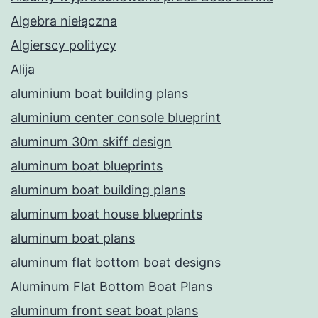
Algebra niełączna
Algierscy politycy
Alija
aluminium boat building plans
aluminium center console blueprint
aluminum 30m skiff design
aluminum boat blueprints
aluminum boat building plans
aluminum boat house blueprints
aluminum boat plans
aluminum flat bottom boat designs
Aluminum Flat Bottom Boat Plans
aluminum front seat boat plans