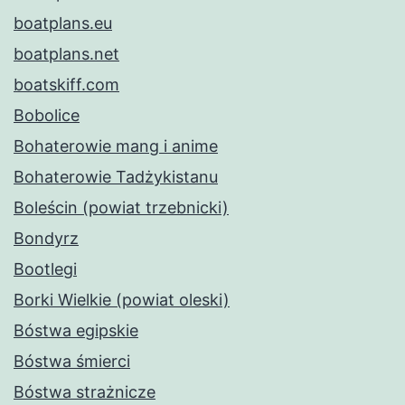
boatplans.eu
boatplans.net
boatskiff.com
Bobolice
Bohaterowie mang i anime
Bohaterowie Tadżykistanu
Boleścin (powiat trzebnicki)
Bondyrz
Bootlegi
Borki Wielkie (powiat oleski)
Bóstwa egipskie
Bóstwa śmierci
Bóstwa strażnicze