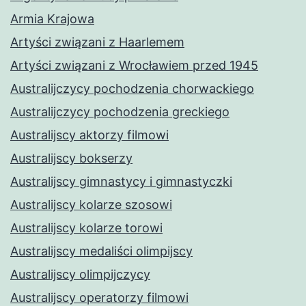
Armia Krajowa
Artyści związani z Haarlemem
Artyści związani z Wrocławiem przed 1945
Australijczycy pochodzenia chorwackiego
Australijczycy pochodzenia greckiego
Australijscy aktorzy filmowi
Australijscy bokserzy
Australijscy gimnastycy i gimnastyczki
Australijscy kolarze szosowi
Australijscy kolarze torowi
Australijscy medaliści olimpijscy
Australijscy olimpijczycy
Australijscy operatorzy filmowi