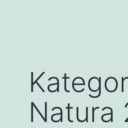
Przejdź
do
treści
Kategor
Natura