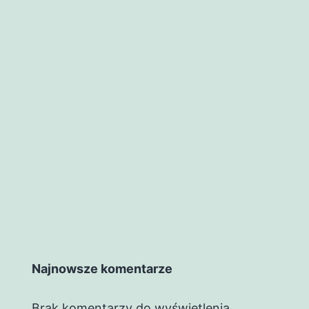
Najnowsze komentarze
Brak komentarzy do wyświetlenia.