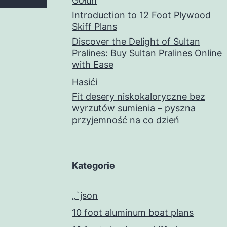
Gołuń
Introduction to 12 Foot Plywood
Skiff Plans
Discover the Delight of Sultan
Pralines: Buy Sultan Pralines Online
with Ease
Hasići
Fit desery niskokaloryczne bez
wyrzutów sumienia – pyszna
przyjemność na co dzień
Kategorie
„`json
10 foot aluminum boat plans