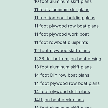
10 foot aluminum skiff plans
11 foot aluminum skif plans
11 foot jon boat building plans
11 foot plywood row boat plans
11 foot plywood work boat
11 foot rowboat blueprints
12 foot plywood skiff plans
1238 flat bottom jon boat design
13 foot aluminum skiff plans
14 foot DIY row boat plans
14 foot plywood row boat plans
14 foot plywood skiff plans
14ft jon boat deck plans
18 foot aluminum skiff plans