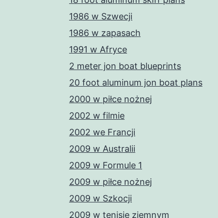
1986 w Szwecji
1986 w zapasach
1991 w Afryce
2 meter jon boat blueprints
20 foot aluminum jon boat plans
2000 w piłce nożnej
2002 w filmie
2002 we Francji
2009 w Australii
2009 w Formule 1
2009 w piłce nożnej
2009 w Szkocji
2009 w tenisie ziemnym