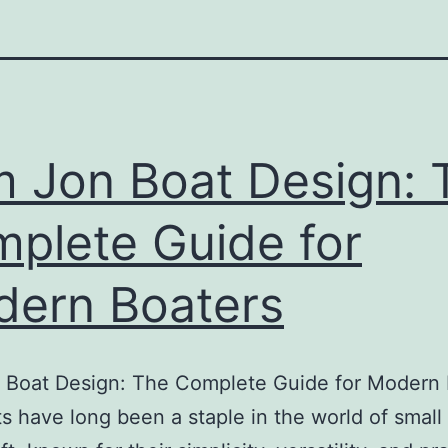
 Jon Boat Design: 
plete Guide for
ern Boaters
 Boat Design: The Complete Guide for Modern 
s have long been a staple in the world of small