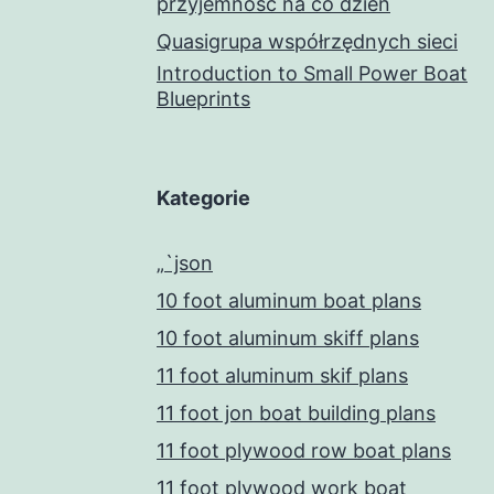
przyjemność na co dzień
Quasigrupa współrzędnych sieci
Introduction to Small Power Boat
Blueprints
Kategorie
„`json
10 foot aluminum boat plans
10 foot aluminum skiff plans
11 foot aluminum skif plans
11 foot jon boat building plans
11 foot plywood row boat plans
11 foot plywood work boat