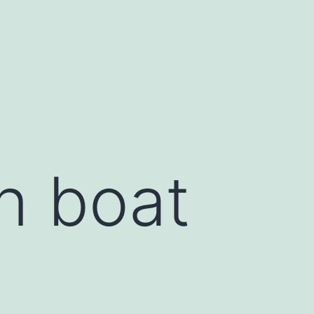
n boat