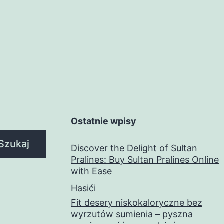
Ostatnie wpisy
Szukaj
Discover the Delight of Sultan
Pralines: Buy Sultan Pralines Online
with Ease
Hasići
Fit desery niskokaloryczne bez
wyrzutów sumienia – pyszna