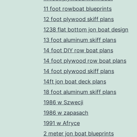
11 foot rowboat blueprints
12 foot plywood skiff plans
1238 flat bottom jon boat design
13 foot aluminum skiff plans
14 foot DIY row boat plans
14 foot plywood row boat plans
14 foot plywood skiff plans
14ft jon boat deck plans
18 foot aluminum skiff plans
1986 w Szwecji
1986 w zapasach
1991 w Afryce
2 meter jon boat blueprints