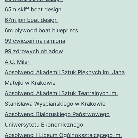
65m skiff boat design
67m jon boat design
6m plywood boat blueprints
99 ćwiczeń na ramiona
99 zdrowych obiadów
A.C. Milan
Absolwenci Akademii Sztuk Pięknych im. Jana
Matejki w Krakowie
Absolwenci Akademii Sztuk Teatralnych im.
Stanisława Wyspiańskiego w Krakowie
Absolwenci Białoruskiego Państwowego
Uniwersytetu Ekonomicznego
Absolwenci I Liceum Ogólnokształcącego im.