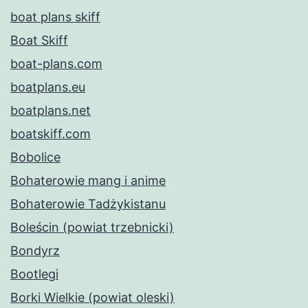
boat plans skiff
Boat Skiff
boat-plans.com
boatplans.eu
boatplans.net
boatskiff.com
Bobolice
Bohaterowie mang i anime
Bohaterowie Tadżykistanu
Boleścin (powiat trzebnicki)
Bondyrz
Bootlegi
Borki Wielkie (powiat oleski)