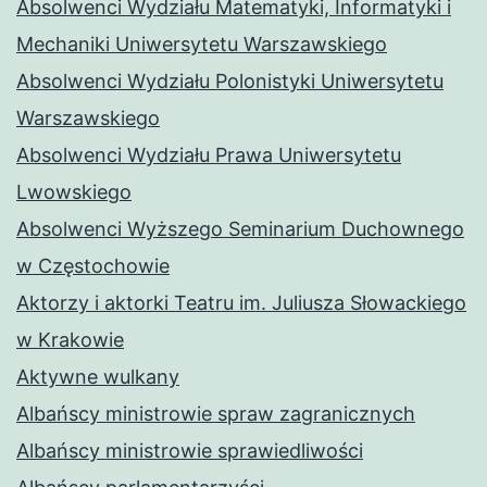
Absolwenci Wydziału Matematyki, Informatyki i
Mechaniki Uniwersytetu Warszawskiego
Absolwenci Wydziału Polonistyki Uniwersytetu
Warszawskiego
Absolwenci Wydziału Prawa Uniwersytetu
Lwowskiego
Absolwenci Wyższego Seminarium Duchownego
w Częstochowie
Aktorzy i aktorki Teatru im. Juliusza Słowackiego
w Krakowie
Aktywne wulkany
Albańscy ministrowie spraw zagranicznych
Albańscy ministrowie sprawiedliwości