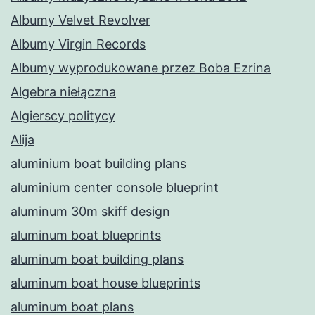
Albumy Velvet Revolver
Albumy Virgin Records
Albumy wyprodukowane przez Boba Ezrina
Algebra niełączna
Algierscy politycy
Alija
aluminium boat building plans
aluminium center console blueprint
aluminum 30m skiff design
aluminum boat blueprints
aluminum boat building plans
aluminum boat house blueprints
aluminum boat plans