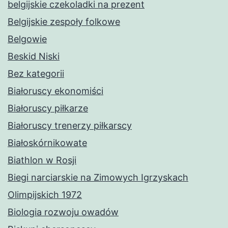
belgijskie czekoladki na prezent
Belgijskie zespoły folkowe
Belgowie
Beskid Niski
Bez kategorii
Białoruscy ekonomiści
Białoruscy piłkarze
Białoruscy trenerzy piłkarscy
Białoskórnikowate
Biathlon w Rosji
Biegi narciarskie na Zimowych Igrzyskach
Olimpijskich 1972
Biologia rozwoju owadów