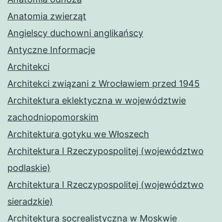
Anatomia zwierząt
Angielscy duchowni anglikańscy
Antyczne Informacje
Architekci
Architekci związani z Wrocławiem przed 1945
Architektura eklektyczna w województwie
zachodniopomorskim
Architektura gotyku we Włoszech
Architektura I Rzeczypospolitej (województwo
podlaskie)
Architektura I Rzeczypospolitej (województwo
sieradzkie)
Architektura socrealistyczna w Moskwie