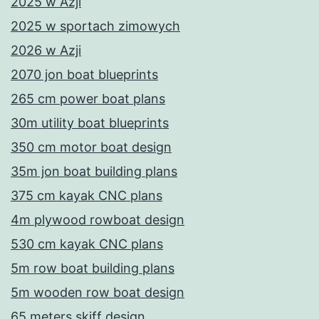
2025 w Azji
2025 w sportach zimowych
2026 w Azji
2070 jon boat blueprints
265 cm power boat plans
30m utility boat blueprints
350 cm motor boat design
35m jon boat building plans
375 cm kayak CNC plans
4m plywood rowboat design
530 cm kayak CNC plans
5m row boat building plans
5m wooden row boat design
65 meters skiff design