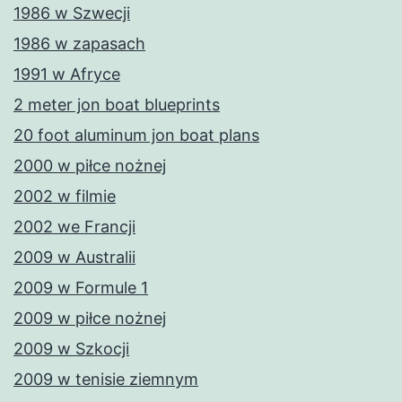
1986 w Szwecji
1986 w zapasach
1991 w Afryce
2 meter jon boat blueprints
20 foot aluminum jon boat plans
2000 w piłce nożnej
2002 w filmie
2002 we Francji
2009 w Australii
2009 w Formule 1
2009 w piłce nożnej
2009 w Szkocji
2009 w tenisie ziemnym