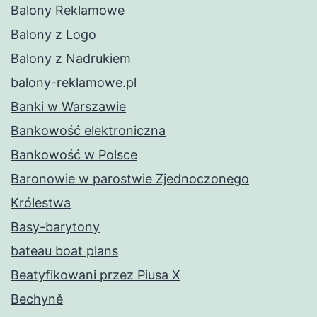
Balony Reklamowe
Balony z Logo
Balony z Nadrukiem
balony-reklamowe.pl
Banki w Warszawie
Bankowość elektroniczna
Bankowość w Polsce
Baronowie w parostwie Zjednoczonego
Królestwa
Basy-barytony
bateau boat plans
Beatyfikowani przez Piusa X
Bechyně