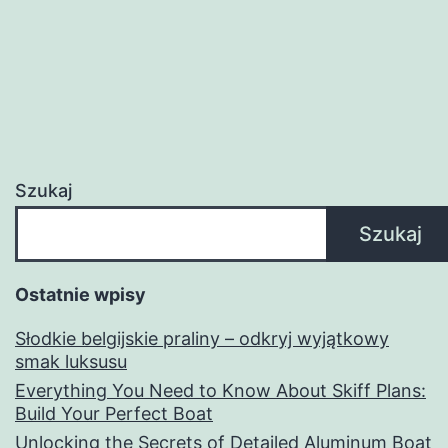
Szukaj
Szukaj
Ostatnie wpisy
Słodkie belgijskie praliny – odkryj wyjątkowy
smak luksusu
Everything You Need to Know About Skiff Plans:
Build Your Perfect Boat
Unlocking the Secrets of Detailed Aluminum Boat