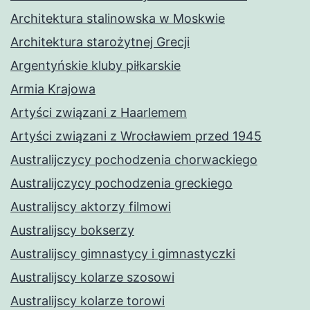
Architektura stalinowska w Moskwie
Architektura starożytnej Grecji
Argentyńskie kluby piłkarskie
Armia Krajowa
Artyści związani z Haarlemem
Artyści związani z Wrocławiem przed 1945
Australijczycy pochodzenia chorwackiego
Australijczycy pochodzenia greckiego
Australijscy aktorzy filmowi
Australijscy bokserzy
Australijscy gimnastycy i gimnastyczki
Australijscy kolarze szosowi
Australijscy kolarze torowi