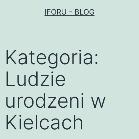
Przejdź
IFORU - BLOG
do
treści
Kategoria:
Ludzie
urodzeni w
Kielcach