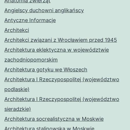
Anatomia zwierząt
Angielscy duchowni anglikańscy
Antyczne Informacje
Architekci
Architekci związani z Wrocławiem przed 1945
Architektura eklektyczna w województwie
zachodniopomorskim
Architektura gotyku we Włoszech
Architektura I Rzeczypospolitej (województwo
podlaskie)
Architektura I Rzeczypospolitej (województwo
sieradzkie)
Architektura socrealistyczna w Moskwie
Architektura stalinowska w Moskwie