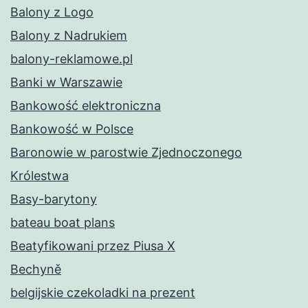
Balony z Logo
Balony z Nadrukiem
balony-reklamowe.pl
Banki w Warszawie
Bankowość elektroniczna
Bankowość w Polsce
Baronowie w parostwie Zjednoczonego
Królestwa
Basy-barytony
bateau boat plans
Beatyfikowani przez Piusa X
Bechyně
belgijskie czekoladki na prezent