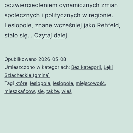
odzwierciedleniem dynamicznych zmian
społecznych i politycznych w regionie.
Lesiopole, znane wcześniej jako Rehfeld,
Lesiopole
stało się…
Czytaj dalej
Opublikowano
2026-05-08
Umieszczono w kategoriach:
Bez kategorii
,
Łęki
Szlacheckie (gmina)
Tagi
które
,
lesiopola
,
lesiopole
,
miejscowość
,
mieszkańców
,
się
,
także
,
wieś