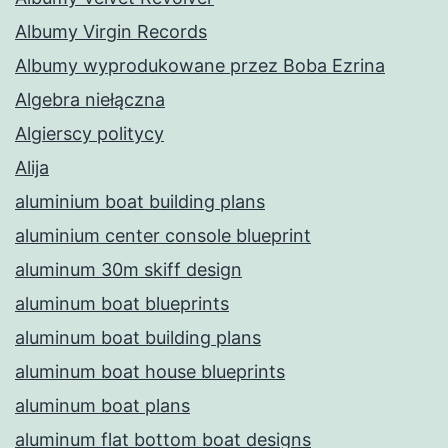
Albumy Virgin Records
Albumy wyprodukowane przez Boba Ezrina
Algebra niełączna
Algierscy politycy
Alija
aluminium boat building plans
aluminium center console blueprint
aluminum 30m skiff design
aluminum boat blueprints
aluminum boat building plans
aluminum boat house blueprints
aluminum boat plans
aluminum flat bottom boat designs