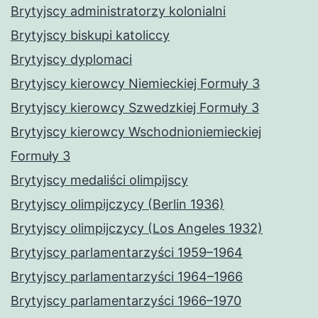
Brytyjscy administratorzy kolonialni
Brytyjscy biskupi katoliccy
Brytyjscy dyplomaci
Brytyjscy kierowcy Niemieckiej Formuły 3
Brytyjscy kierowcy Szwedzkiej Formuły 3
Brytyjscy kierowcy Wschodnioniemieckiej
Formuły 3
Brytyjscy medaliści olimpijscy
Brytyjscy olimpijczycy (Berlin 1936)
Brytyjscy olimpijczycy (Los Angeles 1932)
Brytyjscy parlamentarzyści 1959–1964
Brytyjscy parlamentarzyści 1964–1966
Brytyjscy parlamentarzyści 1966–1970