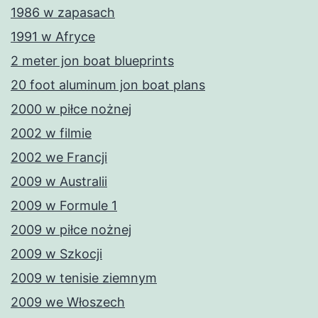
1986 w zapasach
1991 w Afryce
2 meter jon boat blueprints
20 foot aluminum jon boat plans
2000 w piłce nożnej
2002 w filmie
2002 we Francji
2009 w Australii
2009 w Formule 1
2009 w piłce nożnej
2009 w Szkocji
2009 w tenisie ziemnym
2009 we Włoszech