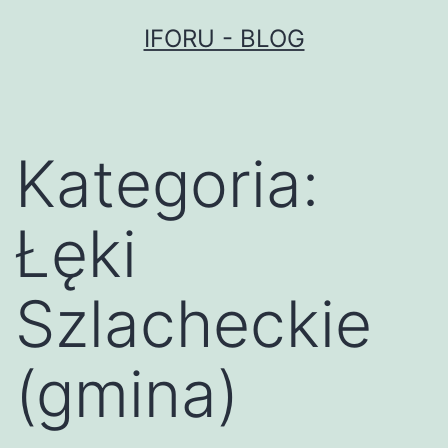
Przejdź
IFORU - BLOG
do
treści
Kategoria:
Łęki
Szlacheckie
(gmina)