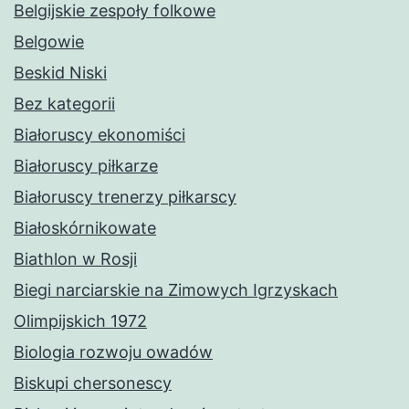
Belgijskie zespoły folkowe
Belgowie
Beskid Niski
Bez kategorii
Białoruscy ekonomiści
Białoruscy piłkarze
Białoruscy trenerzy piłkarscy
Białoskórnikowate
Biathlon w Rosji
Biegi narciarskie na Zimowych Igrzyskach
Olimpijskich 1972
Biologia rozwoju owadów
Biskupi chersonescy