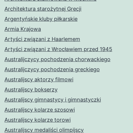
Architektura starożytnej Grecji
Argentyńskie kluby piłkarskie
Armia Krajowa
Artyści związani z Haarlemem
Artyści związani z Wrocławiem przed 1945
Australijczycy pochodzenia chorwackiego
Australijczycy pochodzenia greckiego
Australijscy aktorzy filmowi
Australijscy bokserzy
Australijscy gimnastycy i gimnastyczki
Australijscy kolarze szosowi
Australijscy kolarze torowi
Australijscy medaliści olimpijscy