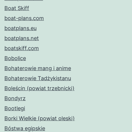
Boat Skiff
boat-plans.com
boatplans.eu
boatplans.net
boatskiff.com
Bobolice
Bohaterowie mang i anime
Bohaterowie Tadżykistanu
Boleścin (powiat trzebnicki)
Bondyrz
Bootlegi
Borki Wielkie (powiat oleski)
Bóstwa egipskie