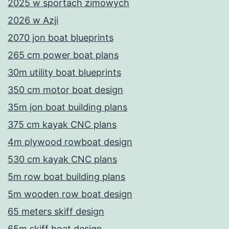
2025 w sportach zimowych
2026 w Azji
2070 jon boat blueprints
265 cm power boat plans
30m utility boat blueprints
350 cm motor boat design
35m jon boat building plans
375 cm kayak CNC plans
4m plywood rowboat design
530 cm kayak CNC plans
5m row boat building plans
5m wooden row boat design
65 meters skiff design
65m skiff boat design