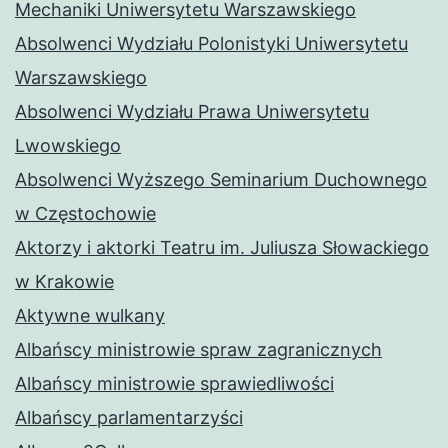
Mechaniki Uniwersytetu Warszawskiego
Absolwenci Wydziału Polonistyki Uniwersytetu
Warszawskiego
Absolwenci Wydziału Prawa Uniwersytetu
Lwowskiego
Absolwenci Wyższego Seminarium Duchownego
w Częstochowie
Aktorzy i aktorki Teatru im. Juliusza Słowackiego
w Krakowie
Aktywne wulkany
Albańscy ministrowie spraw zagranicznych
Albańscy ministrowie sprawiedliwości
Albańscy parlamentarzyści