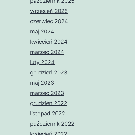
październik 2025
wrzesień 2025
czerwiec 2024
maj 2024
kwiecień 2024
marzec 2024
luty 2024
grudzień 2023
maj 2023
marzec 2023
grudzień 2022
listopad 2022
październik 2022
kwiecień 2022