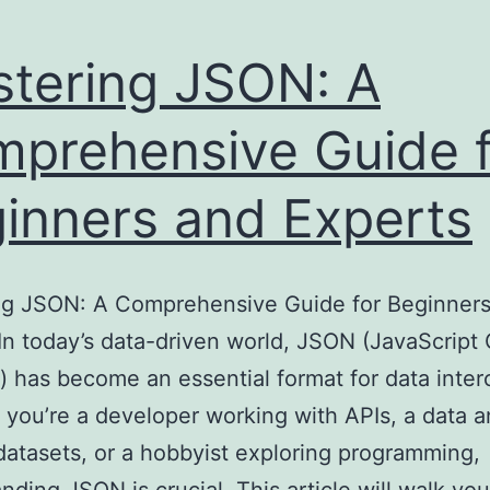
tering JSON: A
prehensive Guide f
inners and Experts
ng JSON: A Comprehensive Guide for Beginner
In today’s data-driven world, JSON (JavaScript 
) has become an essential format for data inte
you’re a developer working with APIs, a data a
datasets, or a hobbyist exploring programming,