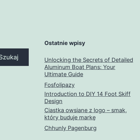
Ostatnie wpisy
Szukaj
Unlocking the Secrets of Detailed
Aluminum Boat Plans: Your
Ultimate Guide
Fosfolipazy
Introduction to DIY 14 Foot Skiff
Design
Ciastka owsiane z logo – smak,
który buduje markę
Chhunly Pagenburg