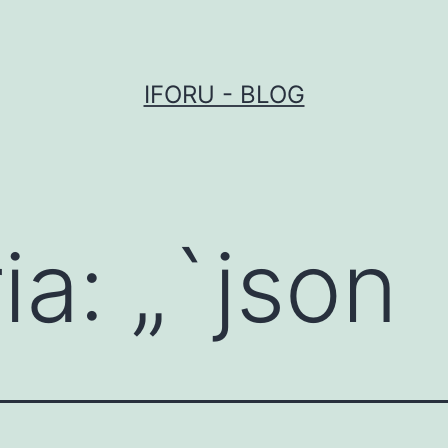
IFORU - BLOG
ia:
„`json