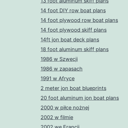
13 foot aluminum skiff plans
14 foot DIY row boat plans
14 foot plywood row boat plans
14 foot plywood skiff plans
14ft jon boat deck plans
18 foot aluminum skiff plans
1986 w Szwecji
1986 w zapasach
1991 w Afryce
2 meter jon boat blueprints
20 foot aluminum jon boat plans
2000 w piłce nożnej
2002 w filmie
2002 we Francji