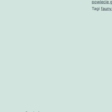
powiecie 
Tagi
fauny