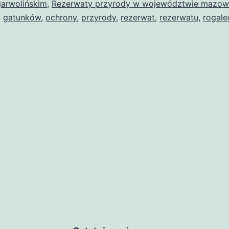
garwolińskim
,
Rezerwaty przyrody w województwie mazow
,
gatunków
,
ochrony
,
przyrody
,
rezerwat
,
rezerwatu
,
rogale