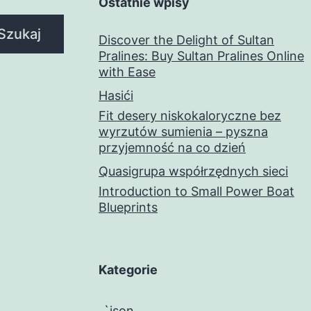
Ostatnie wpisy
Szukaj
Discover the Delight of Sultan
Pralines: Buy Sultan Pralines Online
with Ease
Hasići
Fit desery niskokaloryczne bez
wyrzutów sumienia – pyszna
przyjemność na co dzień
Quasigrupa współrzędnych sieci
Introduction to Small Power Boat
Blueprints
Kategorie
„`json