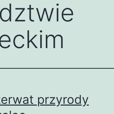
dztwie
eckim
erwat przyrody