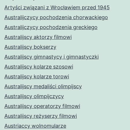
Artyści związani z Wrocławiem przed 1945
Australijczycy pochodzenia chorwackiego
Australijczycy pochodzenia greckiego
Australijscy aktorzy filmowi
Australijscy bokserzy
Australijscy gimnastycy i gimnastyczki
Australijscy kolarze szosowi
Australijscy kolarze torowi
Australijscy medaliści olimpijscy
Australijscy olimpijczycy
Australijscy operatorzy filmowi
Australijscy reżyserzy filmowi
Austriaccy wolnomularze