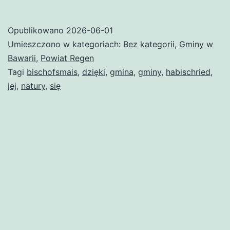
Opublikowano
2026-06-01
Umieszczono w kategoriach:
Bez kategorii
,
Gminy w
Bawarii
,
Powiat Regen
Tagi
bischofsmais
,
dzięki
,
gmina
,
gminy
,
habischried
,
jej
,
natury
,
się