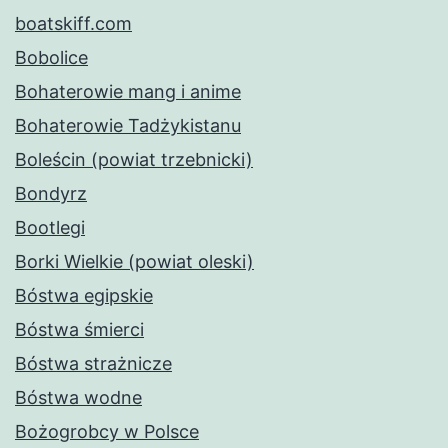
boatskiff.com
Bobolice
Bohaterowie mang i anime
Bohaterowie Tadżykistanu
Boleścin (powiat trzebnicki)
Bondyrz
Bootlegi
Borki Wielkie (powiat oleski)
Bóstwa egipskie
Bóstwa śmierci
Bóstwa strażnicze
Bóstwa wodne
Bożogrobcy w Polsce