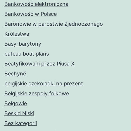
Bankowość elektroniczna
Bankowość w Polsce
Baronowie w parostwie Zjednoczonego
Królestwa
Basy-barytony
bateau boat plans
Beatyfikowani przez Piusa X
Bechyně
belgijskie czekoladki na prezent
Belgijskie zespoły folkowe
Belgowie
Beskid Niski
Bez kategorii