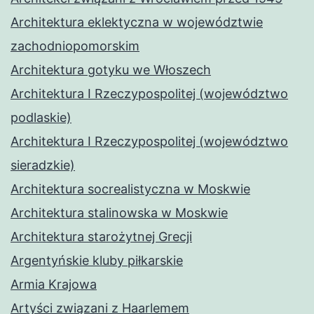
Architektura eklektyczna w województwie
zachodniopomorskim
Architektura gotyku we Włoszech
Architektura I Rzeczypospolitej (województwo
podlaskie)
Architektura I Rzeczypospolitej (województwo
sieradzkie)
Architektura socrealistyczna w Moskwie
Architektura stalinowska w Moskwie
Architektura starożytnej Grecji
Argentyńskie kluby piłkarskie
Armia Krajowa
Artyści związani z Haarlemem