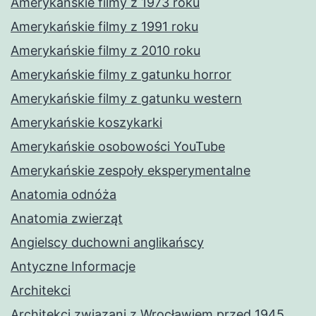
Amerykańskie filmy z 1973 roku
Amerykańskie filmy z 1991 roku
Amerykańskie filmy z 2010 roku
Amerykańskie filmy z gatunku horror
Amerykańskie filmy z gatunku western
Amerykańskie koszykarki
Amerykańskie osobowości YouTube
Amerykańskie zespoły eksperymentalne
Anatomia odnóża
Anatomia zwierząt
Angielscy duchowni anglikańscy
Antyczne Informacje
Architekci
Architekci związani z Wrocławiem przed 1945