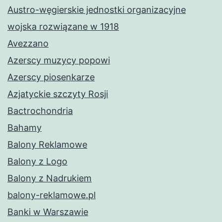
Austro-węgierskie jednostki organizacyjne
wojska rozwiązane w 1918
Avezzano
Azerscy muzycy popowi
Azerscy piosenkarze
Azjatyckie szczyty Rosji
Bactrochondria
Bahamy
Balony Reklamowe
Balony z Logo
Balony z Nadrukiem
balony-reklamowe.pl
Banki w Warszawie