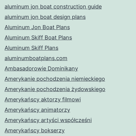
aluminum jon boat construction guide
aluminum jon boat design plans
Aluminum Jon Boat Plans
Aluminum Skiff Boat Plans
Aluminum Skiff Plans
aluminumboatplans.com
Ambasadorowie Dominikany
Amerykanie pochodzenia niemieckiego
Amerykanie pochodzenia żydowskiego
Amerykańscy aktorzy filmowi
Amerykańscy animatorzy
Amerykańscy artyści współcześni
Amerykańscy bokserzy