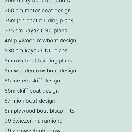
30m utility boat blueprints
350 cm motor boat design
35m jon boat building plans
375 cm kayak CNC plans
4m plywood rowboat design
530 cm kayak CNC plans
5m row boat building plans
5m wooden row boat design
65 meters skiff design
65m skiff boat design
67m jon boat design
6m plywood boat blueprints
99 ćwiczeń na ramiona
99 zdrowych obiadów