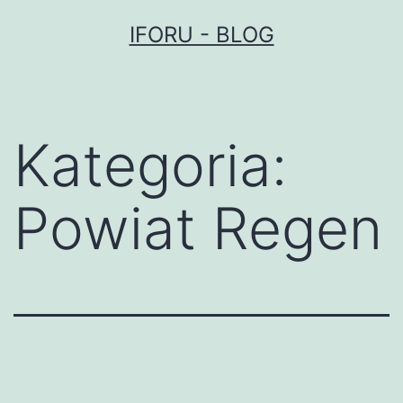
Przejdź
IFORU - BLOG
do
treści
Kategoria:
Powiat Regen