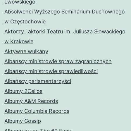
Lwowskiego
Absolwenci Wyższego Seminarium Duchownego
w Częstochowie
Aktorzy i aktorki Teatru im. Juliusza Słowackiego
w Krakowie
Aktywne wulkany
Albańscy ministrowie spraw zagranicznych
Albańscy ministrowie sprawiedliwości
Albańscy parlamentarzyści
Albumy 2Cellos
Albumy A&M Records
Albumy Columbia Records
Albumy Gossip
Albumy grupy The 69 Eyes