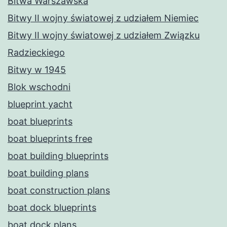
Bitwa Warszawska
Bitwy II wojny światowej z udziałem Niemiec
Bitwy II wojny światowej z udziałem Związku
Radzieckiego
Bitwy w 1945
Blok wschodni
blueprint yacht
boat blueprints
boat blueprints free
boat building blueprints
boat building plans
boat construction plans
boat dock blueprints
boat dock plans