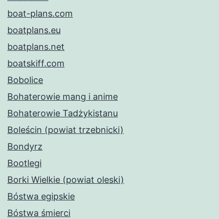
boat-plans.com
boatplans.eu
boatplans.net
boatskiff.com
Bobolice
Bohaterowie mang i anime
Bohaterowie Tadżykistanu
Boleścin (powiat trzebnicki)
Bondyrz
Bootlegi
Borki Wielkie (powiat oleski)
Bóstwa egipskie
Bóstwa śmierci