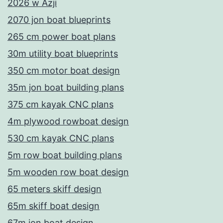
2026 w Azji
2070 jon boat blueprints
265 cm power boat plans
30m utility boat blueprints
350 cm motor boat design
35m jon boat building plans
375 cm kayak CNC plans
4m plywood rowboat design
530 cm kayak CNC plans
5m row boat building plans
5m wooden row boat design
65 meters skiff design
65m skiff boat design
67m jon boat design