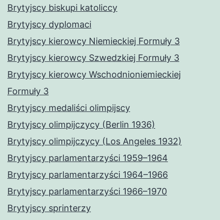
Brytyjscy biskupi katoliccy
Brytyjscy dyplomaci
Brytyjscy kierowcy Niemieckiej Formuły 3
Brytyjscy kierowcy Szwedzkiej Formuły 3
Brytyjscy kierowcy Wschodnioniemieckiej
Formuły 3
Brytyjscy medaliści olimpijscy
Brytyjscy olimpijczycy (Berlin 1936)
Brytyjscy olimpijczycy (Los Angeles 1932)
Brytyjscy parlamentarzyści 1959–1964
Brytyjscy parlamentarzyści 1964–1966
Brytyjscy parlamentarzyści 1966–1970
Brytyjscy sprinterzy