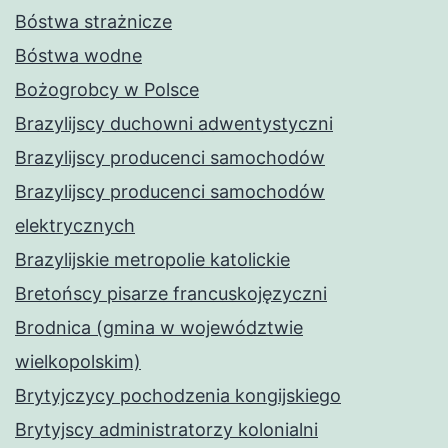
Bóstwa strażnicze
Bóstwa wodne
Bożogrobcy w Polsce
Brazylijscy duchowni adwentystyczni
Brazylijscy producenci samochodów
Brazylijscy producenci samochodów
elektrycznych
Brazylijskie metropolie katolickie
Bretońscy pisarze francuskojęzyczni
Brodnica (gmina w województwie
wielkopolskim)
Brytyjczycy pochodzenia kongijskiego
Brytyjscy administratorzy kolonialni