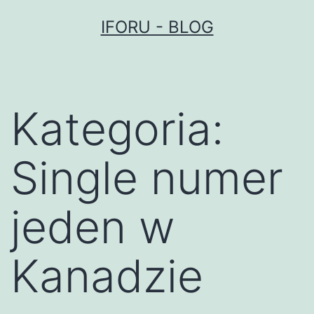
Przejdź
IFORU - BLOG
do
treści
Kategoria:
Single numer
jeden w
Kanadzie