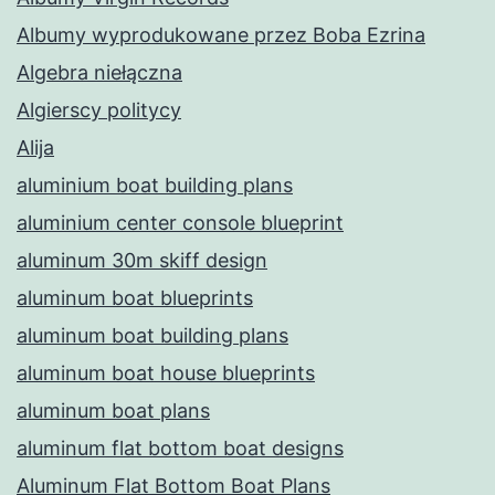
Albumy wyprodukowane przez Boba Ezrina
Algebra niełączna
Algierscy politycy
Alija
aluminium boat building plans
aluminium center console blueprint
aluminum 30m skiff design
aluminum boat blueprints
aluminum boat building plans
aluminum boat house blueprints
aluminum boat plans
aluminum flat bottom boat designs
Aluminum Flat Bottom Boat Plans