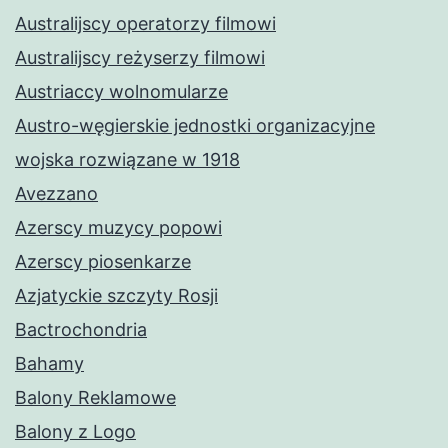
Australijscy operatorzy filmowi
Australijscy reżyserzy filmowi
Austriaccy wolnomularze
Austro-węgierskie jednostki organizacyjne
wojska rozwiązane w 1918
Avezzano
Azerscy muzycy popowi
Azerscy piosenkarze
Azjatyckie szczyty Rosji
Bactrochondria
Bahamy
Balony Reklamowe
Balony z Logo