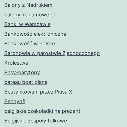
Balony z Nadrukiem
balony-reklamowe.pl
Banki w Warszawie
Bankowość elektroniczna
Bankowość w Polsce
Baronowie w parostwie Zjednoczonego
Królestwa
Basy-barytony
bateau boat plans
Beatyfikowani przez Piusa X
Bechyně
belgijskie czekoladki na prezent
Belgijskie zespoły folkowe