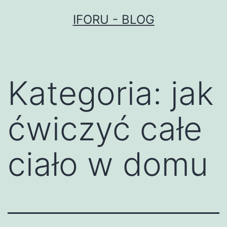
Przejdź
IFORU - BLOG
do
treści
Kategoria:
jak
ćwiczyć całe
ciało w domu