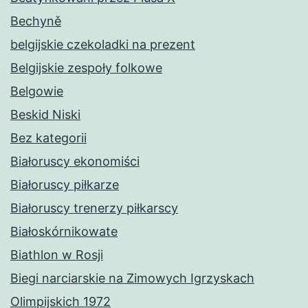
Bechyně
belgijskie czekoladki na prezent
Belgijskie zespoły folkowe
Belgowie
Beskid Niski
Bez kategorii
Białoruscy ekonomiści
Białoruscy piłkarze
Białoruscy trenerzy piłkarscy
Białoskórnikowate
Biathlon w Rosji
Biegi narciarskie na Zimowych Igrzyskach
Olimpijskich 1972