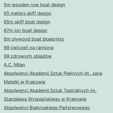
5m wooden row boat design
65 meters skiff design
65m skiff boat design
67m jon boat design
6m plywood boat blueprints
99 ćwiczeń na ramiona
99 zdrowych obiadów
A.C. Milan
Absolwenci Akademii Sztuk Pięknych im. Jana
Matejki w Krakowie
Absolwenci Akademii Sztuk Teatralnych im.
Stanisława Wyspiańskiego w Krakowie
Absolwenci Białoruskiego Państwowego