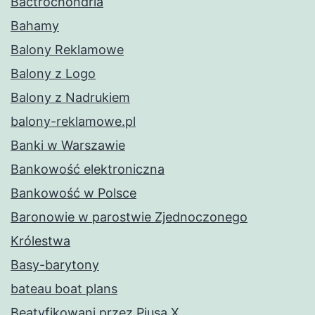
Bactrochondria
Bahamy
Balony Reklamowe
Balony z Logo
Balony z Nadrukiem
balony-reklamowe.pl
Banki w Warszawie
Bankowość elektroniczna
Bankowość w Polsce
Baronowie w parostwie Zjednoczonego
Królestwa
Basy-barytony
bateau boat plans
Beatyfikowani przez Piusa X