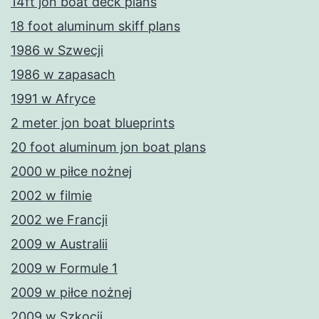
14ft jon boat deck plans
18 foot aluminum skiff plans
1986 w Szwecji
1986 w zapasach
1991 w Afryce
2 meter jon boat blueprints
20 foot aluminum jon boat plans
2000 w piłce nożnej
2002 w filmie
2002 we Francji
2009 w Australii
2009 w Formule 1
2009 w piłce nożnej
2009 w Szkocji