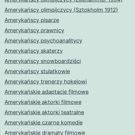
Amerykańscy olimpijczycy (Sztokholm 1912)
Amerykańscy pisarze
Amerykańscy prawnicy
Amerykańscy psychoanalitycy
Amerykańscy skaterzy
Amerykańscy snowboardziści
Amerykańscy stulatkowie
Amerykańscy trenerzy hokejowi
Amerykańskie adaptacje filmowe
Amerykańskie aktorki filmowe
Amerykańskie aktorki teatralne
Amerykańskie czarne komedie
Amerykańskie dramaty filmowe