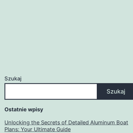
Kompleksowy
poradnik
dla
początkujących
i
zaawansowanych
Szukaj
Szukaj
Ostatnie wpisy
Unlocking the Secrets of Detailed Aluminum Boat
Plans: Your Ultimate Guide