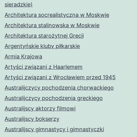
sieradzkie)
Architektura socrealistyczna w Moskwie
Architektura stalinowska w Moskwie
Architektura starożytnej Grecji
Argentyńskie kluby piłkarskie
Armia Krajowa
Artyści związani z Haarlemem
Artyści związani z Wrocławiem przed 1945
Australijczycy pochodzenia chorwackiego
Australijczycy pochodzenia greckiego
Australijscy aktorzy filmowi
Australijscy bokserzy
Australijscy gimnastycy i gimnastyczki