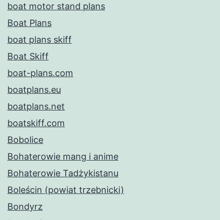
boat motor stand plans
Boat Plans
boat plans skiff
Boat Skiff
boat-plans.com
boatplans.eu
boatplans.net
boatskiff.com
Bobolice
Bohaterowie mang i anime
Bohaterowie Tadżykistanu
Boleścin (powiat trzebnicki)
Bondyrz