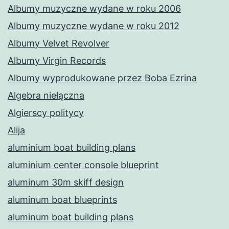
Albumy muzyczne wydane w roku 2006
Albumy muzyczne wydane w roku 2012
Albumy Velvet Revolver
Albumy Virgin Records
Albumy wyprodukowane przez Boba Ezrina
Algebra niełączna
Algierscy politycy
Alija
aluminium boat building plans
aluminium center console blueprint
aluminum 30m skiff design
aluminum boat blueprints
aluminum boat building plans