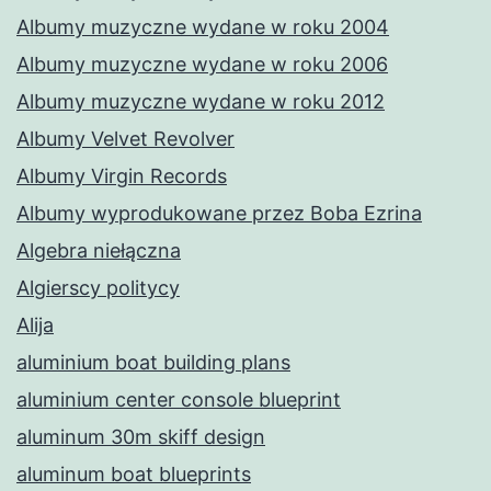
Albumy muzyczne wydane w roku 2004
Albumy muzyczne wydane w roku 2006
Albumy muzyczne wydane w roku 2012
Albumy Velvet Revolver
Albumy Virgin Records
Albumy wyprodukowane przez Boba Ezrina
Algebra niełączna
Algierscy politycy
Alija
aluminium boat building plans
aluminium center console blueprint
aluminum 30m skiff design
aluminum boat blueprints