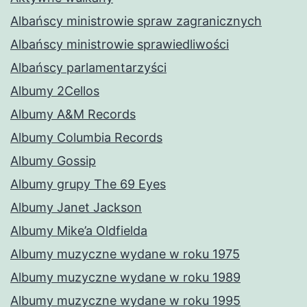
Albańscy ministrowie spraw zagranicznych
Albańscy ministrowie sprawiedliwości
Albańscy parlamentarzyści
Albumy 2Cellos
Albumy A&M Records
Albumy Columbia Records
Albumy Gossip
Albumy grupy The 69 Eyes
Albumy Janet Jackson
Albumy Mike’a Oldfielda
Albumy muzyczne wydane w roku 1975
Albumy muzyczne wydane w roku 1989
Albumy muzyczne wydane w roku 1995