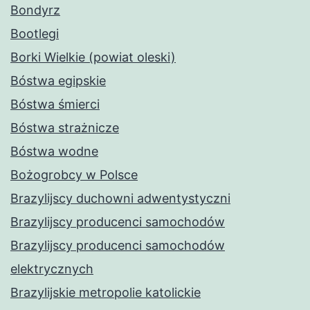
Bondyrz
Bootlegi
Borki Wielkie (powiat oleski)
Bóstwa egipskie
Bóstwa śmierci
Bóstwa strażnicze
Bóstwa wodne
Bożogrobcy w Polsce
Brazylijscy duchowni adwentystyczni
Brazylijscy producenci samochodów
Brazylijscy producenci samochodów
elektrycznych
Brazylijskie metropolie katolickie