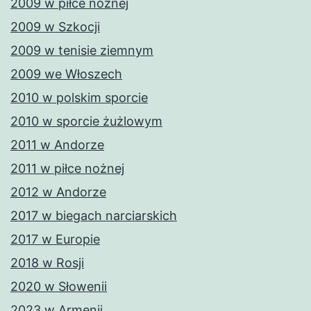
2009 w piłce nożnej
2009 w Szkocji
2009 w tenisie ziemnym
2009 we Włoszech
2010 w polskim sporcie
2010 w sporcie żużlowym
2011 w Andorze
2011 w piłce nożnej
2012 w Andorze
2017 w biegach narciarskich
2017 w Europie
2018 w Rosji
2020 w Słowenii
2023 w Armenii