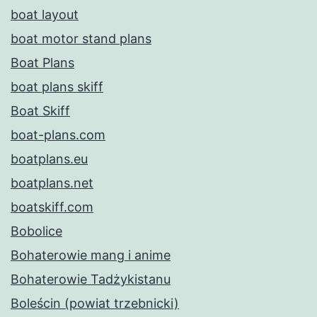
boat layout
boat motor stand plans
Boat Plans
boat plans skiff
Boat Skiff
boat-plans.com
boatplans.eu
boatplans.net
boatskiff.com
Bobolice
Bohaterowie mang i anime
Bohaterowie Tadżykistanu
Boleścin (powiat trzebnicki)