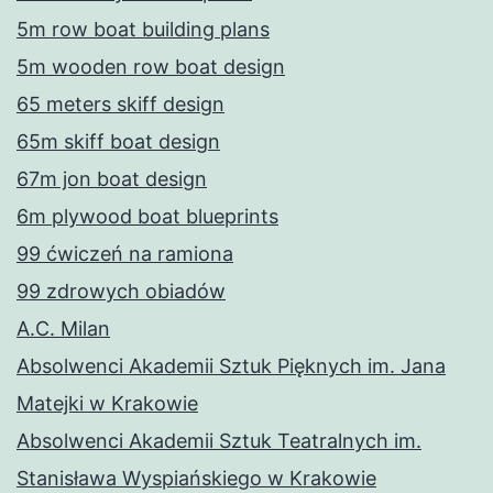
5m row boat building plans
5m wooden row boat design
65 meters skiff design
65m skiff boat design
67m jon boat design
6m plywood boat blueprints
99 ćwiczeń na ramiona
99 zdrowych obiadów
A.C. Milan
Absolwenci Akademii Sztuk Pięknych im. Jana
Matejki w Krakowie
Absolwenci Akademii Sztuk Teatralnych im.
Stanisława Wyspiańskiego w Krakowie