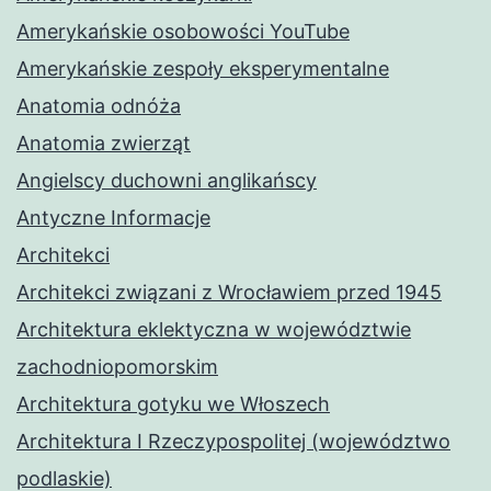
Amerykańskie osobowości YouTube
Amerykańskie zespoły eksperymentalne
Anatomia odnóża
Anatomia zwierząt
Angielscy duchowni anglikańscy
Antyczne Informacje
Architekci
Architekci związani z Wrocławiem przed 1945
Architektura eklektyczna w województwie
zachodniopomorskim
Architektura gotyku we Włoszech
Architektura I Rzeczypospolitej (województwo
podlaskie)