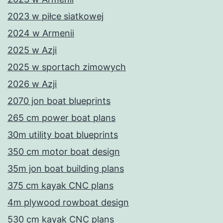
2023 w piłce siatkowej
2024 w Armenii
2025 w Azji
2025 w sportach zimowych
2026 w Azji
2070 jon boat blueprints
265 cm power boat plans
30m utility boat blueprints
350 cm motor boat design
35m jon boat building plans
375 cm kayak CNC plans
4m plywood rowboat design
530 cm kayak CNC plans