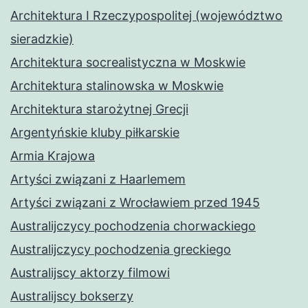
Architektura I Rzeczypospolitej (województwo
sieradzkie)
Architektura socrealistyczna w Moskwie
Architektura stalinowska w Moskwie
Architektura starożytnej Grecji
Argentyńskie kluby piłkarskie
Armia Krajowa
Artyści związani z Haarlemem
Artyści związani z Wrocławiem przed 1945
Australijczycy pochodzenia chorwackiego
Australijczycy pochodzenia greckiego
Australijscy aktorzy filmowi
Australijscy bokserzy