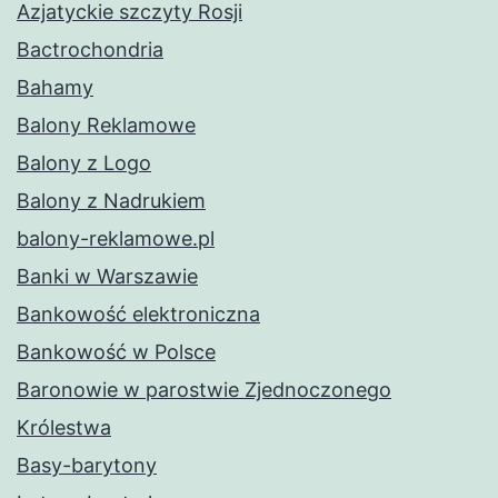
Azjatyckie szczyty Rosji
Bactrochondria
Bahamy
Balony Reklamowe
Balony z Logo
Balony z Nadrukiem
balony-reklamowe.pl
Banki w Warszawie
Bankowość elektroniczna
Bankowość w Polsce
Baronowie w parostwie Zjednoczonego
Królestwa
Basy-barytony