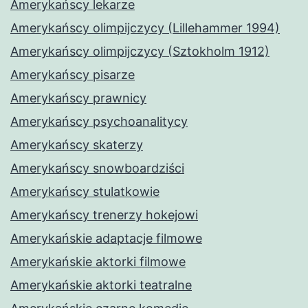
Amerykańscy lekarze
Amerykańscy olimpijczycy (Lillehammer 1994)
Amerykańscy olimpijczycy (Sztokholm 1912)
Amerykańscy pisarze
Amerykańscy prawnicy
Amerykańscy psychoanalitycy
Amerykańscy skaterzy
Amerykańscy snowboardziści
Amerykańscy stulatkowie
Amerykańscy trenerzy hokejowi
Amerykańskie adaptacje filmowe
Amerykańskie aktorki filmowe
Amerykańskie aktorki teatralne