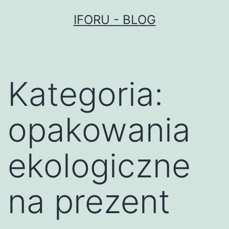
Przejdź
IFORU - BLOG
do
treści
Kategoria:
opakowania
ekologiczne
na prezent