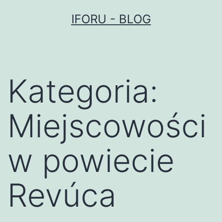
Przejdź
IFORU - BLOG
do
treści
Kategoria:
Miejscowości
w powiecie
Revúca