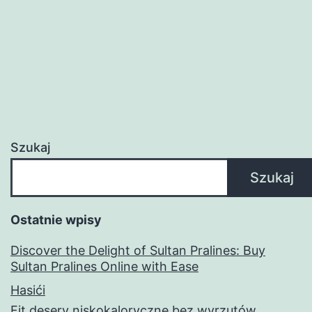
Szukaj
Szukaj
Ostatnie wpisy
Discover the Delight of Sultan Pralines: Buy
Sultan Pralines Online with Ease
Hasići
Fit desery niskokaloryczne bez wyrzutów