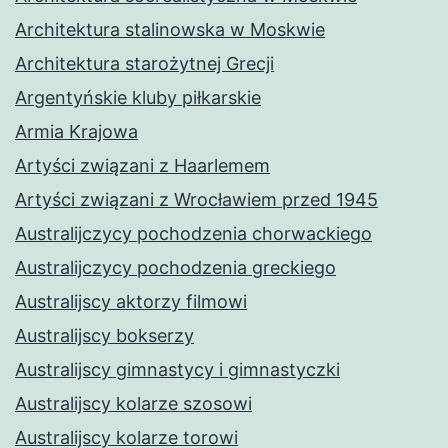
Architektura stalinowska w Moskwie
Architektura starożytnej Grecji
Argentyńskie kluby piłkarskie
Armia Krajowa
Artyści związani z Haarlemem
Artyści związani z Wrocławiem przed 1945
Australijczycy pochodzenia chorwackiego
Australijczycy pochodzenia greckiego
Australijscy aktorzy filmowi
Australijscy bokserzy
Australijscy gimnastycy i gimnastyczki
Australijscy kolarze szosowi
Australijscy kolarze torowi