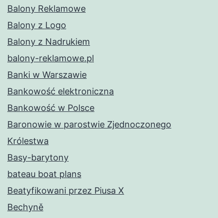
Balony Reklamowe
Balony z Logo
Balony z Nadrukiem
balony-reklamowe.pl
Banki w Warszawie
Bankowość elektroniczna
Bankowość w Polsce
Baronowie w parostwie Zjednoczonego
Królestwa
Basy-barytony
bateau boat plans
Beatyfikowani przez Piusa X
Bechyně