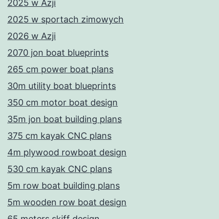
2025 w Azji
2025 w sportach zimowych
2026 w Azji
2070 jon boat blueprints
265 cm power boat plans
30m utility boat blueprints
350 cm motor boat design
35m jon boat building plans
375 cm kayak CNC plans
4m plywood rowboat design
530 cm kayak CNC plans
5m row boat building plans
5m wooden row boat design
65 meters skiff design