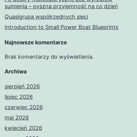
sumienia – pyszna przyjemność na co dzień
Quasigrupa współrzędnych sieci
Introduction to Small Power Boat Blueprints
Najnowsze komentarze
Brak komentarzy do wyświetlenia.
Archiwa
sierpień 2026
lipiec 2026
czerwiec 2026
maj 2026
kwiecień 2026