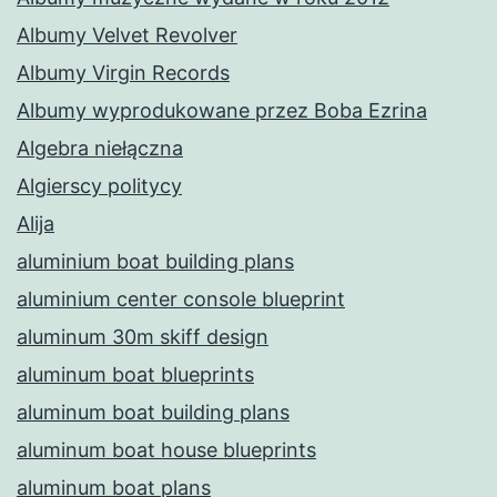
Albumy Velvet Revolver
Albumy Virgin Records
Albumy wyprodukowane przez Boba Ezrina
Algebra niełączna
Algierscy politycy
Alija
aluminium boat building plans
aluminium center console blueprint
aluminum 30m skiff design
aluminum boat blueprints
aluminum boat building plans
aluminum boat house blueprints
aluminum boat plans