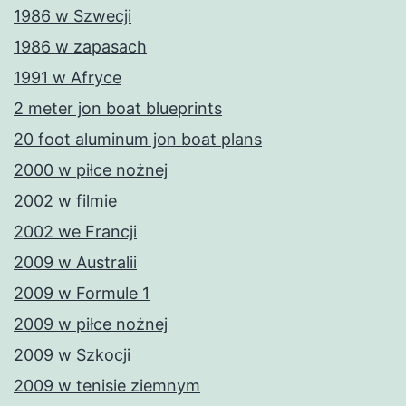
1986 w Szwecji
1986 w zapasach
1991 w Afryce
2 meter jon boat blueprints
20 foot aluminum jon boat plans
2000 w piłce nożnej
2002 w filmie
2002 we Francji
2009 w Australii
2009 w Formule 1
2009 w piłce nożnej
2009 w Szkocji
2009 w tenisie ziemnym