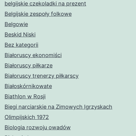
belgijskie czekoladki na prezent
Belgijskie zespoły folkowe
Belgowie
Beskid Niski
Bez kategorii
Białoruscy ekonomiści
Białoruscy piłkarze
Białoruscy trenerzy piłkarscy
Białoskórnikowate
Biathlon w Rosji
Biegi narciarskie na Zimowych Igrzyskach
Olimpijskich 1972
Biologia rozwoju owadów