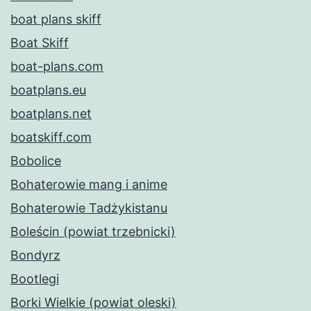
boat plans skiff
Boat Skiff
boat-plans.com
boatplans.eu
boatplans.net
boatskiff.com
Bobolice
Bohaterowie mang i anime
Bohaterowie Tadżykistanu
Boleścin (powiat trzebnicki)
Bondyrz
Bootlegi
Borki Wielkie (powiat oleski)