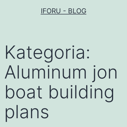
Przejdź
IFORU - BLOG
do
treści
Kategoria:
Aluminum jon
boat building
plans