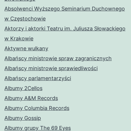
Absolwenci Wyższego Seminarium Duchownego
w Częstochowie
Aktorzy i aktorki Teatru im. Juliusza Słowackiego
w Krakowie
Aktywne wulkany
Albańscy ministrowie spraw zagranicznych
Albańscy ministrowie sprawiedliwości
Albańscy parlamentarzyści
Albumy 2Cellos
Albumy A&M Records
Albumy Columbia Records
Albumy Gossip
Albumy grupy The 69 Eyes