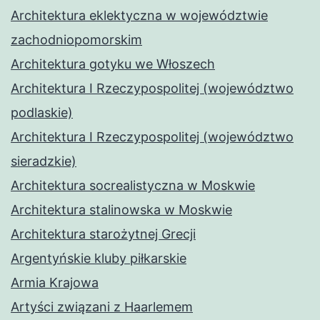
Architektura eklektyczna w województwie
zachodniopomorskim
Architektura gotyku we Włoszech
Architektura I Rzeczypospolitej (województwo
podlaskie)
Architektura I Rzeczypospolitej (województwo
sieradzkie)
Architektura socrealistyczna w Moskwie
Architektura stalinowska w Moskwie
Architektura starożytnej Grecji
Argentyńskie kluby piłkarskie
Armia Krajowa
Artyści związani z Haarlemem