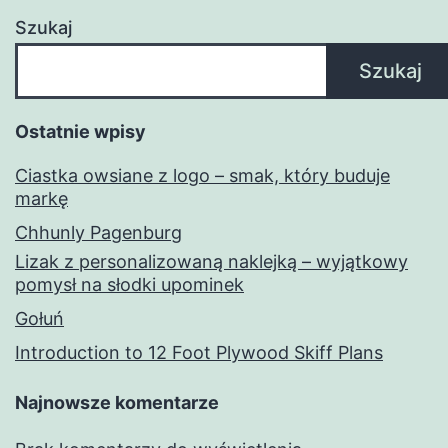
Szukaj
Szukaj
Ostatnie wpisy
Ciastka owsiane z logo – smak, który buduje
markę
Chhunly Pagenburg
Lizak z personalizowaną naklejką – wyjątkowy
pomysł na słodki upominek
Gołuń
Introduction to 12 Foot Plywood Skiff Plans
Najnowsze komentarze