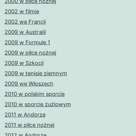
2000 w piłce nożnej
2002 w filmie
2002 we Francji
2009 w Australii
2009 w Formule 1
2009 w piłce nożnej
2009 w Szkocji
2009 w tenisie ziemnym
2009 we Włoszech
2010 w polskim sporcie
2010 w sporcie żużlowym
2011 w Andorze
2011 w piłce nożnej
2012 w Andorze