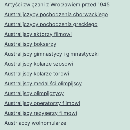
Artyści związani z Wrocławiem przed 1945
Australijczycy pochodzenia chorwackiego
Australijczycy pochodzenia greckiego
Australijscy aktorzy filmowi
Australijscy bokserzy
Australijscy gimnastycy i gimnastyczki
Australijscy kolarze szosowi
Australijscy kolarze torowi
Australijscy medaliści olimpijscy
Australijscy olimpijczycy
Australijscy operatorzy filmowi
Australijscy reżyserzy filmowi
Austriaccy wolnomularze