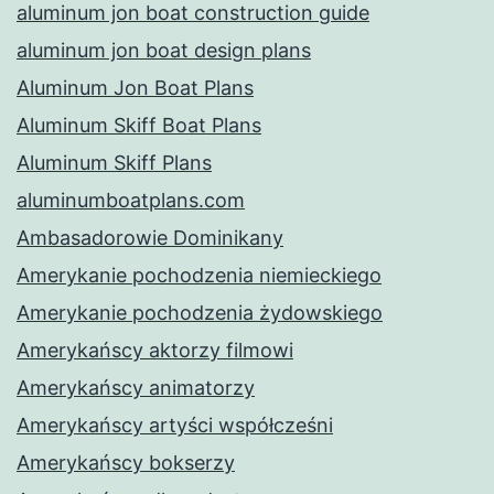
aluminum jon boat construction guide
aluminum jon boat design plans
Aluminum Jon Boat Plans
Aluminum Skiff Boat Plans
Aluminum Skiff Plans
aluminumboatplans.com
Ambasadorowie Dominikany
Amerykanie pochodzenia niemieckiego
Amerykanie pochodzenia żydowskiego
Amerykańscy aktorzy filmowi
Amerykańscy animatorzy
Amerykańscy artyści współcześni
Amerykańscy bokserzy