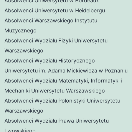
Absolwenci Uniwersytetu w Bordeaux
Absolwenci Uniwersytetu w Heidelbergu
Absolwenci Warszawskiego Instytutu
Muzycznego
Absolwenci Wydziału Fizyki Uniwersytetu
Warszawskiego
Absolwenci Wydziału Historycznego
Uniwersytetu im. Adama Mickiewicza w Poznaniu
Absolwenci Wydziału Matematyki, Informatyki i
Mechaniki Uniwersytetu Warszawskiego
Absolwenci Wydziału Polonistyki Uniwersytetu
Warszawskiego
Absolwenci Wydziału Prawa Uniwersytetu
Lwowskiego