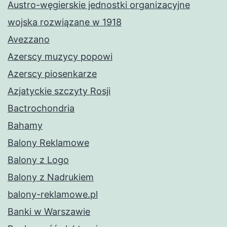
Austro-węgierskie jednostki organizacyjne
wojska rozwiązane w 1918
Avezzano
Azerscy muzycy popowi
Azerscy piosenkarze
Azjatyckie szczyty Rosji
Bactrochondria
Bahamy
Balony Reklamowe
Balony z Logo
Balony z Nadrukiem
balony-reklamowe.pl
Banki w Warszawie