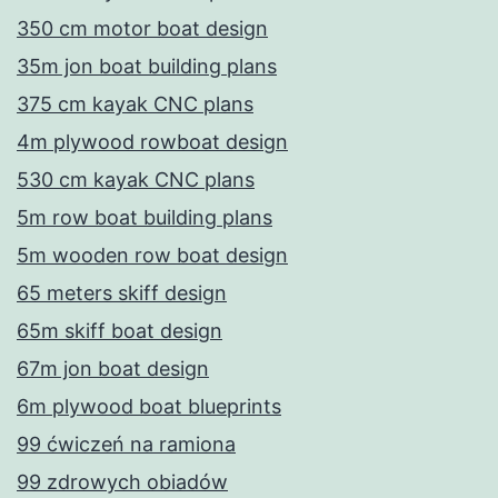
350 cm motor boat design
35m jon boat building plans
375 cm kayak CNC plans
4m plywood rowboat design
530 cm kayak CNC plans
5m row boat building plans
5m wooden row boat design
65 meters skiff design
65m skiff boat design
67m jon boat design
6m plywood boat blueprints
99 ćwiczeń na ramiona
99 zdrowych obiadów