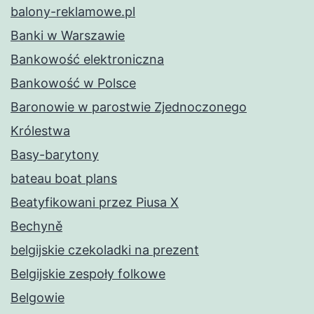
balony-reklamowe.pl
Banki w Warszawie
Bankowość elektroniczna
Bankowość w Polsce
Baronowie w parostwie Zjednoczonego
Królestwa
Basy-barytony
bateau boat plans
Beatyfikowani przez Piusa X
Bechyně
belgijskie czekoladki na prezent
Belgijskie zespoły folkowe
Belgowie