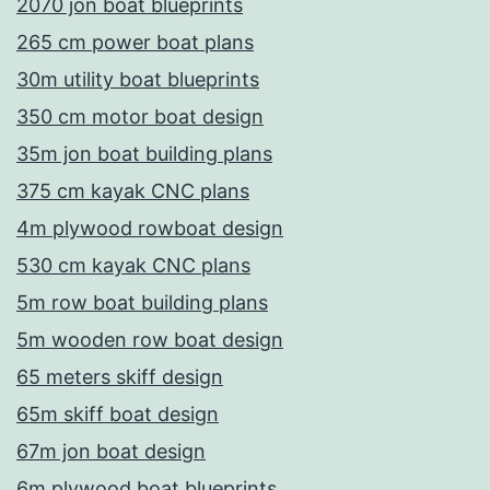
2070 jon boat blueprints
265 cm power boat plans
30m utility boat blueprints
350 cm motor boat design
35m jon boat building plans
375 cm kayak CNC plans
4m plywood rowboat design
530 cm kayak CNC plans
5m row boat building plans
5m wooden row boat design
65 meters skiff design
65m skiff boat design
67m jon boat design
6m plywood boat blueprints