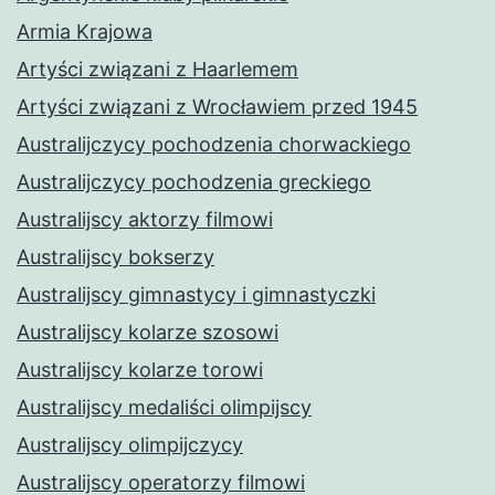
Armia Krajowa
Artyści związani z Haarlemem
Artyści związani z Wrocławiem przed 1945
Australijczycy pochodzenia chorwackiego
Australijczycy pochodzenia greckiego
Australijscy aktorzy filmowi
Australijscy bokserzy
Australijscy gimnastycy i gimnastyczki
Australijscy kolarze szosowi
Australijscy kolarze torowi
Australijscy medaliści olimpijscy
Australijscy olimpijczycy
Australijscy operatorzy filmowi