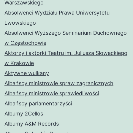
Warszawskiego
Absolwenci Wydziału Prawa Uniwersytetu
Lwowskiego
Absolwenci Wyższego Seminarium Duchownego
w Częstochowie
Aktorzy i aktorki Teatru im. Juliusza Słowackiego
w Krakowie
Aktywne wulkany
Albańscy ministrowie spraw zagranicznych
Albańscy ministrowie sprawiedliwości
Albańscy parlamentarzyści
Albumy 2Cellos
Albumy A&M Records