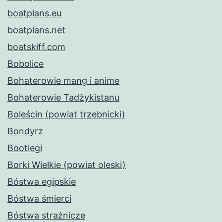
boatplans.eu
boatplans.net
boatskiff.com
Bobolice
Bohaterowie mang i anime
Bohaterowie Tadżykistanu
Boleścin (powiat trzebnicki)
Bondyrz
Bootlegi
Borki Wielkie (powiat oleski)
Bóstwa egipskie
Bóstwa śmierci
Bóstwa strażnicze