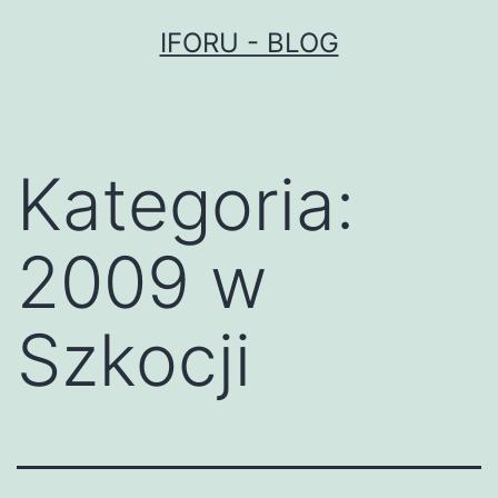
Przejdź
IFORU - BLOG
do
treści
Kategoria:
2009 w
Szkocji