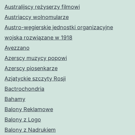
Australijscy reżyserzy filmowi
Austriaccy wolnomularze
Austro-węgierskie jednostki organizacyjne
wojska rozwiązane w 1918
Avezzano
Azerscy muzycy popowi
Azerscy piosenkarze
Azjatyckie szczyty Rosji
Bactrochondria
Bahamy
Balony Reklamowe
Balony z Logo
Balony z Nadrukiem