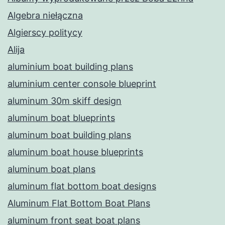
Algebra niełączna
Algierscy politycy
Alija
aluminium boat building plans
aluminium center console blueprint
aluminum 30m skiff design
aluminum boat blueprints
aluminum boat building plans
aluminum boat house blueprints
aluminum boat plans
aluminum flat bottom boat designs
Aluminum Flat Bottom Boat Plans
aluminum front seat boat plans