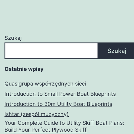
Szukaj
Szukaj
Ostatnie wpisy
Quasigrupa współrzędnych sieci
Introduction to Small Power Boat Blueprints
Introduction to 30m Utility Boat Blueprints
Ishtar (zespół muzyczny)
Your Complete Guide to Utility Skiff Boat Plans:
Build Your Perfect Plywood Skiff