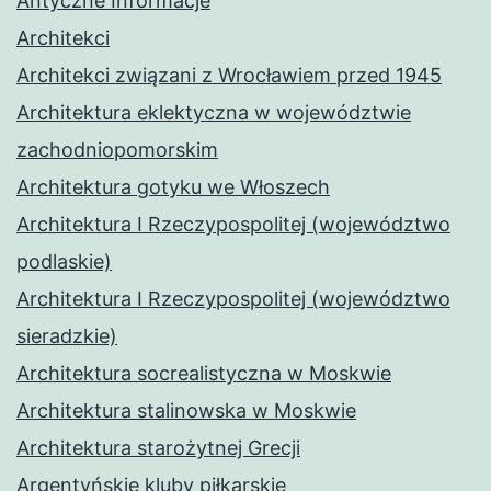
Antyczne Informacje
Architekci
Architekci związani z Wrocławiem przed 1945
Architektura eklektyczna w województwie
zachodniopomorskim
Architektura gotyku we Włoszech
Architektura I Rzeczypospolitej (województwo
podlaskie)
Architektura I Rzeczypospolitej (województwo
sieradzkie)
Architektura socrealistyczna w Moskwie
Architektura stalinowska w Moskwie
Architektura starożytnej Grecji
Argentyńskie kluby piłkarskie