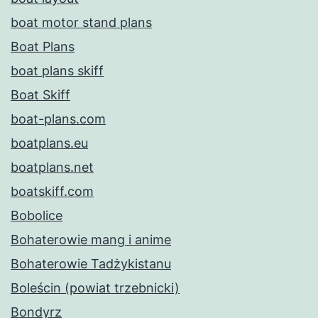
boat motor stand plans
Boat Plans
boat plans skiff
Boat Skiff
boat-plans.com
boatplans.eu
boatplans.net
boatskiff.com
Bobolice
Bohaterowie mang i anime
Bohaterowie Tadżykistanu
Boleścin (powiat trzebnicki)
Bondyrz