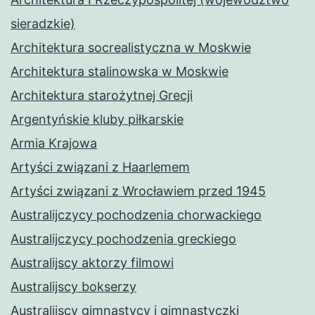
sieradzkie)
Architektura socrealistyczna w Moskwie
Architektura stalinowska w Moskwie
Architektura starożytnej Grecji
Argentyńskie kluby piłkarskie
Armia Krajowa
Artyści związani z Haarlemem
Artyści związani z Wrocławiem przed 1945
Australijczycy pochodzenia chorwackiego
Australijczycy pochodzenia greckiego
Australijscy aktorzy filmowi
Australijscy bokserzy
Australijscy gimnastycy i gimnastyczki