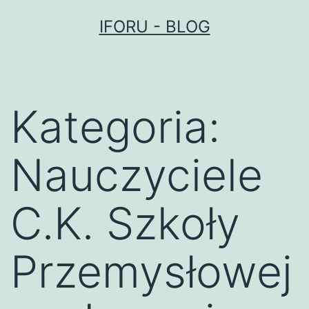
Przejdź
IFORU - BLOG
do
treści
Kategoria:
Nauczyciele
C.K. Szkoły
Przemysłowej