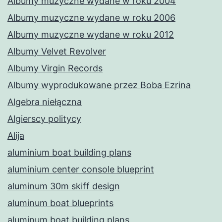
Albumy muzyczne wydane w roku 2004
Albumy muzyczne wydane w roku 2006
Albumy muzyczne wydane w roku 2012
Albumy Velvet Revolver
Albumy Virgin Records
Albumy wyprodukowane przez Boba Ezrina
Algebra niełączna
Algierscy politycy
Alija
aluminium boat building plans
aluminium center console blueprint
aluminum 30m skiff design
aluminum boat blueprints
aluminum boat building plans