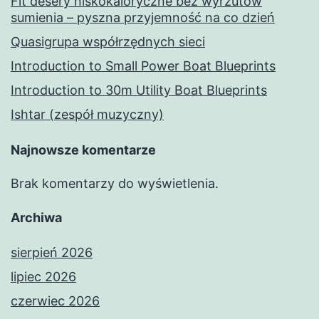
Fit desery niskokaloryczne bez wyrzutów
sumienia – pyszna przyjemność na co dzień
Quasigrupa współrzędnych sieci
Introduction to Small Power Boat Blueprints
Introduction to 30m Utility Boat Blueprints
Ishtar (zespół muzyczny)
Najnowsze komentarze
Brak komentarzy do wyświetlenia.
Archiwa
sierpień 2026
lipiec 2026
czerwiec 2026