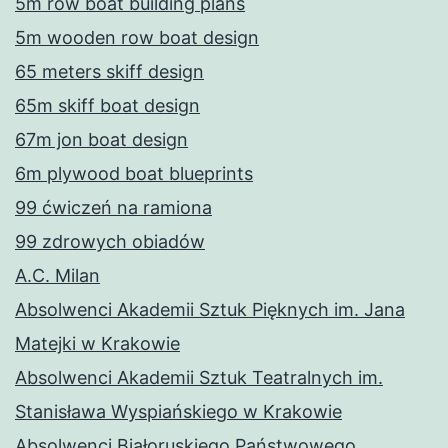
5m row boat building plans
5m wooden row boat design
65 meters skiff design
65m skiff boat design
67m jon boat design
6m plywood boat blueprints
99 ćwiczeń na ramiona
99 zdrowych obiadów
A.C. Milan
Absolwenci Akademii Sztuk Pięknych im. Jana
Matejki w Krakowie
Absolwenci Akademii Sztuk Teatralnych im.
Stanisława Wyspiańskiego w Krakowie
Absolwenci Białoruskiego Państwowego