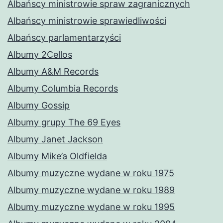
Albańscy ministrowie spraw zagranicznych
Albańscy ministrowie sprawiedliwości
Albańscy parlamentarzyści
Albumy 2Cellos
Albumy A&M Records
Albumy Columbia Records
Albumy Gossip
Albumy grupy The 69 Eyes
Albumy Janet Jackson
Albumy Mike’a Oldfielda
Albumy muzyczne wydane w roku 1975
Albumy muzyczne wydane w roku 1989
Albumy muzyczne wydane w roku 1995