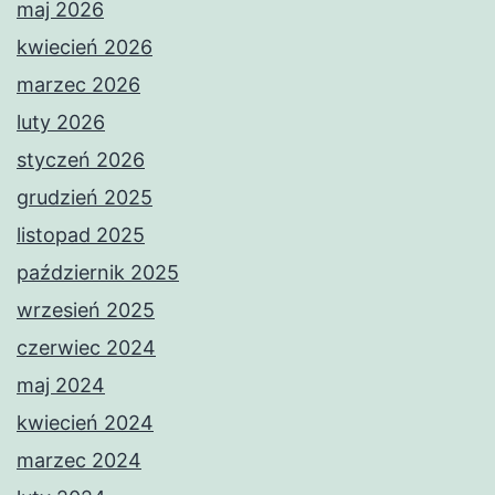
maj 2026
kwiecień 2026
marzec 2026
luty 2026
styczeń 2026
grudzień 2025
listopad 2025
październik 2025
wrzesień 2025
czerwiec 2024
maj 2024
kwiecień 2024
marzec 2024