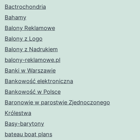
Bactrochondria
Bahamy
Balony Reklamowe
Balony z Logo
Balony z Nadrukiem
balony-reklamowe.pl
Banki w Warszawie
Bankowość elektroniczna
Bankowość w Polsce
Baronowie w parostwie Zjednoczonego
Królestwa
Basy-barytony
bateau boat plans