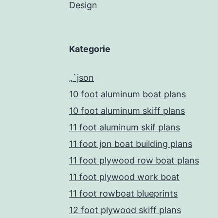
Design
Kategorie
„`json
10 foot aluminum boat plans
10 foot aluminum skiff plans
11 foot aluminum skif plans
11 foot jon boat building plans
11 foot plywood row boat plans
11 foot plywood work boat
11 foot rowboat blueprints
12 foot plywood skiff plans