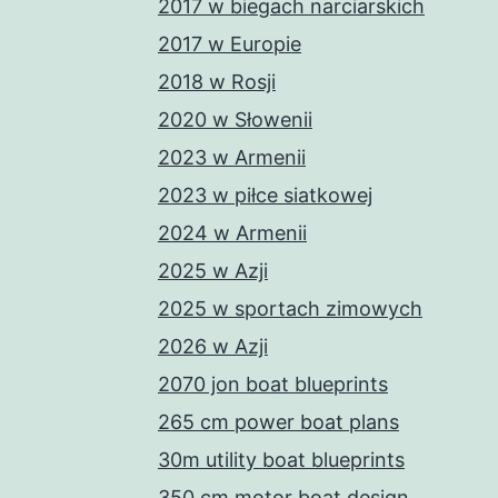
2017 w biegach narciarskich
2017 w Europie
2018 w Rosji
2020 w Słowenii
2023 w Armenii
2023 w piłce siatkowej
2024 w Armenii
2025 w Azji
2025 w sportach zimowych
2026 w Azji
2070 jon boat blueprints
265 cm power boat plans
30m utility boat blueprints
350 cm motor boat design