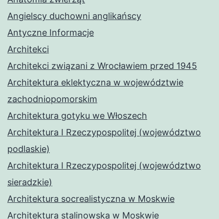
Angielscy duchowni anglikańscy
Antyczne Informacje
Architekci
Architekci związani z Wrocławiem przed 1945
Architektura eklektyczna w województwie
zachodniopomorskim
Architektura gotyku we Włoszech
Architektura I Rzeczypospolitej (województwo
podlaskie)
Architektura I Rzeczypospolitej (województwo
sieradzkie)
Architektura socrealistyczna w Moskwie
Architektura stalinowska w Moskwie