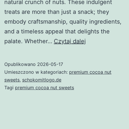
natural crunch of nuts. These indulgent
treats are more than just a snack; they
embody craftsmanship, quality ingredients,
and a timeless appeal that delights the
Discovering
palate. Whether…
Czytaj dalej
the
Delight
Opublikowano
2026-05-17
of
Umieszczono w kategoriach:
premium cocoa nut
Premium
sweets
,
schokomitlogo.de
Tagi
premium cocoa nut sweets
Cocoa
Nut
Sweets