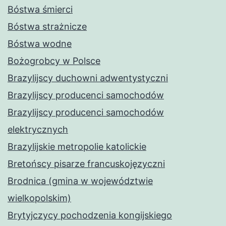
Bóstwa śmierci
Bóstwa strażnicze
Bóstwa wodne
Bożogrobcy w Polsce
Brazylijscy duchowni adwentystyczni
Brazylijscy producenci samochodów
Brazylijscy producenci samochodów
elektrycznych
Brazylijskie metropolie katolickie
Bretońscy pisarze francuskojęzyczni
Brodnica (gmina w województwie
wielkopolskim)
Brytyjczycy pochodzenia kongijskiego