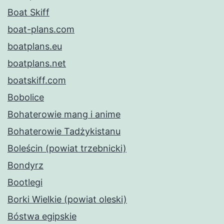
Boat Skiff
boat-plans.com
boatplans.eu
boatplans.net
boatskiff.com
Bobolice
Bohaterowie mang i anime
Bohaterowie Tadżykistanu
Boleścin (powiat trzebnicki)
Bondyrz
Bootlegi
Borki Wielkie (powiat oleski)
Bóstwa egipskie