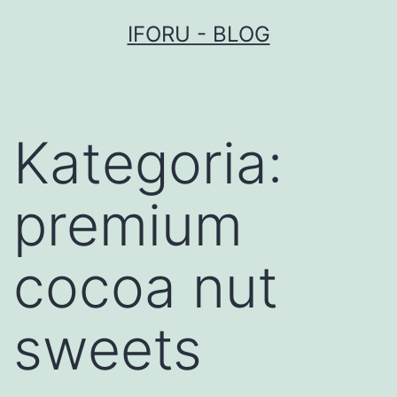
Przejdź
IFORU - BLOG
do
treści
Kategoria:
premium
cocoa nut
sweets