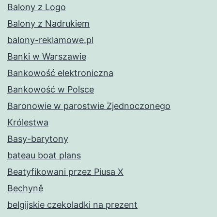
Balony z Logo
Balony z Nadrukiem
balony-reklamowe.pl
Banki w Warszawie
Bankowość elektroniczna
Bankowość w Polsce
Baronowie w parostwie Zjednoczonego
Królestwa
Basy-barytony
bateau boat plans
Beatyfikowani przez Piusa X
Bechyně
belgijskie czekoladki na prezent