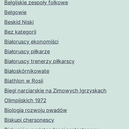
Belgijskie zespoły folkowe
Belgowie
Beskid Niski
Bez kategorii
Białoruscy ekonomiści
Białoruscy piłkarze
Białoruscy trenerzy piłkarscy
Białoskórnikowate
Biathlon w Rosji
Biegi narciarskie na Zimowych Igrzyskach
Olimpijskich 1972
Biologia rozwoju owadów
Biskupi chersonescy