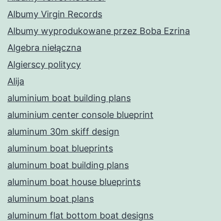
Albumy Virgin Records
Albumy wyprodukowane przez Boba Ezrina
Algebra niełączna
Algierscy politycy
Alija
aluminium boat building plans
aluminium center console blueprint
aluminum 30m skiff design
aluminum boat blueprints
aluminum boat building plans
aluminum boat house blueprints
aluminum boat plans
aluminum flat bottom boat designs