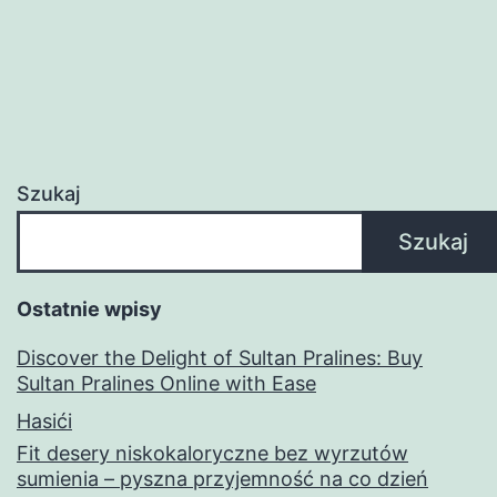
Szukaj
Szukaj
Ostatnie wpisy
Discover the Delight of Sultan Pralines: Buy
Sultan Pralines Online with Ease
Hasići
Fit desery niskokaloryczne bez wyrzutów
sumienia – pyszna przyjemność na co dzień