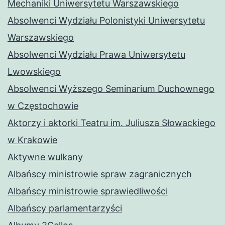
Mechaniki Uniwersytetu Warszawskiego
Absolwenci Wydziału Polonistyki Uniwersytetu
Warszawskiego
Absolwenci Wydziału Prawa Uniwersytetu
Lwowskiego
Absolwenci Wyższego Seminarium Duchownego
w Częstochowie
Aktorzy i aktorki Teatru im. Juliusza Słowackiego
w Krakowie
Aktywne wulkany
Albańscy ministrowie spraw zagranicznych
Albańscy ministrowie sprawiedliwości
Albańscy parlamentarzyści