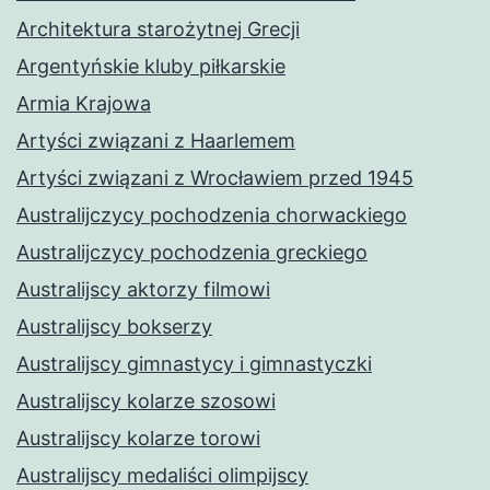
Architektura starożytnej Grecji
Argentyńskie kluby piłkarskie
Armia Krajowa
Artyści związani z Haarlemem
Artyści związani z Wrocławiem przed 1945
Australijczycy pochodzenia chorwackiego
Australijczycy pochodzenia greckiego
Australijscy aktorzy filmowi
Australijscy bokserzy
Australijscy gimnastycy i gimnastyczki
Australijscy kolarze szosowi
Australijscy kolarze torowi
Australijscy medaliści olimpijscy