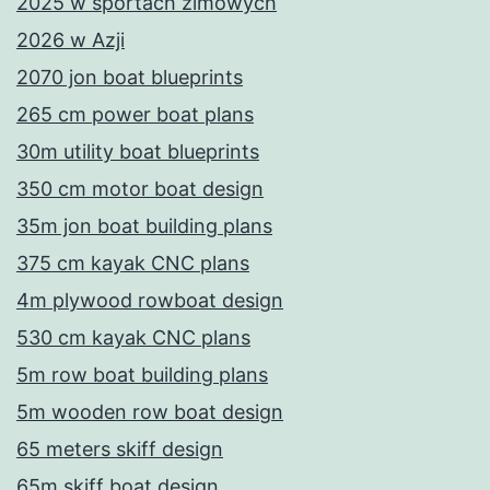
2025 w sportach zimowych
2026 w Azji
2070 jon boat blueprints
265 cm power boat plans
30m utility boat blueprints
350 cm motor boat design
35m jon boat building plans
375 cm kayak CNC plans
4m plywood rowboat design
530 cm kayak CNC plans
5m row boat building plans
5m wooden row boat design
65 meters skiff design
65m skiff boat design