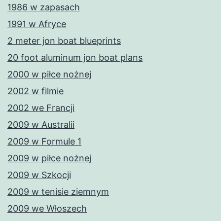
1986 w zapasach
1991 w Afryce
2 meter jon boat blueprints
20 foot aluminum jon boat plans
2000 w piłce nożnej
2002 w filmie
2002 we Francji
2009 w Australii
2009 w Formule 1
2009 w piłce nożnej
2009 w Szkocji
2009 w tenisie ziemnym
2009 we Włoszech