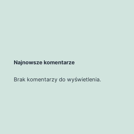
and
Experts
Najnowsze komentarze
Brak komentarzy do wyświetlenia.