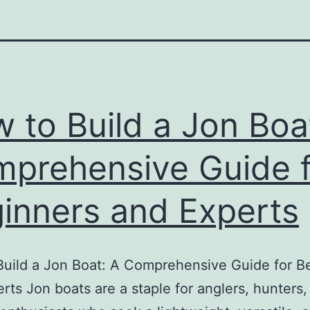
 to Build a Jon Boa
prehensive Guide f
inners and Experts
uild a Jon Boat: A Comprehensive Guide for B
rts Jon boats are a staple for anglers, hunters,