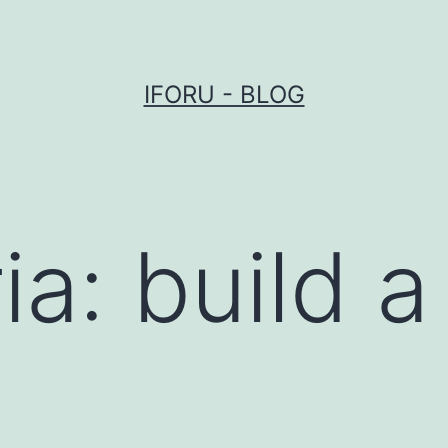
IFORU - BLOG
ia:
build a