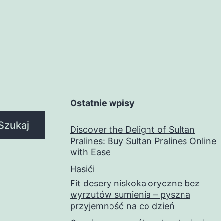
Ostatnie wpisy
Szukaj
Discover the Delight of Sultan
Pralines: Buy Sultan Pralines Online
with Ease
Hasići
Fit desery niskokaloryczne bez
wyrzutów sumienia – pyszna
przyjemność na co dzień