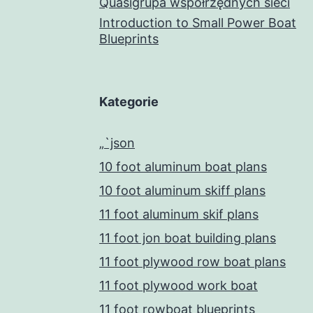
Quasigrupa współrzędnych sieci
Introduction to Small Power Boat
Blueprints
Kategorie
„`json
10 foot aluminum boat plans
10 foot aluminum skiff plans
11 foot aluminum skif plans
11 foot jon boat building plans
11 foot plywood row boat plans
11 foot plywood work boat
11 foot rowboat blueprints