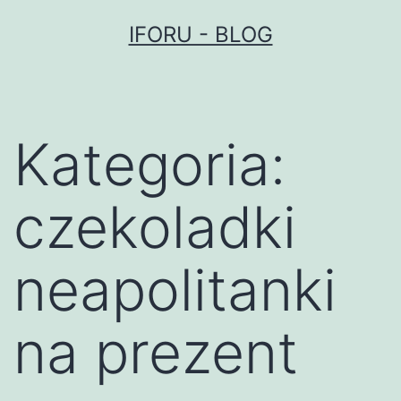
Przejdź
IFORU - BLOG
do
treści
Kategoria:
czekoladki
neapolitanki
na prezent