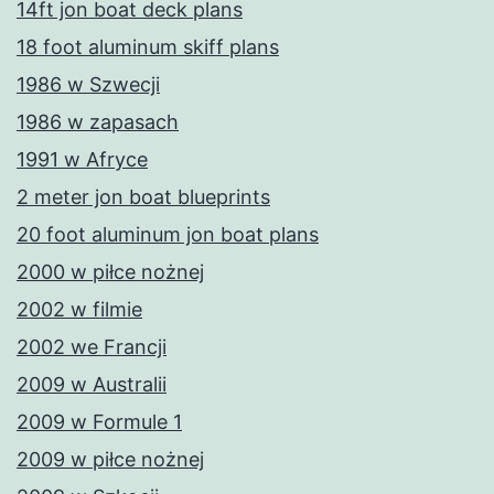
14ft jon boat deck plans
18 foot aluminum skiff plans
1986 w Szwecji
1986 w zapasach
1991 w Afryce
2 meter jon boat blueprints
20 foot aluminum jon boat plans
2000 w piłce nożnej
2002 w filmie
2002 we Francji
2009 w Australii
2009 w Formule 1
2009 w piłce nożnej