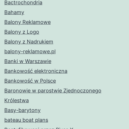
Bactrochondria
Bahamy
Balony Reklamowe
Balony z Logo
Balony z Nadrukiem
balony-reklamowe.pl
Banki w Warszawie
Bankowość elektroniczna
Bankowość w Polsce
Baronowie w parostwie Zjednoczonego
Królestwa
Basy-barytony
bateau boat plans