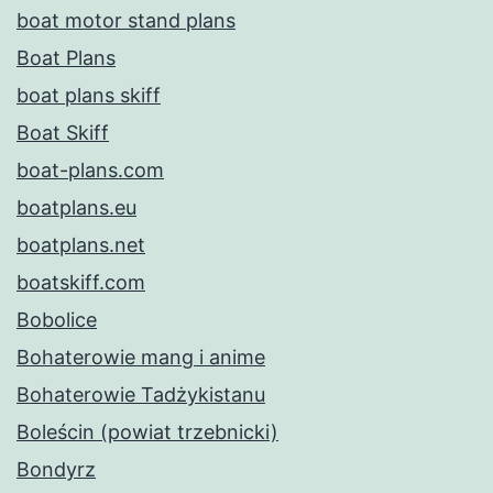
boat motor stand plans
Boat Plans
boat plans skiff
Boat Skiff
boat-plans.com
boatplans.eu
boatplans.net
boatskiff.com
Bobolice
Bohaterowie mang i anime
Bohaterowie Tadżykistanu
Boleścin (powiat trzebnicki)
Bondyrz