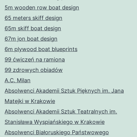
5m wooden row boat design
65 meters skiff design
65m skiff boat design
67m jon boat design
6m plywood boat blueprints
99 ćwiczeń na ramiona
99 zdrowych obiadów
A.C. Milan
Absolwenci Akademii Sztuk Pięknych im. Jana
Matejki w Krakowie
Absolwenci Akademii Sztuk Teatralnych im.
Stanisława Wyspiańskiego w Krakowie
Absolwenci Białoruskiego Państwowego