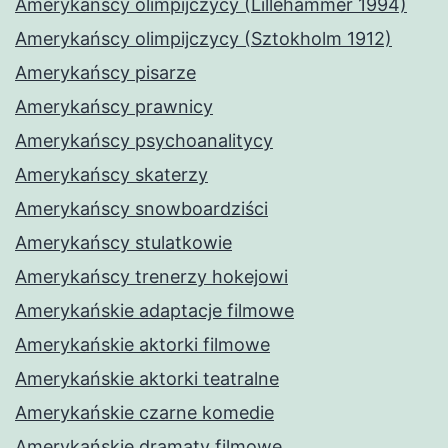
Amerykańscy olimpijczycy (Lillehammer 1994)
Amerykańscy olimpijczycy (Sztokholm 1912)
Amerykańscy pisarze
Amerykańscy prawnicy
Amerykańscy psychoanalitycy
Amerykańscy skaterzy
Amerykańscy snowboardziści
Amerykańscy stulatkowie
Amerykańscy trenerzy hokejowi
Amerykańskie adaptacje filmowe
Amerykańskie aktorki filmowe
Amerykańskie aktorki teatralne
Amerykańskie czarne komedie
Amerykańskie dramaty filmowe