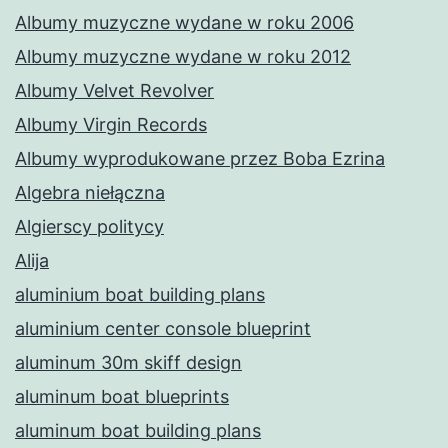
Albumy muzyczne wydane w roku 2006
Albumy muzyczne wydane w roku 2012
Albumy Velvet Revolver
Albumy Virgin Records
Albumy wyprodukowane przez Boba Ezrina
Algebra niełączna
Algierscy politycy
Alija
aluminium boat building plans
aluminium center console blueprint
aluminum 30m skiff design
aluminum boat blueprints
aluminum boat building plans