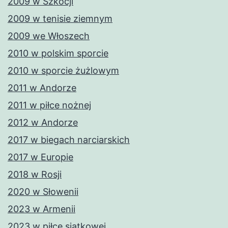
2009 w Szkocji
2009 w tenisie ziemnym
2009 we Włoszech
2010 w polskim sporcie
2010 w sporcie żużlowym
2011 w Andorze
2011 w piłce nożnej
2012 w Andorze
2017 w biegach narciarskich
2017 w Europie
2018 w Rosji
2020 w Słowenii
2023 w Armenii
2023 w piłce siatkowej