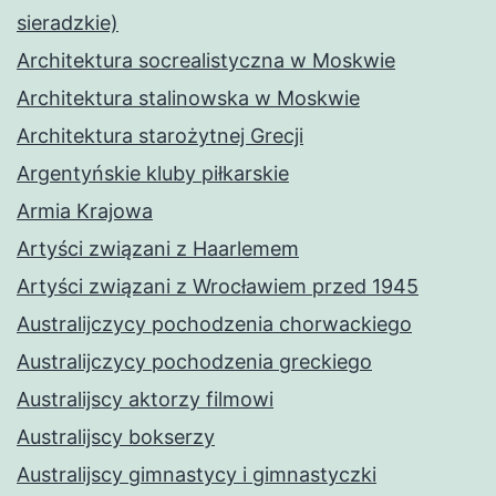
sieradzkie)
Architektura socrealistyczna w Moskwie
Architektura stalinowska w Moskwie
Architektura starożytnej Grecji
Argentyńskie kluby piłkarskie
Armia Krajowa
Artyści związani z Haarlemem
Artyści związani z Wrocławiem przed 1945
Australijczycy pochodzenia chorwackiego
Australijczycy pochodzenia greckiego
Australijscy aktorzy filmowi
Australijscy bokserzy
Australijscy gimnastycy i gimnastyczki