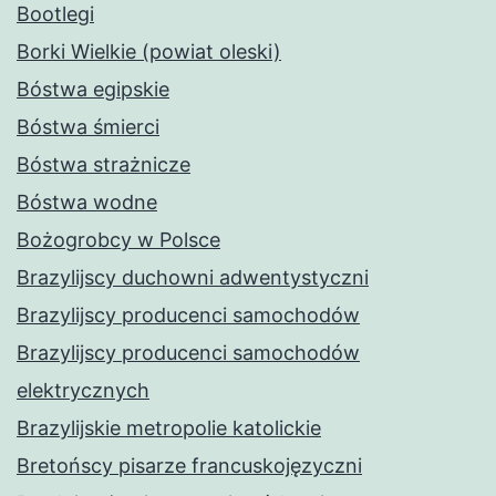
Bootlegi
Borki Wielkie (powiat oleski)
Bóstwa egipskie
Bóstwa śmierci
Bóstwa strażnicze
Bóstwa wodne
Bożogrobcy w Polsce
Brazylijscy duchowni adwentystyczni
Brazylijscy producenci samochodów
Brazylijscy producenci samochodów
elektrycznych
Brazylijskie metropolie katolickie
Bretońscy pisarze francuskojęzyczni