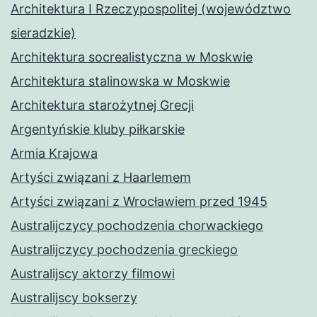
Architektura I Rzeczypospolitej (województwo
sieradzkie)
Architektura socrealistyczna w Moskwie
Architektura stalinowska w Moskwie
Architektura starożytnej Grecji
Argentyńskie kluby piłkarskie
Armia Krajowa
Artyści związani z Haarlemem
Artyści związani z Wrocławiem przed 1945
Australijczycy pochodzenia chorwackiego
Australijczycy pochodzenia greckiego
Australijscy aktorzy filmowi
Australijscy bokserzy