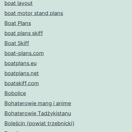
boat layout
boat motor stand plans
Boat Plans
boat plans skiff
Boat Skiff
boat-plans.com
boatplans.eu
boatplans.net
boatskiff.com
Bobolice
Bohaterowie mang i anime
Bohaterowie Tadżykistanu
Boleścin (powiat trzebnicki)