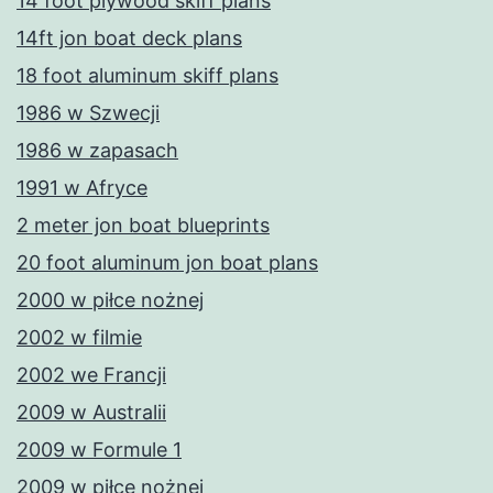
14 foot plywood skiff plans
14ft jon boat deck plans
18 foot aluminum skiff plans
1986 w Szwecji
1986 w zapasach
1991 w Afryce
2 meter jon boat blueprints
20 foot aluminum jon boat plans
2000 w piłce nożnej
2002 w filmie
2002 we Francji
2009 w Australii
2009 w Formule 1
2009 w piłce nożnej