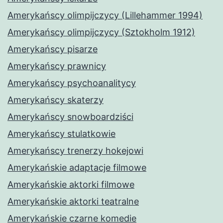
Amerykańscy olimpijczycy (Lillehammer 1994)
Amerykańscy olimpijczycy (Sztokholm 1912)
Amerykańscy pisarze
Amerykańscy prawnicy
Amerykańscy psychoanalitycy
Amerykańscy skaterzy
Amerykańscy snowboardziści
Amerykańscy stulatkowie
Amerykańscy trenerzy hokejowi
Amerykańskie adaptacje filmowe
Amerykańskie aktorki filmowe
Amerykańskie aktorki teatralne
Amerykańskie czarne komedie