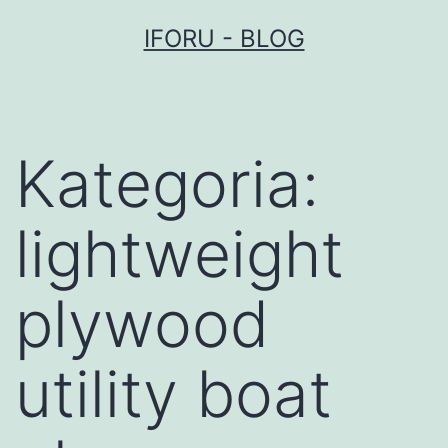
Przejdź
IFORU - BLOG
do
treści
Kategoria:
lightweight
plywood
utility boat