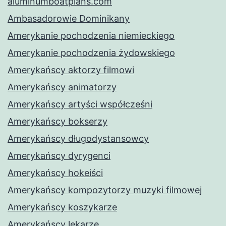
aluminumboatplans.com
Ambasadorowie Dominikany
Amerykanie pochodzenia niemieckiego
Amerykanie pochodzenia żydowskiego
Amerykańscy aktorzy filmowi
Amerykańscy animatorzy
Amerykańscy artyści współcześni
Amerykańscy bokserzy
Amerykańscy długodystansowcy
Amerykańscy dyrygenci
Amerykańscy hokeiści
Amerykańscy kompozytorzy muzyki filmowej
Amerykańscy koszykarze
Amerykańscy lekarze