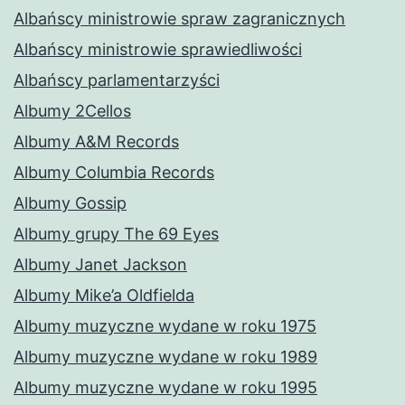
Albańscy ministrowie spraw zagranicznych
Albańscy ministrowie sprawiedliwości
Albańscy parlamentarzyści
Albumy 2Cellos
Albumy A&M Records
Albumy Columbia Records
Albumy Gossip
Albumy grupy The 69 Eyes
Albumy Janet Jackson
Albumy Mike’a Oldfielda
Albumy muzyczne wydane w roku 1975
Albumy muzyczne wydane w roku 1989
Albumy muzyczne wydane w roku 1995