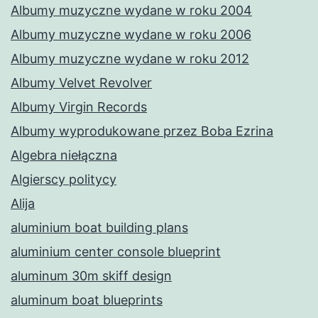
Albumy muzyczne wydane w roku 2004
Albumy muzyczne wydane w roku 2006
Albumy muzyczne wydane w roku 2012
Albumy Velvet Revolver
Albumy Virgin Records
Albumy wyprodukowane przez Boba Ezrina
Algebra niełączna
Algierscy politycy
Alija
aluminium boat building plans
aluminium center console blueprint
aluminum 30m skiff design
aluminum boat blueprints