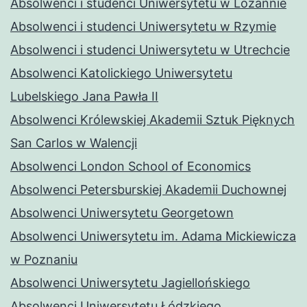
Absolwenci i studenci Uniwersytetu w Lozannie
Absolwenci i studenci Uniwersytetu w Rzymie
Absolwenci i studenci Uniwersytetu w Utrechcie
Absolwenci Katolickiego Uniwersytetu
Lubelskiego Jana Pawła II
Absolwenci Królewskiej Akademii Sztuk Pięknych
San Carlos w Walencji
Absolwenci London School of Economics
Absolwenci Petersburskiej Akademii Duchownej
Absolwenci Uniwersytetu Georgetown
Absolwenci Uniwersytetu im. Adama Mickiewicza
w Poznaniu
Absolwenci Uniwersytetu Jagiellońskiego
Absolwenci Uniwersytetu Łódzkiego