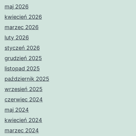
maj 2026
kwiecień 2026
marzec 2026
luty 2026
styczeń 2026
grudzień 2025
listopad 2025
październik 2025
wrzesień 2025
czerwiec 2024
maj 2024
kwiecień 2024
marzec 2024