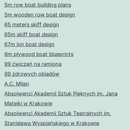
5m row boat building plans
5m wooden row boat design
65 meters skiff design
65m skiff boat design
67m jon boat design
6m plywood boat blueprints
99 ćwiczeń na ramiona
99 zdrowych obiadów
A.C. Milan
Absolwenci Akademii Sztuk Pięknych im. Jana
Matejki w Krakowie
Absolwenci Akademii Sztuk Teatralnych im.
Stanisława Wyspiańskiego w Krakowie