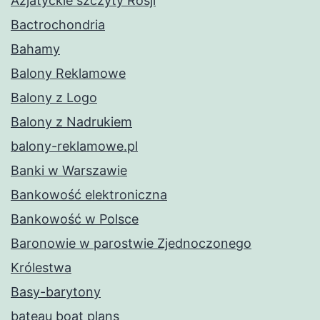
Azjatyckie szczyty Rosji
Bactrochondria
Bahamy
Balony Reklamowe
Balony z Logo
Balony z Nadrukiem
balony-reklamowe.pl
Banki w Warszawie
Bankowość elektroniczna
Bankowość w Polsce
Baronowie w parostwie Zjednoczonego
Królestwa
Basy-barytony
bateau boat plans