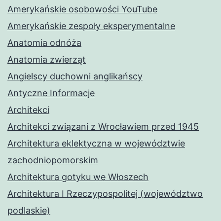
Amerykańskie osobowości YouTube
Amerykańskie zespoły eksperymentalne
Anatomia odnóża
Anatomia zwierząt
Angielscy duchowni anglikańscy
Antyczne Informacje
Architekci
Architekci związani z Wrocławiem przed 1945
Architektura eklektyczna w województwie
zachodniopomorskim
Architektura gotyku we Włoszech
Architektura I Rzeczypospolitej (województwo
podlaskie)