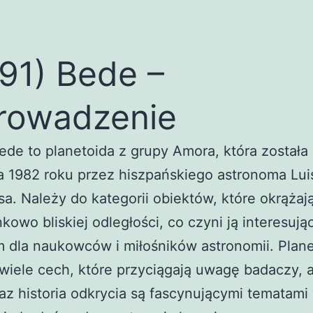
91) Bede –
rowadzenie
ede to planetoida z grupy Amora, która została
 1982 roku przez hiszpańskiego astronoma Lui
a. Należy do kategorii obiektów, które okrążaj
kowo bliskiej odległości, co czyni ją interesuj
 dla naukowców i miłośników astronomii. Plane
wiele cech, które przyciągają uwagę badaczy, a
raz historia odkrycia są fascynującymi tematami