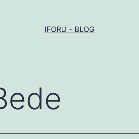
IFORU - BLOG
 Bede