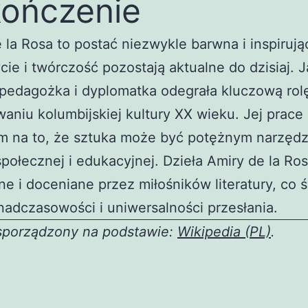
ończenie
 la Rosa to postać niezwykle barwna i inspirują
ycie i twórczość pozostają aktualne do dzisiaj. 
 pedagożka i dyplomatka odegrała kluczową rol
waniu kolumbijskiej kultury XX wieku. Jej prace
 na to, że sztuka może być potężnym narzęd
połecznej i edukacyjnej. Dzieła Amiry de la Ro
ne i doceniane przez miłośników literatury, co 
nadczasowości i uniwersalności przesłania.
 sporządzony na podstawie:
Wikipedia (PL)
.