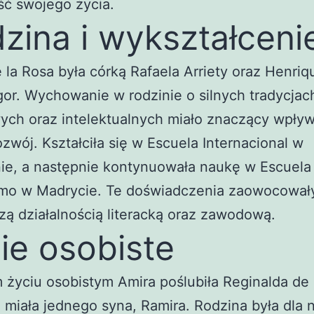
ść swojego życia.
zina i wykształceni
 la Rosa była córką Rafaela Arriety oraz Henriq
r. Wychowanie w rodzinie o silnych tradycjac
ych oraz intelektualnych miało znaczący wpływ
ozwój. Kształciła się w Escuela Internacional w
ie, a następnie kontynuowała naukę w Escuela
smo w Madrycie. Te doświadczenia zaowocowały
zą działalnością literacką oraz zawodową.
ie osobiste
życiu osobistym Amira poślubiła Reginalda de 
 miała jednego syna, Ramira. Rodzina była dla n