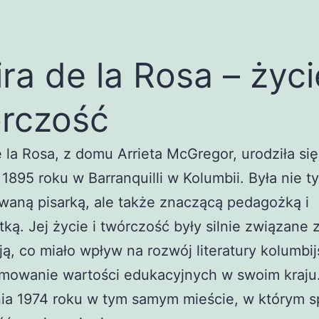
ra de la Rosa – życi
rczość
 la Rosa, z domu Arrieta McGregor, urodziła się
 1895 roku w Barranquilli w Kolumbii. Była nie t
waną pisarką, ale także znaczącą pedagożką i
ką. Jej życie i twórczość były silnie związane z
ją, co miało wpływ na rozwój literatury kolumbij
omowanie wartości edukacyjnych w swoim kraju
ia 1974 roku w tym samym mieście, w którym s