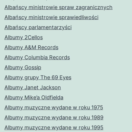
Albańscy ministrowie spraw zagranicznych
Albańscy ministrowie sprawiedliwości
Albańscy parlamentarzyści
Albumy 2Cellos
Albumy A&M Records
Albumy Columbia Records
Albumy Gossip
Albumy grupy The 69 Eyes
Albumy Janet Jackson
Albumy Mike’a Oldfielda
Albumy muzyczne wydane w roku 1975
Albumy muzyczne wydane w roku 1989
Albumy muzyczne wydane w roku 1995