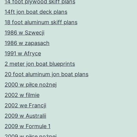
14 foot plywood skiff plans
14ft jon boat deck plans
18 foot aluminum skiff plans
1986 w Szwecji
1986 w zapasach
1991 w Afryce
2 meter jon boat blueprints
20 foot aluminum jon boat plans
2000 w piłce nożnej
2002 w filmie
2002 we Francji
2009 w Australii
2009 w Formule 1
2009 w piłce nożnej