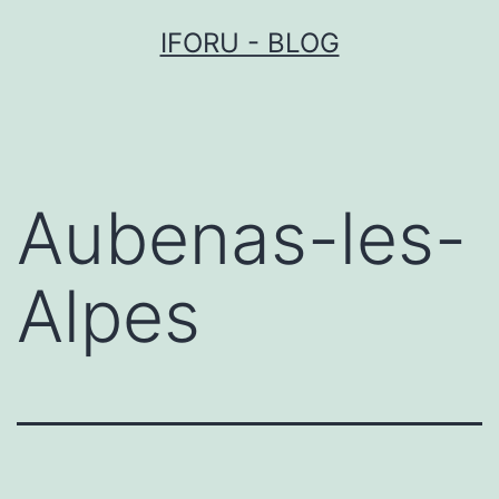
Przejdź
IFORU - BLOG
do
treści
Aubenas-les-
Alpes