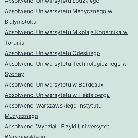
Absolwenci Uniwersytetu Łódzkiego
Absolwenci Uniwersytetu Medycznego w
Białymstoku
Absolwenci Uniwersytetu Mikołaja Kopernika w
Toruniu
Absolwenci Uniwersytetu Odeskiego
Absolwenci Uniwersytetu Technologicznego w
Sydney
Absolwenci Uniwersytetu w Bordeaux
Absolwenci Uniwersytetu w Heidelbergu
Absolwenci Warszawskiego Instytutu
Muzycznego
Absolwenci Wydziału Fizyki Uniwersytetu
Warszawskiego