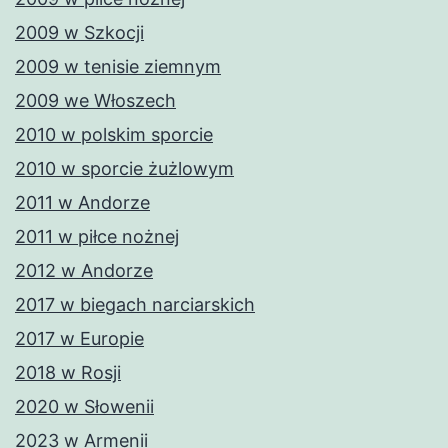
2009 w Szkocji
2009 w tenisie ziemnym
2009 we Włoszech
2010 w polskim sporcie
2010 w sporcie żużlowym
2011 w Andorze
2011 w piłce nożnej
2012 w Andorze
2017 w biegach narciarskich
2017 w Europie
2018 w Rosji
2020 w Słowenii
2023 w Armenii