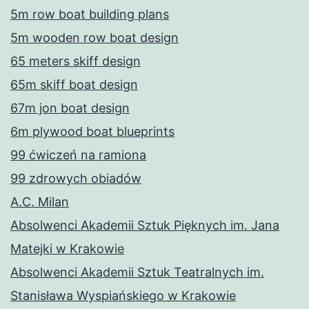
5m row boat building plans
5m wooden row boat design
65 meters skiff design
65m skiff boat design
67m jon boat design
6m plywood boat blueprints
99 ćwiczeń na ramiona
99 zdrowych obiadów
A.C. Milan
Absolwenci Akademii Sztuk Pięknych im. Jana
Matejki w Krakowie
Absolwenci Akademii Sztuk Teatralnych im.
Stanisława Wyspiańskiego w Krakowie