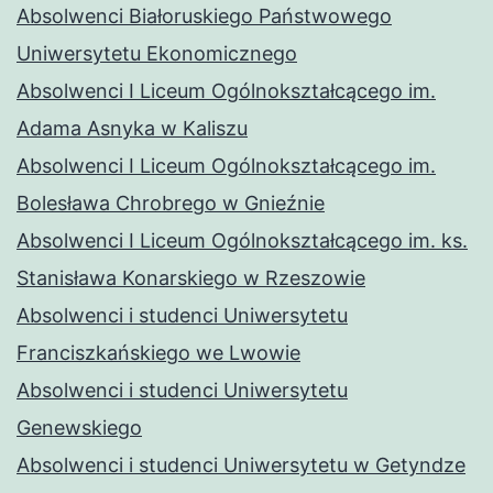
Absolwenci Białoruskiego Państwowego
Uniwersytetu Ekonomicznego
Absolwenci I Liceum Ogólnokształcącego im.
Adama Asnyka w Kaliszu
Absolwenci I Liceum Ogólnokształcącego im.
Bolesława Chrobrego w Gnieźnie
Absolwenci I Liceum Ogólnokształcącego im. ks.
Stanisława Konarskiego w Rzeszowie
Absolwenci i studenci Uniwersytetu
Franciszkańskiego we Lwowie
Absolwenci i studenci Uniwersytetu
Genewskiego
Absolwenci i studenci Uniwersytetu w Getyndze