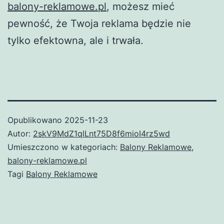
balony-reklamowe.pl
, możesz mieć
pewność, że Twoja reklama będzie nie
tylko efektowna, ale i trwała.
Opublikowano
2025-11-23
Autor:
2skV9MdZ1qlLnt75D8f6mioI4rz5wd
Umieszczono w kategoriach:
Balony Reklamowe
,
balony-reklamowe.pl
Tagi
Balony Reklamowe