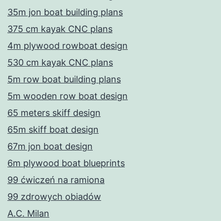
35m jon boat building plans
375 cm kayak CNC plans
4m plywood rowboat design
530 cm kayak CNC plans
5m row boat building plans
5m wooden row boat design
65 meters skiff design
65m skiff boat design
67m jon boat design
6m plywood boat blueprints
99 ćwiczeń na ramiona
99 zdrowych obiadów
A.C. Milan