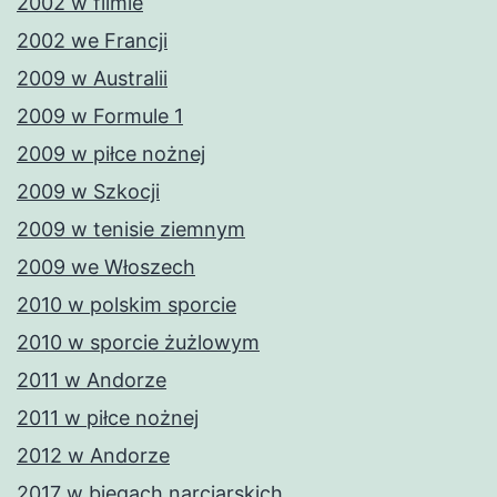
2002 w filmie
2002 we Francji
2009 w Australii
2009 w Formule 1
2009 w piłce nożnej
2009 w Szkocji
2009 w tenisie ziemnym
2009 we Włoszech
2010 w polskim sporcie
2010 w sporcie żużlowym
2011 w Andorze
2011 w piłce nożnej
2012 w Andorze
2017 w biegach narciarskich