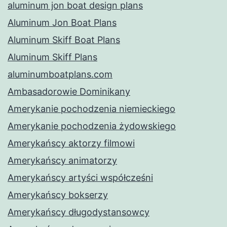
aluminum jon boat design plans
Aluminum Jon Boat Plans
Aluminum Skiff Boat Plans
Aluminum Skiff Plans
aluminumboatplans.com
Ambasadorowie Dominikany
Amerykanie pochodzenia niemieckiego
Amerykanie pochodzenia żydowskiego
Amerykańscy aktorzy filmowi
Amerykańscy animatorzy
Amerykańscy artyści współcześni
Amerykańscy bokserzy
Amerykańscy długodystansowcy