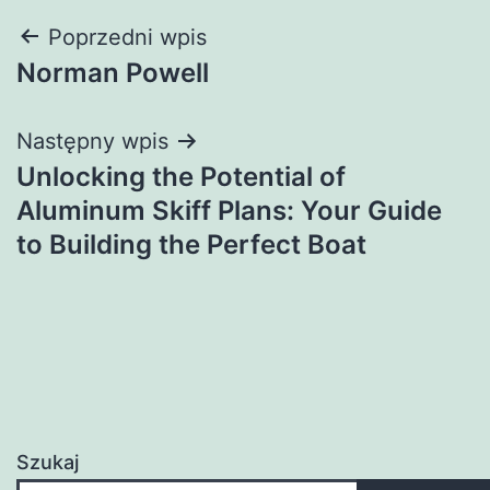
Nawigacja
Poprzedni wpis
Norman Powell
wpisu
Następny wpis
Unlocking the Potential of
Aluminum Skiff Plans: Your Guide
to Building the Perfect Boat
Szukaj