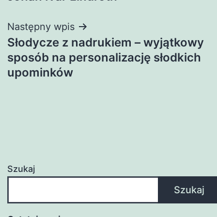
wpisu
Następny wpis
Słodycze z nadrukiem – wyjątkowy
sposób na personalizację słodkich
upominków
Szukaj
Szukaj