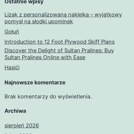
Ostatnie wpisy
Lizak z personalizowaną naklejką – wyjątkowy
pomysł na słodki upominek
Gołuń
Introduction to 12 Foot Plywood Skiff Plans
Discover the Delight of Sultan Pralines: Buy
Sultan Pralines Online with Ease
Hasići
Najnowsze komentarze
Brak komentarzy do wyświetlenia.
Archiwa
sierpień 2026