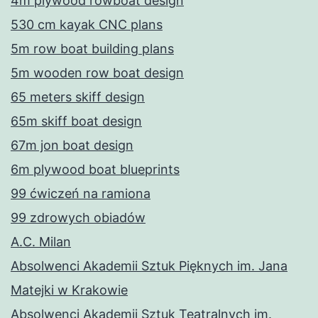
4m plywood rowboat design
530 cm kayak CNC plans
5m row boat building plans
5m wooden row boat design
65 meters skiff design
65m skiff boat design
67m jon boat design
6m plywood boat blueprints
99 ćwiczeń na ramiona
99 zdrowych obiadów
A.C. Milan
Absolwenci Akademii Sztuk Pięknych im. Jana
Matejki w Krakowie
Absolwenci Akademii Sztuk Teatralnych im.