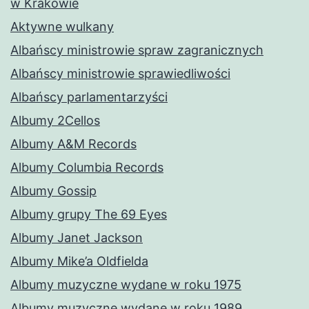
w Krakowie
Aktywne wulkany
Albańscy ministrowie spraw zagranicznych
Albańscy ministrowie sprawiedliwości
Albańscy parlamentarzyści
Albumy 2Cellos
Albumy A&M Records
Albumy Columbia Records
Albumy Gossip
Albumy grupy The 69 Eyes
Albumy Janet Jackson
Albumy Mike’a Oldfielda
Albumy muzyczne wydane w roku 1975
Albumy muzyczne wydane w roku 1989