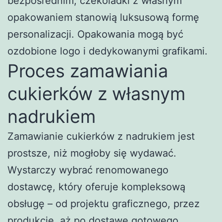
bezpośrednim, czekoladki z własnym
opakowaniem stanowią luksusową formę
personalizacji. Opakowania mogą być
ozdobione logo i dedykowanymi grafikami.
Proces zamawiania
cukierków z własnym
nadrukiem
Zamawianie cukierków z nadrukiem jest
prostsze, niż mogłoby się wydawać.
Wystarczy wybrać renomowanego
dostawcę, który oferuje kompleksową
obsługę – od projektu graficznego, przez
produkcję, aż po dostawę gotowego