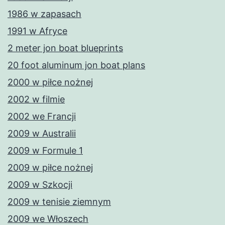
1986 w zapasach
1991 w Afryce
2 meter jon boat blueprints
20 foot aluminum jon boat plans
2000 w piłce nożnej
2002 w filmie
2002 we Francji
2009 w Australii
2009 w Formule 1
2009 w piłce nożnej
2009 w Szkocji
2009 w tenisie ziemnym
2009 we Włoszech