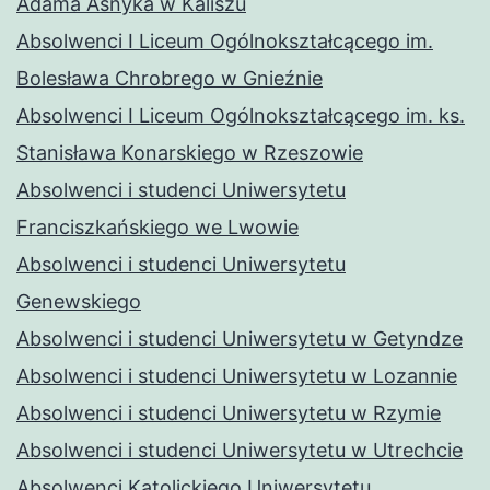
Adama Asnyka w Kaliszu
Absolwenci I Liceum Ogólnokształcącego im.
Bolesława Chrobrego w Gnieźnie
Absolwenci I Liceum Ogólnokształcącego im. ks.
Stanisława Konarskiego w Rzeszowie
Absolwenci i studenci Uniwersytetu
Franciszkańskiego we Lwowie
Absolwenci i studenci Uniwersytetu
Genewskiego
Absolwenci i studenci Uniwersytetu w Getyndze
Absolwenci i studenci Uniwersytetu w Lozannie
Absolwenci i studenci Uniwersytetu w Rzymie
Absolwenci i studenci Uniwersytetu w Utrechcie
Absolwenci Katolickiego Uniwersytetu