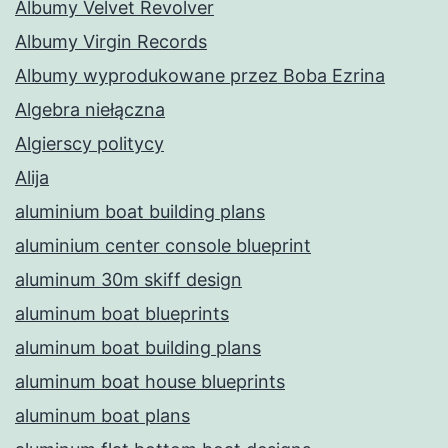
Albumy Velvet Revolver
Albumy Virgin Records
Albumy wyprodukowane przez Boba Ezrina
Algebra niełączna
Algierscy politycy
Alija
aluminium boat building plans
aluminium center console blueprint
aluminum 30m skiff design
aluminum boat blueprints
aluminum boat building plans
aluminum boat house blueprints
aluminum boat plans