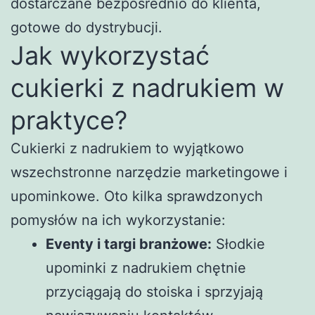
dostarczane bezpośrednio do klienta,
gotowe do dystrybucji.
Jak wykorzystać
cukierki z nadrukiem w
praktyce?
Cukierki z nadrukiem to wyjątkowo
wszechstronne narzędzie marketingowe i
upominkowe. Oto kilka sprawdzonych
pomysłów na ich wykorzystanie:
Eventy i targi branżowe:
Słodkie
upominki z nadrukiem chętnie
przyciągają do stoiska i sprzyjają