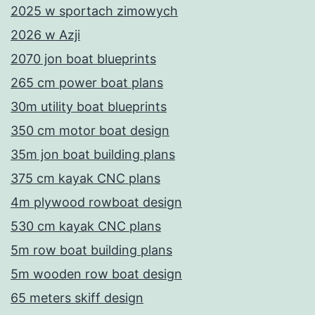
2025 w sportach zimowych
2026 w Azji
2070 jon boat blueprints
265 cm power boat plans
30m utility boat blueprints
350 cm motor boat design
35m jon boat building plans
375 cm kayak CNC plans
4m plywood rowboat design
530 cm kayak CNC plans
5m row boat building plans
5m wooden row boat design
65 meters skiff design