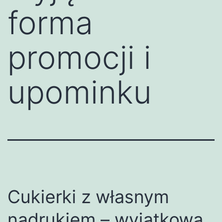
forma
promocji i
upominku
Cukierki z własnym
nadrukiem – wyjątkowa