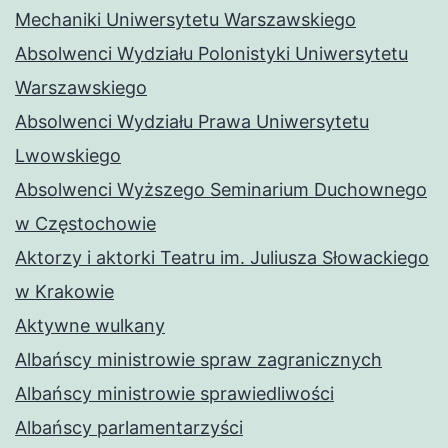
Mechaniki Uniwersytetu Warszawskiego
Absolwenci Wydziału Polonistyki Uniwersytetu
Warszawskiego
Absolwenci Wydziału Prawa Uniwersytetu
Lwowskiego
Absolwenci Wyższego Seminarium Duchownego
w Częstochowie
Aktorzy i aktorki Teatru im. Juliusza Słowackiego
w Krakowie
Aktywne wulkany
Albańscy ministrowie spraw zagranicznych
Albańscy ministrowie sprawiedliwości
Albańscy parlamentarzyści