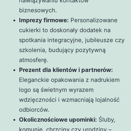
nawiązywaniu kontaktów
biznesowych.
Imprezy firmowe:
Personalizowane
cukierki to doskonały dodatek na
spotkania integracyjne, jubileusze czy
szkolenia, budujący pozytywną
atmosferę.
Prezent dla klientów i partnerów:
Eleganckie opakowania z nadrukiem
logo są świetnym wyrazem
wdzięczności i wzmacniają lojalność
odbiorców.
Okolicznościowe upominki:
Śluby,
komunie, chrzciny czy urodziny –