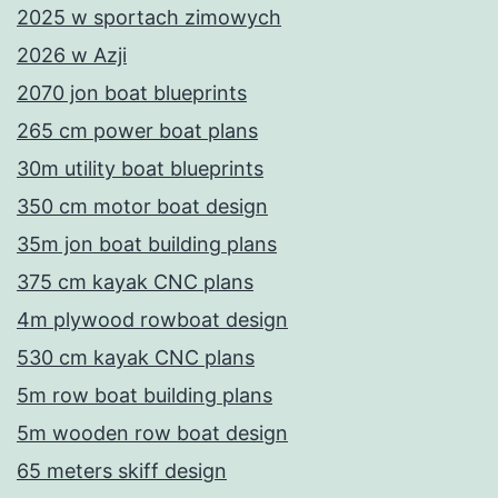
2025 w sportach zimowych
2026 w Azji
2070 jon boat blueprints
265 cm power boat plans
30m utility boat blueprints
350 cm motor boat design
35m jon boat building plans
375 cm kayak CNC plans
4m plywood rowboat design
530 cm kayak CNC plans
5m row boat building plans
5m wooden row boat design
65 meters skiff design