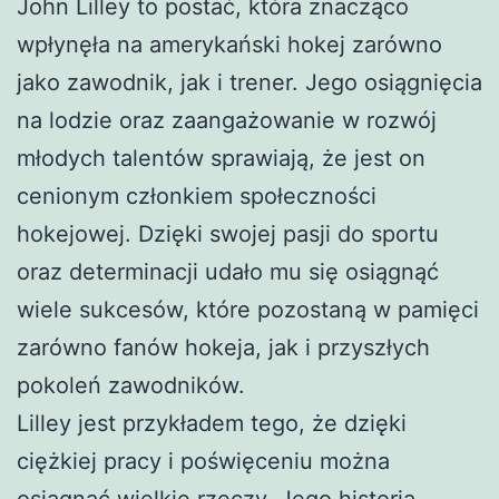
John Lilley to postać, która znacząco
wpłynęła na amerykański hokej zarówno
jako zawodnik, jak i trener. Jego osiągnięcia
na lodzie oraz zaangażowanie w rozwój
młodych talentów sprawiają, że jest on
cenionym członkiem społeczności
hokejowej. Dzięki swojej pasji do sportu
oraz determinacji udało mu się osiągnąć
wiele sukcesów, które pozostaną w pamięci
zarówno fanów hokeja, jak i przyszłych
pokoleń zawodników.
Lilley jest przykładem tego, że dzięki
ciężkiej pracy i poświęceniu można
osiągnąć wielkie rzeczy. Jego historia