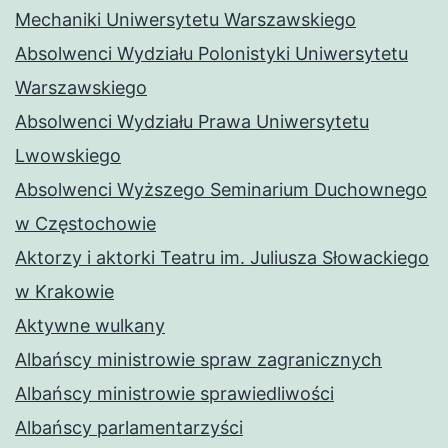
Mechaniki Uniwersytetu Warszawskiego
Absolwenci Wydziału Polonistyki Uniwersytetu
Warszawskiego
Absolwenci Wydziału Prawa Uniwersytetu
Lwowskiego
Absolwenci Wyższego Seminarium Duchownego
w Częstochowie
Aktorzy i aktorki Teatru im. Juliusza Słowackiego
w Krakowie
Aktywne wulkany
Albańscy ministrowie spraw zagranicznych
Albańscy ministrowie sprawiedliwości
Albańscy parlamentarzyści