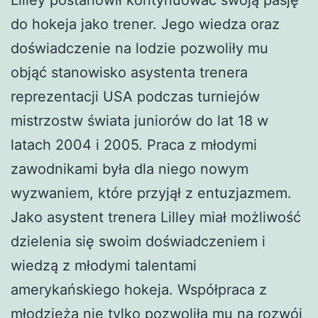
do hokeja jako trener. Jego wiedza oraz
doświadczenie na lodzie pozwoliły mu
objąć stanowisko asystenta trenera
reprezentacji USA podczas turniejów
mistrzostw świata juniorów do lat 18 w
latach 2004 i 2005. Praca z młodymi
zawodnikami była dla niego nowym
wyzwaniem, które przyjął z entuzjazmem.
Jako asystent trenera Lilley miał możliwość
dzielenia się swoim doświadczeniem i
wiedzą z młodymi talentami
amerykańskiego hokeja. Współpraca z
młodzieżą nie tylko pozwoliła mu na rozwój