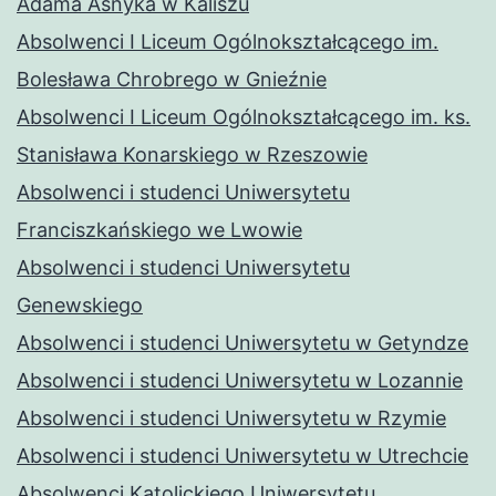
Adama Asnyka w Kaliszu
Absolwenci I Liceum Ogólnokształcącego im.
Bolesława Chrobrego w Gnieźnie
Absolwenci I Liceum Ogólnokształcącego im. ks.
Stanisława Konarskiego w Rzeszowie
Absolwenci i studenci Uniwersytetu
Franciszkańskiego we Lwowie
Absolwenci i studenci Uniwersytetu
Genewskiego
Absolwenci i studenci Uniwersytetu w Getyndze
Absolwenci i studenci Uniwersytetu w Lozannie
Absolwenci i studenci Uniwersytetu w Rzymie
Absolwenci i studenci Uniwersytetu w Utrechcie
Absolwenci Katolickiego Uniwersytetu