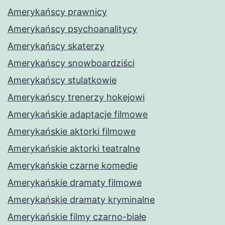
Amerykańscy prawnicy
Amerykańscy psychoanalitycy
Amerykańscy skaterzy
Amerykańscy snowboardziści
Amerykańscy stulatkowie
Amerykańscy trenerzy hokejowi
Amerykańskie adaptacje filmowe
Amerykańskie aktorki filmowe
Amerykańskie aktorki teatralne
Amerykańskie czarne komedie
Amerykańskie dramaty filmowe
Amerykańskie dramaty kryminalne
Amerykańskie filmy czarno-białe