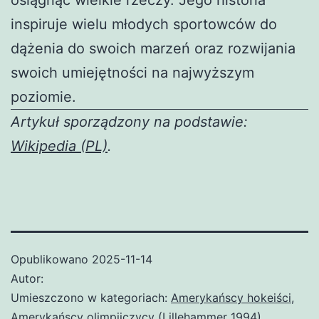
inspiruje wielu młodych sportowców do
dążenia do swoich marzeń oraz rozwijania
swoich umiejętności na najwyższym
poziomie.
Artykuł sporządzony na podstawie:
Wikipedia (PL)
.
Opublikowano
2025-11-14
Autor:
Umieszczono w kategoriach:
Amerykańscy hokeiści
,
Amerykańscy olimpijczycy (Lillehammer 1994)
,