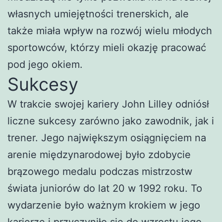
własnych umiejętności trenerskich, ale
także miała wpływ na rozwój wielu młodych
sportowców, którzy mieli okazję pracować
pod jego okiem.
Sukcesy
W trakcie swojej kariery John Lilley odniósł
liczne sukcesy zarówno jako zawodnik, jak i
trener. Jego największym osiągnięciem na
arenie międzynarodowej było zdobycie
brązowego medalu podczas mistrzostw
świata juniorów do lat 20 w 1992 roku. To
wydarzenie było ważnym krokiem w jego
karierze i przyczyniło się do wzrostu jego