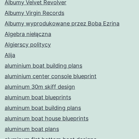
Albumy Velvet Revolver
Albumy Virgin Records
Albumy wyprodukowane przez Boba Ezrina
Algebra niełączna
Algierscy politycy
Alija
aluminium boat building plans
aluminium center console blueprint
aluminum 30m skiff design
aluminum boat blueprints
aluminum boat building plans
aluminum boat house blueprints
aluminum boat plans