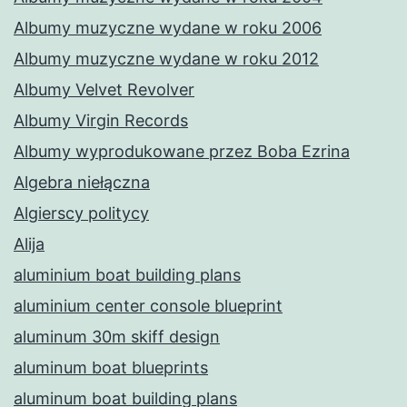
Albumy muzyczne wydane w roku 2006
Albumy muzyczne wydane w roku 2012
Albumy Velvet Revolver
Albumy Virgin Records
Albumy wyprodukowane przez Boba Ezrina
Algebra niełączna
Algierscy politycy
Alija
aluminium boat building plans
aluminium center console blueprint
aluminum 30m skiff design
aluminum boat blueprints
aluminum boat building plans