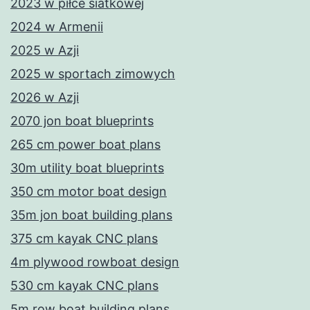
2023 w piłce siatkowej
2024 w Armenii
2025 w Azji
2025 w sportach zimowych
2026 w Azji
2070 jon boat blueprints
265 cm power boat plans
30m utility boat blueprints
350 cm motor boat design
35m jon boat building plans
375 cm kayak CNC plans
4m plywood rowboat design
530 cm kayak CNC plans
5m row boat building plans