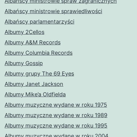
Albańscy ministrowie spraw zagranicznych
Albańscy ministrowie sprawiedliwości
Albańscy parlamentarzyści
Albumy 2Cellos
Albumy A&M Records
Albumy Columbia Records
Albumy Gossip
Albumy grupy The 69 Eyes
Albumy Janet Jackson
Albumy Mike’a Oldfielda
Albumy muzyczne wydane w roku 1975
Albumy muzyczne wydane w roku 1989
Albumy muzyczne wydane w roku 1995
Albumy muzyczne wydane w roku 2004