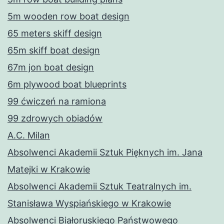
5m wooden row boat design
65 meters skiff design
65m skiff boat design
67m jon boat design
6m plywood boat blueprints
99 ćwiczeń na ramiona
99 zdrowych obiadów
A.C. Milan
Absolwenci Akademii Sztuk Pięknych im. Jana
Matejki w Krakowie
Absolwenci Akademii Sztuk Teatralnych im.
Stanisława Wyspiańskiego w Krakowie
Absolwenci Białoruskiego Państwowego