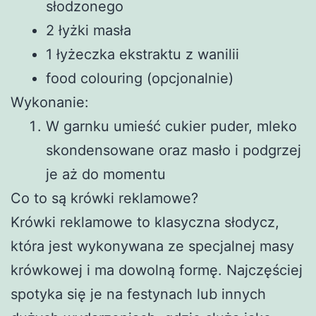
słodzonego
2 łyżki masła
1 łyżeczka ekstraktu z wanilii
food colouring (opcjonalnie)
Wykonanie:
W garnku umieść cukier puder, mleko
skondensowane oraz masło i podgrzej
je aż do momentu
Co to są krówki reklamowe?
Krówki reklamowe to klasyczna słodycz,
która jest wykonywana ze specjalnej masy
krówkowej i ma dowolną formę. Najczęściej
spotyka się je na festynach lub innych