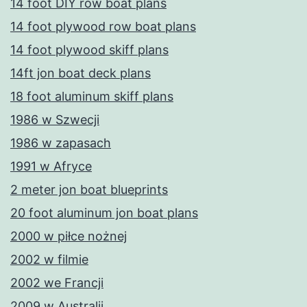
14 foot DIY row boat plans
14 foot plywood row boat plans
14 foot plywood skiff plans
14ft jon boat deck plans
18 foot aluminum skiff plans
1986 w Szwecji
1986 w zapasach
1991 w Afryce
2 meter jon boat blueprints
20 foot aluminum jon boat plans
2000 w piłce nożnej
2002 w filmie
2002 we Francji
2009 w Australii