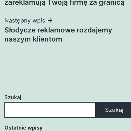
zareklamują Twoją firmę za granicą
Następny wpis
Słodycze reklamowe rozdajemy
naszym klientom
Szukaj
Szukaj
Ostatnie wpisy