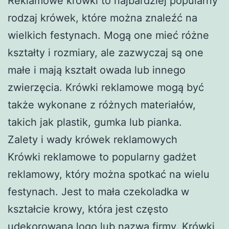
Reklamowe krówki to najbardziej popularny
rodzaj krówek, które można znaleźć na
wielkich festynach. Mogą one mieć różne
kształty i rozmiary, ale zazwyczaj są one
małe i mają kształt owada lub innego
zwierzęcia. Krówki reklamowe mogą być
także wykonane z różnych materiałów,
takich jak plastik, gumka lub pianka.
Zalety i wady krówek reklamowych
Krówki reklamowe to popularny gadżet
reklamowy, który można spotkać na wielu
festynach. Jest to mała czekoladka w
kształcie krowy, która jest często
udekorowana logo lub nazwą firmy. Krówki