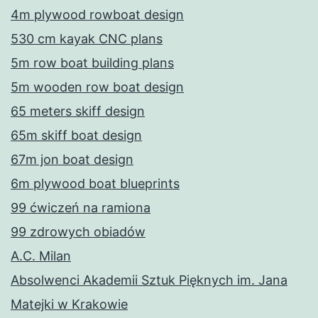
4m plywood rowboat design
530 cm kayak CNC plans
5m row boat building plans
5m wooden row boat design
65 meters skiff design
65m skiff boat design
67m jon boat design
6m plywood boat blueprints
99 ćwiczeń na ramiona
99 zdrowych obiadów
A.C. Milan
Absolwenci Akademii Sztuk Pięknych im. Jana
Matejki w Krakowie