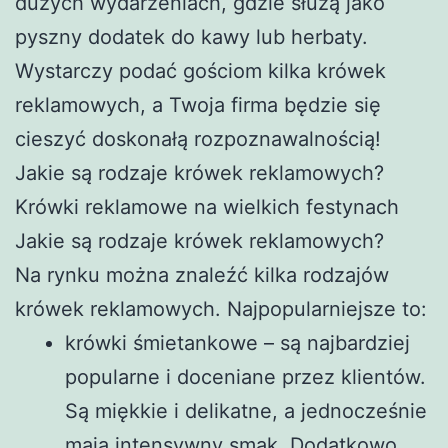
dużych wydarzeniach, gdzie służą jako
pyszny dodatek do kawy lub herbaty.
Wystarczy podać gościom kilka krówek
reklamowych, a Twoja firma będzie się
cieszyć doskonałą rozpoznawalnością!
Jakie są rodzaje krówek reklamowych?
Krówki reklamowe na wielkich festynach
Jakie są rodzaje krówek reklamowych?
Na rynku można znaleźć kilka rodzajów
krówek reklamowych. Najpopularniejsze to:
krówki śmietankowe – są najbardziej
popularne i doceniane przez klientów.
Są miękkie i delikatne, a jednocześnie
mają intensywny smak. Dodatkowo,