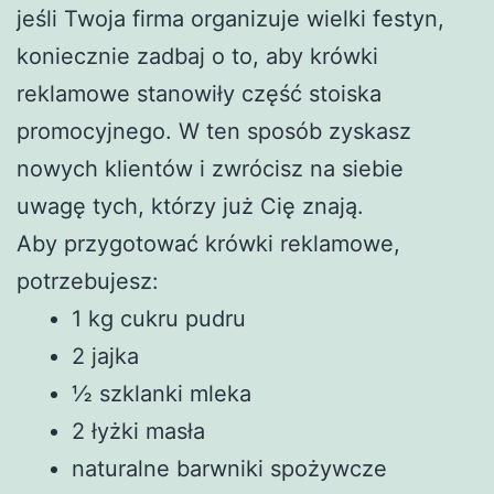
jeśli Twoja firma organizuje wielki festyn,
koniecznie zadbaj o to, aby krówki
reklamowe stanowiły część stoiska
promocyjnego. W ten sposób zyskasz
nowych klientów i zwrócisz na siebie
uwagę tych, którzy już Cię znają.
Aby przygotować krówki reklamowe,
potrzebujesz:
1 kg cukru pudru
2 jajka
½ szklanki mleka
2 łyżki masła
naturalne barwniki spożywcze